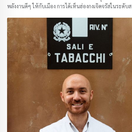
พลังงานดีๆ ให้กับเมือง การได้เห็นฮ่องกงเจิดจรัสในระดับสา