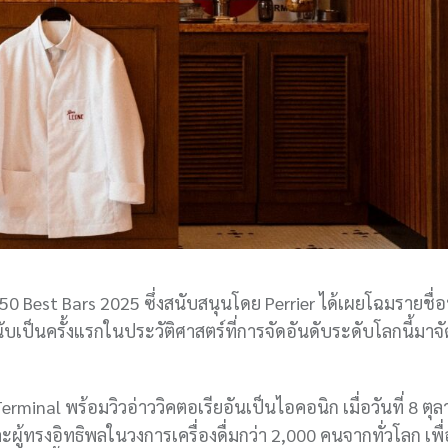
 Best Bars 2025 ซึ่งสนับสนุนโดย Perrier ได้เผยโฉมรายชื่อบา
ะนับเป็นครั้งแรกในประวัติศาสตร์ที่การจัดอันดับระดับโลกนี้มาจั
 Terminal พร้อมวิวอ่าววิคตอเรียอันเป็นไอคอนิก เมื่อวันที่ 8 ต
ผู้ทรงอิทธิพลในวงการเครื่องดื่มกว่า 2,000 คนจากทั่วโลก เพื่