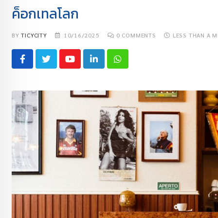
ค็อกเทลโลก
BY
TICYCITY
10/16/2025
0
COMMENTS
LESS THAN A M