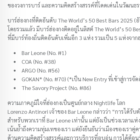
ของวงการบาร์ และความคิดสร้างสรรค์ที่โดดเด่นในวัฒนธ
บาร์ฮ่องกงที่ติดอันดับ The World’s 50 Best Bars 2025 (อ
โดยรวมแล้ว มีบาร์ฮ่องกงติดอยู่ในลิสต์ The World’s 50 
ที่มีบาร์ท้องถิ่นติดอันดับเพิ่มอีก 3 แห่ง รวมเป็น 5 แห่งจ
Bar Leone (No. #1)
COA (No. #38)
ARGO (No. #56)
GOKAN* (No. #70) (*เป็น New Entry ที่เข้าสู่การจัด
The Savory Project (No. #86)
ความภาคภูมิใจที่ฮ่องกงเป็นศูนย์กลาง Nightlife โลก
Lorenzo Antinori เจ้าของ Bar Leone กล่าวว่า “การได้รับตำ
สำหรับพวกเราที่ Bar Leone เท่านั้น แต่ยังเป็นช่วงเวลาแห่
เน้นย้ำถึงความทุ่มเทของเรา แต่ยังยืนยันว่าเมืองของเราคู
ด้านความคิดสร้างสรรค์และการบริการที่อบอุ่น การได้ต้อนรับ