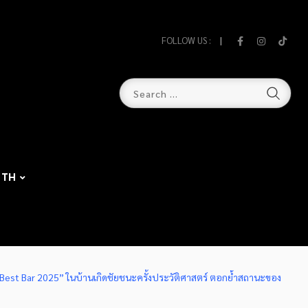
FOLLOW US :
TH
’s Best Bar 2025” ในบ้านเกิดชัยชนะครั้งประวัติศาสตร์ ตอกย้ำสถานะของ