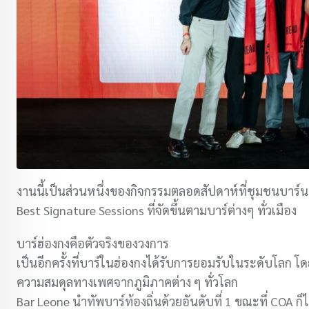
งานนี้เป็นส่วนหนึ่งของกิจกรรมตลอดสัปดาห์ที่ชุมชนบาร์นา
Best Signature Sessions ที่จัดขึ้นตามบาร์ต่างๆ ทั่วเมือง
บาร์ฮ่องกงคือตัวจริงของวงการ
เป็นอีกครั้งที่บาร์ในฮ่องกงได้รับการยอมรับในระดับโลก 
ความสมดุลทางเพศจากภูมิภาคต่าง ๆ ทั่วโลก
Bar Leone นำทัพบาร์ท้องถิ่นด้วยอันดับที่ 1 ขณะที่ COA ก็