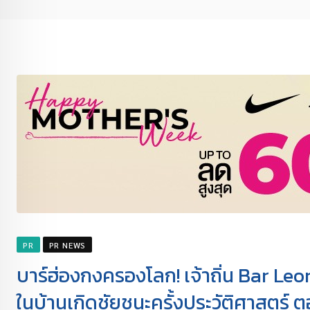
PR
PR NEWS
บาร์ฮ่องกงครองโลก! เจ้าถิ่น Bar Leo
ในบ้านเกิดชัยชนะครั้งประวัติศาสตร์