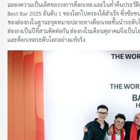
ฉลองความเป็นเลิศของวงการค็อกเทล และในค่ำคืนประวัติศา
Best Bar 2025 อันดับ 1 ของโลกไปครองได้สำเร็จ ซึ่งชัย
ของฮ่องกงในฐานะจุดหมายปลายทางค็อกเทลชั้นนำระดับโลกอ
ฮ่องกงเป็นปีที่สามติดต่อกัน ฮ่องกงในเดือนตุลาคมจึงเป็
และค็อกเทลระดับโลกอย่างแท้จริง