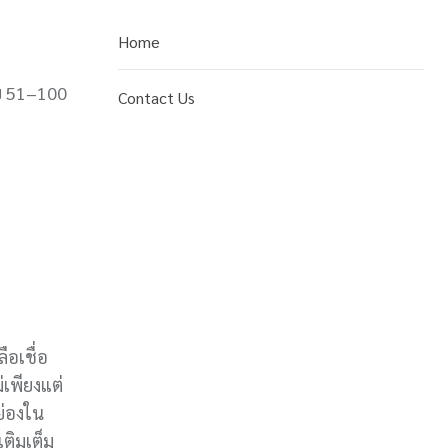
Home
ับ 51–100
Contact Us
ือเชื่อ
่เพียงแต่
ย่องใน
เติมเต็ม