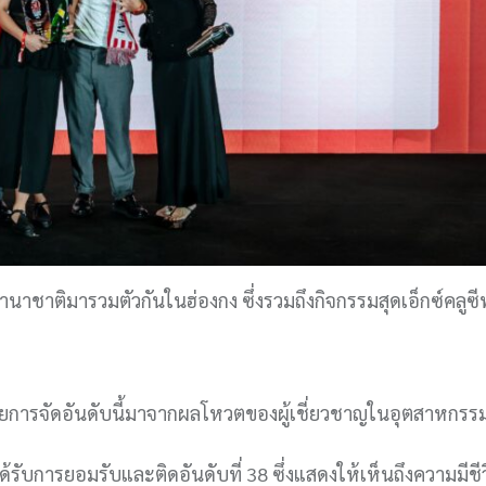
นาชาติมารวมตัวกันในฮ่องกง ซึ่งรวมถึงกิจกรรมสุดเอ็กซ์คลูซี
โดยการจัดอันดับนี้มาจากผลโหวตของผู้เชี่ยวชาญในอุตสาหกรรมบ
ได้รับการยอมรับและติดอันดับที่ 38 ซึ่งแสดงให้เห็นถึงความมีชี