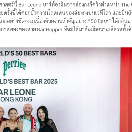
สตร์นี้ Bar Leone บาร์ท้องถิ่นจากฮ่องกงก็คว้าตำแหน่ง The
ชนะครั้งนี้ได้ตอกย้ำความโดดเด่นของฮ่องกงบนเวทีโลก และยืน
ย่างชัดเจน เนื่องด้วยงานสำคัญอย่าง “50 Best” ได้กลับมาจ
นโอกาสทองของสาย Bar Hopper ที่จะได้มาสัมผัสความเลิศรสทั้ง