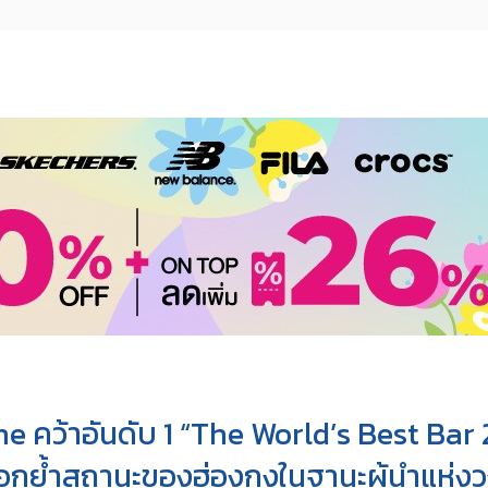
ne คว้าอันดับ 1 “The World’s Best Bar
 ตอกย้ำสถานะของฮ่องกงในฐานะผู้นำแห่ง