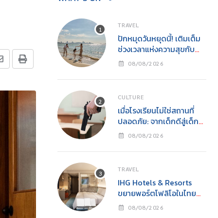
TRAVEL
ปักหมุดวันหยุดนี้! เติมเต็ม
ช่วงเวลาแห่งความสุขกับ
ครอบครัว
08/08/2026
CULTURE
เมื่อโรงเรียนไม่ใช่สถานที่
ปลอดภัย: จากเด็กดีสู่เด็ก
เลว และโศกนาฏกรรมกราด
08/08/2026
ยิงโดยเยาวชน
TRAVEL
IHG Hotels & Resorts
ขยายพอร์ตโฟลิโอในไทย
เปิดตัว Holiday Inn
08/08/2026
Express Krabi Ao Nang