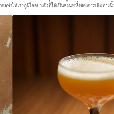
กลทำให้เราภูมิใจอย่างยิ่งที่ได้เป็นส่วนหนึ่งของการเดินทางนี้