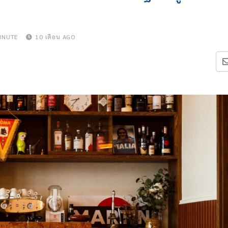
INUTE
10 เดือน AGO