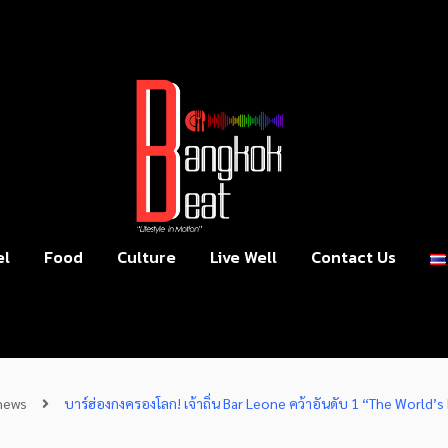
el
Food
Culture
Live Well
Contact Us
news
บาร์ฮ่องกงครองโลก! เจ้าถิ่น Bar Leone คว้าอันดับ 1 “The World