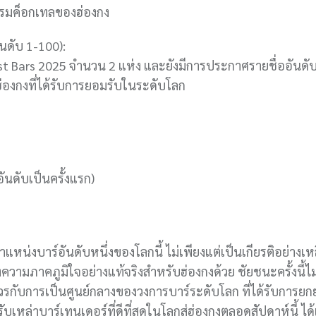
รรมค็อกเทลของฮ่องกง
ันดับ 1-100):
Best Bars 2025 จำนวน 2 แห่ง และยังมีการประกาศรายชื่ออันด
ากฮ่องกงที่ได้รับการยอมรับในระดับโลก
อันดับเป็นครั้งแรก)
แหน่งบาร์อันดับหนึ่งของโลกนี้ ไม่เพียงแต่เป็นเกียรติอย่างเหล
งความภาคภูมิใจอย่างแท้จริงสำหรับฮ่องกงด้วย ชัยชนะครั้งนี้ไม
่ควรกับการเป็นศูนย์กลางของวงการบาร์ระดับโลก ที่ได้รับการยก
เหล่าบาร์เทนเดอร์ที่ดีที่สุดในโลกสู่ฮ่องกงตลอดสัปดาห์นี้ ได้