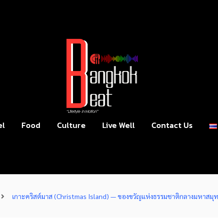
el
Food
Culture
Live Well
Contact Us
เกาะคริสต์มาส (Christmas Island) — ของขวัญแห่งธรรมชาติกลางมหาสมุท