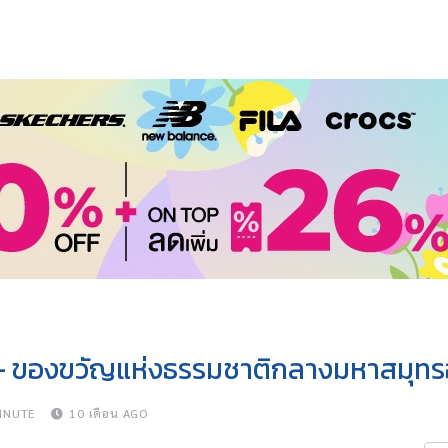
 — ของขวัญแห่งธรรมชาติกลางมหาสมุทรอ
INUTE
10 เดือน AGO