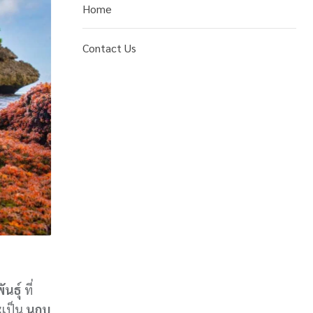
Home
Contact Us
นธุ์
ที่
ะเป็น
นกบู