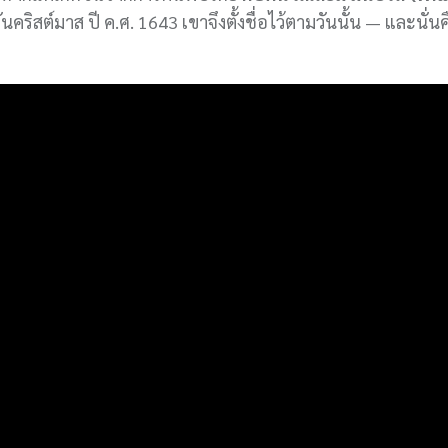
คริสต์มาส ปี ค.ศ. 1643 เขาจึงตั้งชื่อไว้ตามวันนั้น — และนั่นค