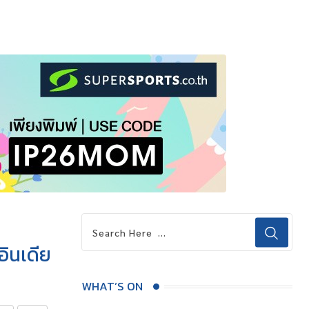
ินเดีย
WHAT’S ON