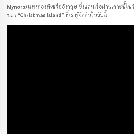
Mynors)
แห่งกองทัพเรืออังกฤษ ซึ่งแล่นเรือผ่านเกาะนี้ในวัน
ของ
“Christmas Island”
ที่เรารู้จักกันในวันนี้