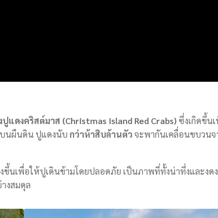
ูแดงคริสต์มาส (Christmas Island Red Crabs)
ซึ่งเกิดขึ้น
งบนผืนดิน ปูแดงนับ
กว่าห้าสิบล้านตัว
จะพากันเคลื่อนขบวนจา
ึ้นเพื่อให้ปูเดินข้ามโดยปลอดภัย เป็นภาพที่ทั้งน่าทึ่งและงด
่างสมดุล