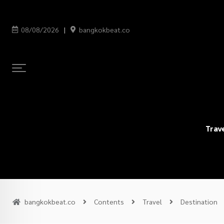
08/08/2026
bangkokbeat.co
Trav
bangkokbeat.co
Contents
Travel
Destination