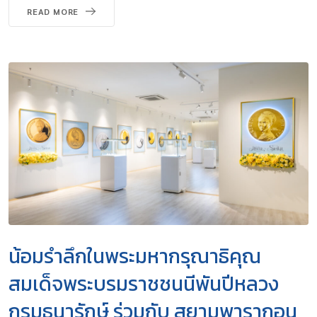
READ MORE
น้อมรำลึกในพระมหากรุณาธิคุณ
สมเด็จพระบรมราชชนนีพันปีหลวง
กรมธนารักษ์ ร่วมกับ สยามพารากอน