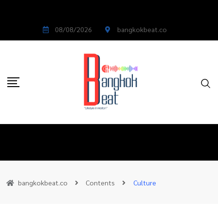
08/08/2026
bangkokbeat.co
bangkokbeat.co
Contents
Culture