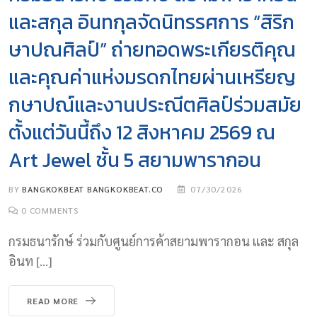
และสกุล อินทกุลจัดนิทรรศการ “สิริก
ษาปณศิลป์” ถ่ายทอดพระเกียรติคุณ
และคุณค่าแห่งมรดกไทยผ่านเหรียญ
กษาปณ์และงานประณีตศิลป์ร่วมสมัย
ตั้งแต่วันนี้ถึง 12 สิงหาคม 2569 ณ
Art Jewel ชั้น 5 สยามพารากอน
BY
BANGKOKBEAT BANGKOKBEAT.CO
07/30/2026
0
COMMENTS
กรมธนารักษ์ ร่วมกับศูนย์การค้าสยามพารากอน และ สกุล
อินท […]
READ MORE