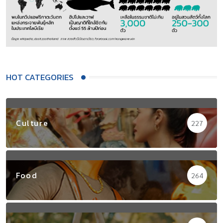
HOT CATEGORIES
Culture
227
Food
264