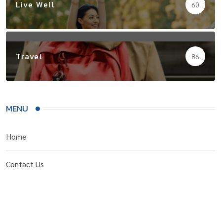
Live Well
60
Travel
86
MENU
Home
Contact Us