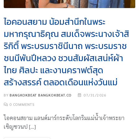
ไอคอนสยาม น้อมสำนึกในพระ
มหากรุณาธิคุณ สมเด็จพระนางเจ้าสิ
ริกิติ์ พระบรมราชินีนาถ พระบรมราช
ชนนีพันปีหลวง ชวนสัมผัสเสน่ห์ผ้า
ไทย ศิลปะ และงานคราฟต์สุด
สร้างสรรค์ ตลอดเดือนแห่งวันแม่
BY
BANGKOKBEAT BANGKOKBEAT.CO
07/31/2026
0
COMMENTS
ไอคอนสยาม แลนด์มาร์กระดับโลกริมแม่น้ำเจ้าพระยา
เชิญชวนป […]