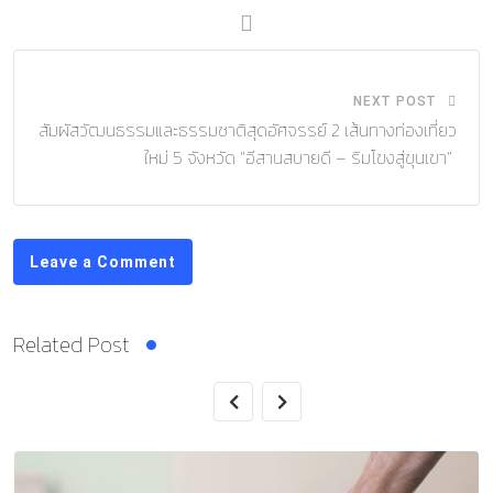
NEXT POST
สัมผัสวัฒนธรรมและธรรมชาติสุดอัศจรรย์ 2 เส้นทางท่องเที่ยว
ใหม่ 5 จังหวัด “อีสานสบายดี – ริมโขงสู่ขุนเขา”
Leave a Comment
Related Post