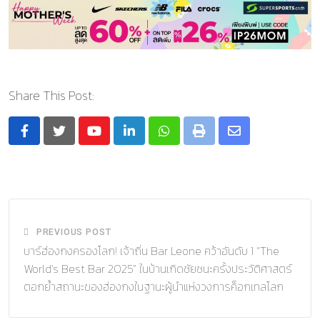
Share This Post:
Youtube
LinkedIn
Whatsapp
Print
Share
via
Email
PREVIOUS POST
บาร์ฮ่องกงครองโลก! เจ้าถิ่น Bar Leone คว้าอันดับ 1 “The
World’s Best Bar 2025” ในบ้านเกิดชัยชนะครั้งประวัติศาสตร์
ตอกย้ำสถานะของฮ่องกงในฐานะผู้นำแห่งวงการค็อกเทลโลก