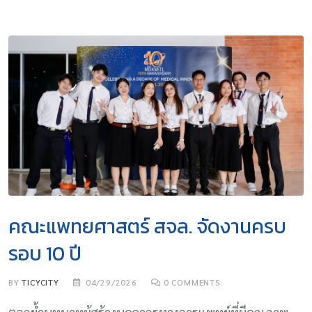
คณะแพทยศาสตร์ สจล. จัดงานครบ
รอบ 10 ปี
BY
TICYCITY
04/29/2026
0
COMMENTS