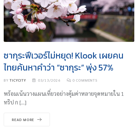
ซากุระฟีเวอร์ไม่หยุด! Klook เผยคน
ไทยค้นหาคำว่า “ซากุระ” พุ่ง 57%
BY
TICYCITY
03/13/2026
0
COMMENTS
พร้อมเน้นวางแผนเที่ยวอย่างคุ้มค่าหลายจุดหมายใน 1
ทริป ก […]
READ MORE