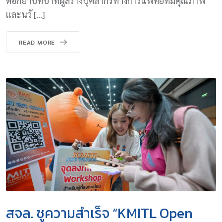
ตอกย้ำบทบาทผู้สร้างบุคลากรทางการแพทย์ที่มีคุณภาพ
และนวั […]
READ MORE
สจล. ชูความสำเร็จ “KMITL Open