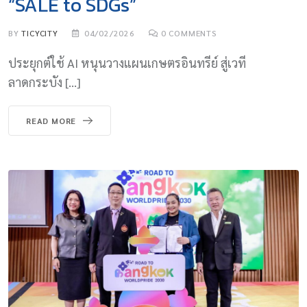
“SALE to SDGs”
BY
TICYCITY
04/02/2026
0
COMMENTS
ประยุกต์ใช้ AI หนุนวางแผนเกษตรอินทรีย์ สู่เวที
ลาดกระบัง […]
READ MORE