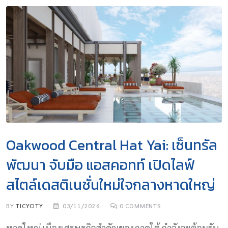
Oakwood Central Hat Yai: เซ็นทรัล
พัฒนา จับมือ แอสคอทท์ เปิดไลฟ์
สไตล์เดสติเนชั่นใหม่ใจกลางหาดใหญ่
BY
TICYCITY
03/11/2026
0
COMMENTS
หาดใหญ่ เมืองเศรษฐกิจสำคัญของภาคใต้ กำลังจะต้อนรับ