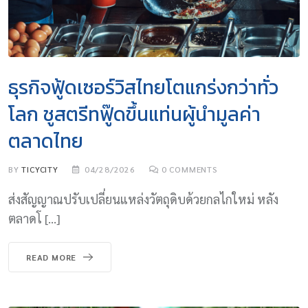
ธุรกิจฟู้ดเซอร์วิสไทยโตแกร่งกว่าทั่ว
โลก ชูสตรีทฟู๊ดขึ้นแท่นผู้นำมูลค่า
ตลาดไทย
BY
TICYCITY
04/28/2026
0
COMMENTS
ส่งสัญญาณปรับเปลี่ยนแหล่งวัตถุดิบด้วยกลไกใหม่ หลัง
ตลาดโ […]
READ MORE