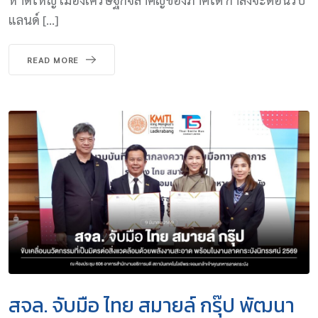
แลนด์ […]
READ MORE
สจล. จับมือ ไทย สมายล์ กรุ๊ป พัฒนา