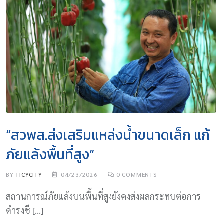
“สวพส.ส่งเสริมแหล่งน้ำขนาดเล็ก แก้
ภัยแล้งพื้นที่สูง”
BY
TICYCITY
04/23/2026
0
COMMENTS
สถานการณ์ภัยแล้งบนพื้นที่สูงยังคงส่งผลกระทบต่อการ
ดำรงชี […]