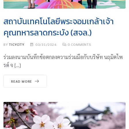
สถาบันเทคโนโลยีพระจอมเกล้าเจ้า
คุณทหารลาดกระบัง (สจล.)
BY
TICYCITY
03/31/2026
0
COMMENTS
ร่วมลงนามบันทึกข้อตกลงความร่วมมือกับบริษัท นฤมิตไพ
รด์ จ […]
READ MORE