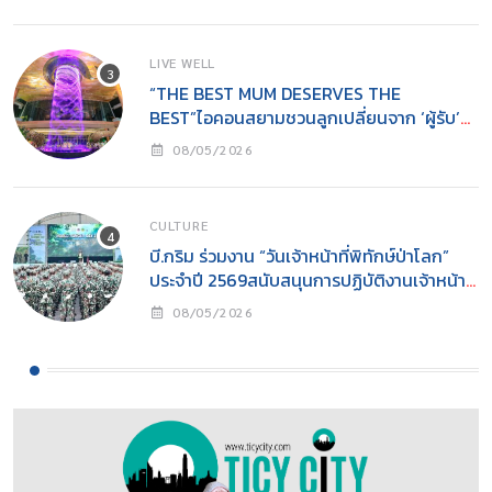
LIVE WELL
“THE BEST MUM DESERVES THE
BEST”ไอคอนสยามชวนลูกเปลี่ยนจาก ‘ผู้รับ’
เป็น ‘ผู้ให้’ ในวันแม่
08/05/2026
CULTURE
บี.กริม ร่วมงาน “วันเจ้าหน้าที่พิทักษ์ป่าโลก”
ประจำปี 2569สนับสนุนการปฏิบัติงานเจ้าหน้าที่
พิทักษ์ป่าพร้อมส่งเสริมการอนุรักษ์ธรรมชาติสู่
08/05/2026
ความยั่งยืน