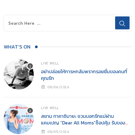
WHAT’S ON
LIVE WELL
อย่าปล่อยให้การหกล้มพรากรอยยิ้มของคนที่
คุณรัก
08/06/2026
LIVE WELL
สยาม ทาคาชิมายะ ชวนบอกรักแม่ผ่าน
แคมเปญ “Dear All Moms”ช็อปคุ้ม รับของ
ขวัญ พร้อมกิจกรรมสุดอบอุ่นวันแม่
08/05/2026