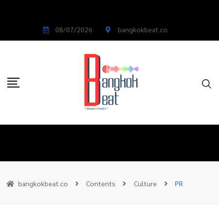
08/07/2026
bangkokbeat.co
bangkokbeat.co
Contents
Culture
PR