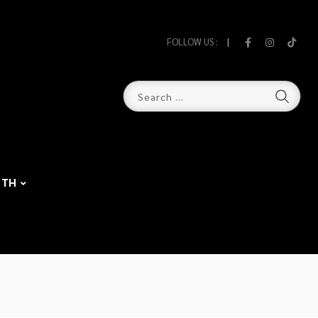
FOLLOW US :
TH