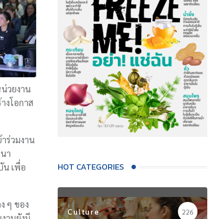
 หน่วยงาน
้างโอกาส
้าร่วมงาน
ฒนา
HOT CATEGORIES
น เพื่อ
ง ๆ ของ
Culture
226
นงานยังมี