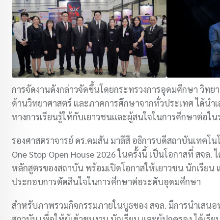
การจัดงานดังกล่าวจัดขึ้นโดยกระทรวงการอุดมศึกษา วิทยาศ
ด้านวิทยาศาสตร์ และภาคการศึกษาจากทั่วประเทศ ได้นำ
ทางการเรียนรู้ให้กับเยาวชนและผู้สนใจในการศึกษาต่อใน
รองศาสตราจารย์ ดร.คมสัน มาลีสี อธิการบดีสถาบันเทคโนโ
One Stop Open House 2026 ในครั้งนี้ เป็นโอกาสที่ สจล
หลักสูตรของสถาบัน พร้อมเปิดโอกาสให้เยาวชน นักเรียน และผ
ประกอบการตัดสินใจในการศึกษาต่อระดับอุดมศึกษา
สำหรับภาพรวมกิจกรรมภายในบูธของ สจล. มีการนำเสนอหล
สถาบัน เพื่อให้ผู้เข้าชมงาน นักเรียน และผู้ปกครอง ได้เรี