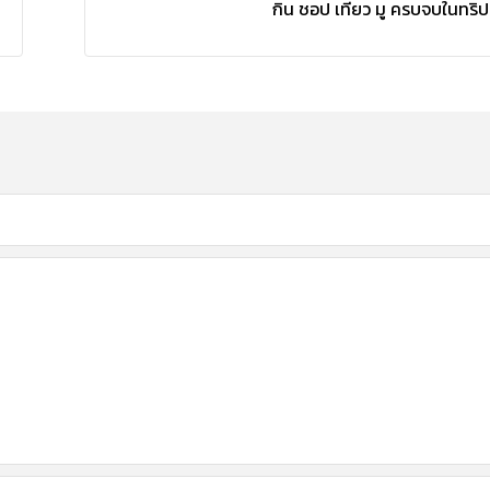
กิน ชอป เที่ยว มู ครบจบในทริป