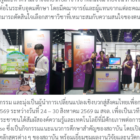
อในระดับอุดมศึกษา โดยมีคณาจารย์และผู้แทนจากแต่ละคณะ
ะสามารถตัดสินใจเลือกสาขาวิชาที่เหมาะสมกับความสนใจของต
นวัตกรรม และมุ่งเป็นผู้นำการเปลี่ยนแปลงเชิงบวกสู่สังคมไทยเพื
2569 ระหว่างวันที่ 24 – 30 สิงหาคม 2569 ณ สจล. เพื่อเป็นเว
ะชาชนได้สัมผัสองค์ความรู้และเทคโนโลยีที่มีศักยภาพต่อก
 ซึ่งเป็นกิจกรรมแนะแนวการศึกษาสำคัญของสถาบัน โดยเป
ะหลักสูตรต่าง ๆ ของสถาบัน พร้อมเยี่ยมชมผลงานวิจัยและนวัต