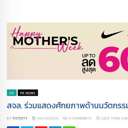
PR
PR NEWS
สจล. ร่วมแสดงศักยภาพด้านนวัตกรรมด
BY
TICYCITY
03/10/2026
0
COMMENTS
LESS THAN A M