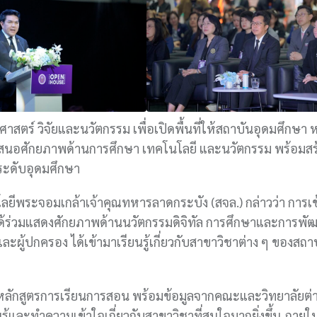
าสตร์ วิจัยและนวัตกรรม เพื่อเปิดพื้นที่ให้สถาบันอุดมศึกษา
เสนอศักยภาพด้านการศึกษา เทคโนโลยี และนวัตกรรม พร้อมสร
ระดับอุดมศึกษา
ลยีพระจอมเกล้าเจ้าคุณทหารลาดกระบัง (สจล.) กล่าวว่า การเข
. ได้ร่วมแสดงศักยภาพด้านนวัตกรรมดิจิทัล การศึกษาและการพั
ู้ปกครอง ได้เข้ามาเรียนรู้เกี่ยวกับสาขาวิชาต่าง ๆ ของสถาบั
ักสูตรการเรียนการสอน พร้อมข้อมูลจากคณะและวิทยาลัยต่า
ยนรู้และทำความเข้าใจเกี่ยวกับสาขาวิชาที่สนใจมากยิ่งขึ้น ภายใ