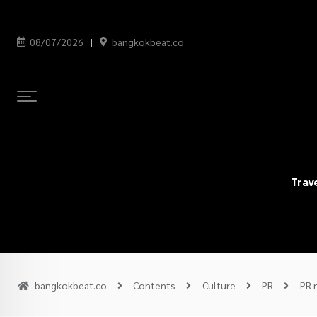
08/07/2026
bangkokbeat.co
Trav
bangkokbeat.co
Contents
Culture
PR
PR 