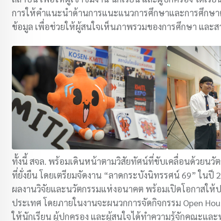
การให้คำแนะนำด้านการแนะแนวการศึกษาและการศึกษาต่
ข้อมูล เพื่อช่วยให้ผู้สนใจเห็นภาพรวมของการศึกษา แล
ทั้งนี้ สจล. พร้อมเดินหน้าตามวิสัยทัศน์ที่ขับเคลื่อนด้วย
ที่ยั่งยืน โดยเตรียมจัดงาน “ลาดกระบังนิทรรศน์ 69” ในปี 
ผลงานวิจัยและนวัตกรรมแห่งอนาคต พร้อมเปิดโอกาสให้ปร
ประเทศ โดยภายในงานจะผนวกการจัดกิจกรรม Open House
ให้นักเรียน ผู้ปกครอง และผู้สนใจได้ทำความรู้จักคณะแล