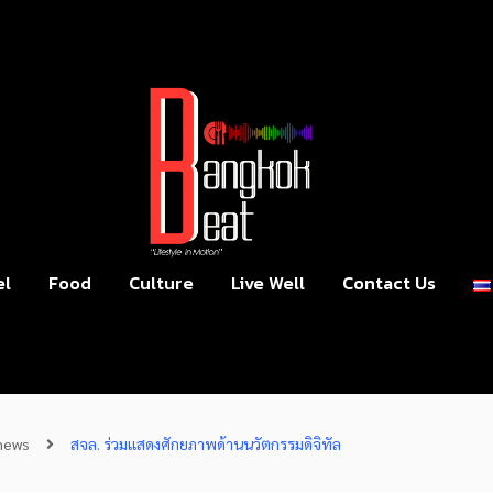
el
Food
Culture
Live Well
Contact Us
news
สจล. ร่วมแสดงศักยภาพด้านนวัตกรรมดิจิทัล