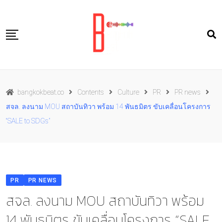
Skip
to
content
Travel
bangkokbeat.co
Contents
Culture
PR
PR news
Food
สจล. ลงนาม MOU สถาบันทิวา พร้อม 14 พันธมิตร ขับเคลื่อนโครงการ
Culture
“SALE to SDGs”
Live well
Contact Us
TH
PR
PR NEWS
สจล. ลงนาม MOU สถาบันทิวา พร้อม
14 พันธมิตร ขับเคลื่อนโครงการ “SALE