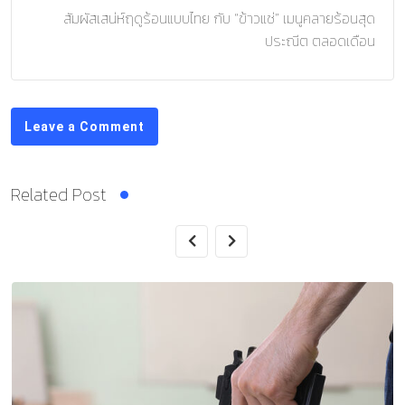
สัมผัสเสน่ห์ฤดูร้อนแบบไทย กับ “ข้าวแช่” เมนูคลายร้อนสุด
ประณีต ตลอดเดือน
Leave a Comment
Related Post