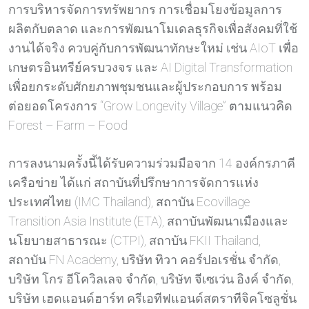
การบริหารจัดการทรัพยากร การเชื่อมโยงข้อมูลการ
ผลิตกับตลาด และการพัฒนาโมเดลธุรกิจเพื่อสังคมที่ใช้
งานได้จริง ควบคู่กับการพัฒนาทักษะใหม่ เช่น AIoT เพื่อ
เกษตรอินทรีย์ครบวงจร และ AI Digital Transformation
เพื่อยกระดับศักยภาพชุมชนและผู้ประกอบการ พร้อม
ต่อยอดโครงการ “Grow Longevity Village” ตามแนวคิด
Forest – Farm – Food
การลงนามครั้งนี้ได้รับความร่วมมือจาก 14 องค์กรภาคี
เครือข่าย ได้แก่ สถาบันที่ปรึกษาการจัดการแห่ง
ประเทศไทย (IMC Thailand), สถาบัน Ecovillage
Transition Asia Institute (ETA), สถาบันพัฒนาเมืองและ
นโยบายสาธารณะ (CTPI), สถาบัน FKII Thailand,
สถาบัน FN Academy, บริษัท ทิวา คอร์ปอเรชั่น จำกัด,
บริษัท โกร อีโควิลเลจ จำกัด, บริษัท จีเซเว่น อิงค์ จำกัด,
บริษัท เฮดแอนด์ฮาร์ท ครีเอทีฟแอนด์สตราทีจิคโซลูชั่น