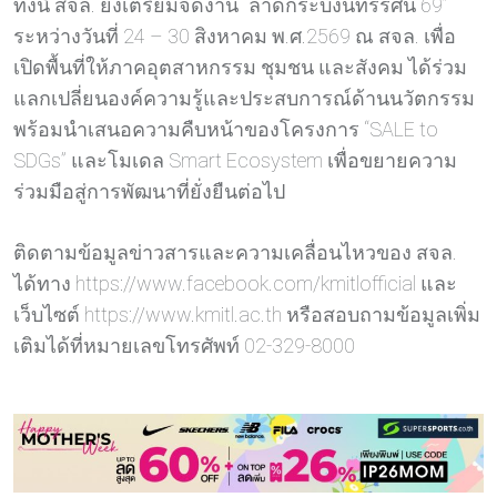
ทั้งนี้ สจล. ยังเตรียมจัดงาน “ลาดกระบังนิทรรศน์ 69”
ระหว่างวันที่ 24 – 30 สิงหาคม พ.ศ.2569 ณ สจล. เพื่อ
เปิดพื้นที่ให้ภาคอุตสาหกรรม ชุมชน และสังคม ได้ร่วม
แลกเปลี่ยนองค์ความรู้และประสบการณ์ด้านนวัตกรรม
พร้อมนำเสนอความคืบหน้าของโครงการ “SALE to
SDGs” และโมเดล Smart Ecosystem เพื่อขยายความ
ร่วมมือสู่การพัฒนาที่ยั่งยืนต่อไป
ติดตามข้อมูลข่าวสารและความเคลื่อนไหวของ สจล.
ได้ทาง https://www.facebook.com/kmitlofficial และ
เว็บไซต์ https://www.kmitl.ac.th หรือสอบถามข้อมูลเพิ่ม
เติมได้ที่หมายเลขโทรศัพท์ 02-329-8000