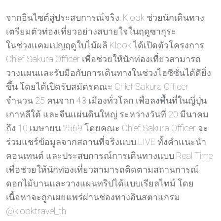
จากอินไซต์สู่ประสบการณ์จริง: Klook ช่วยนักเดินทาง
เตรียมตัวท่องเที่ยวอย่างสบายใจในฤดูซากุระ
ในช่วงแคมเปญฤดูใบไม้ผลิ Klook ได้เปิดตัวโครงการ
Chief Sakura Officer เพื่อช่วยให้นักท่องเที่ยวสามารถ
วางแผนและรับมือกับการเดินทางในช่วงไฮซีซั่นได้ดียิ่ง
ขึ้น โดยได้เปิดรับสมัครคณะ Chief Sakura Officer
จำนวน 25 คนจาก 43 เมืองทั่วโลก เพื่อลงพื้นที่ในญี่ปุ่น
เกาหลีใต้ และจีนแผ่นดินใหญ่ ระหว่างวันที่ 20 มีนาคม
ถึง 10 เมษายน 2569 โดยคณะ Chief Sakura Officer จะ
ร่วมแชร์ข้อมูลจากสถานที่จริงแบบ LIVE ทั้งคำแนะนำ
คอนเทนต์ และประสบการณ์การเดินทางแบบ Real Time
เพื่อช่วยให้นักท่องเที่ยวสามารถติดตามสถานการณ์
ดอกไม้บานและวางแผนทริปได้แบบเรียลไทม์ โดย
เนื้อหาจะถูกเผยแพร่ผ่านช่องทางอินสตาแกรม
@klooktravel_th