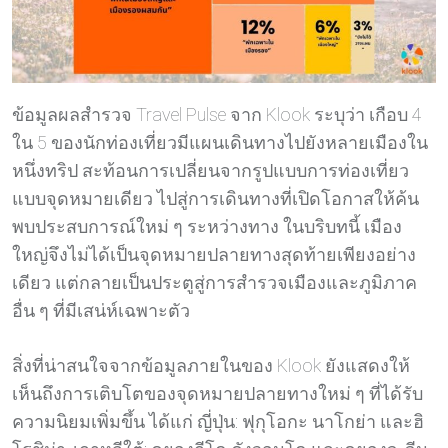
ข้อมูลผลสำรวจ Travel Pulse จาก Klook ระบุว่า เกือบ 4
ใน 5 ของนักท่องเที่ยวมีแผนเดินทางไปยังหลายเมืองใน
หนึ่งทริป สะท้อนการเปลี่ยนจากรูปแบบการท่องเที่ยว
แบบจุดหมายเดียว ไปสู่การเดินทางที่เปิดโอกาสให้ค้น
พบประสบการณ์ใหม่ ๆ ระหว่างทาง ในบริบทนี้ เมือง
ใหญ่จึงไม่ได้เป็นจุดหมายปลายทางสุดท้ายเพียงอย่าง
เดียว แต่กลายเป็นประตูสู่การสำรวจเมืองและภูมิภาค
อื่น ๆ ที่มีเสน่ห์เฉพาะตัว
สิ่งที่น่าสนใจจากข้อมูลภายในของ Klook ยังแสดงให้
เห็นถึงการเติบโตของจุดหมายปลายทางใหม่ ๆ ที่ได้รับ
ความนิยมเพิ่มขึ้น ได้แก่ ญี่ปุ่น: ฟุกุโอกะ นาโกย่า และฮิ