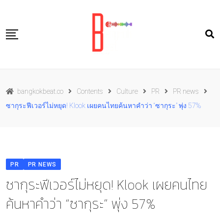
Skip
to
content
Travel
bangkokbeat.co
Contents
Culture
PR
PR news
Food
ซากุระฟีเวอร์ไม่หยุด! Klook เผยคนไทยค้นหาคำว่า “ซากุระ” พุ่ง 57%
Culture
Live well
Contact Us
PR
PR NEWS
TH
ซากุระฟีเวอร์ไม่หยุด! Klook เผยคนไทย
ค้นหาคำว่า “ซากุระ” พุ่ง 57%