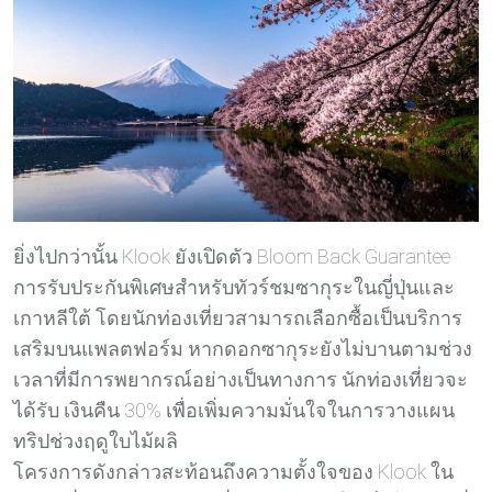
ยิ่งไปกว่านั้น Klook ยังเปิดตัว Bloom Back Guarantee
การรับประกันพิเศษสำหรับทัวร์ชมซากุระในญี่ปุ่นและ
เกาหลีใต้ โดยนักท่องเที่ยวสามารถเลือกซื้อเป็นบริการ
เสริมบนแพลตฟอร์ม หากดอกซากุระยังไม่บานตามช่วง
เวลาที่มีการพยากรณ์อย่างเป็นทางการ นักท่องเที่ยวจะ
ได้รับ เงินคืน 30% เพื่อเพิ่มความมั่นใจในการวางแผน
ทริปช่วงฤดูใบไม้ผลิ
โครงการดังกล่าวสะท้อนถึงความตั้งใจของ Klook ใน