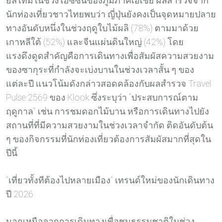
ยลไทม์ในช่วงไฮซีซั่นของภูมิภาคเอเชีย ผลสำรวจจาก
นักท่องเที่ยวชาวไทยพบว่า ญี่ปุ่นยังคงเป็นจุดหมายปลาย
ทางอันดับหนึ่งในช่วงฤดูใบไม้ผลิ (78%) ตามมาด้วย
เกาหลีใต้ (52%) และจีนแผ่นดินใหญ่ (42%) โดย
แรงดึงดูดสำคัญคือการเดินทางเพื่อสัมผัสความสวยงาม
ของซากุระที่กำลังจะเบ่งบานในช่วงเวลาสั้น ๆ ของ
แต่ละปี แนวโน้มดังกล่าวสอดคล้องกับผลสำรวจ Travel
Pulse 2569 ของ Klook ซึ่งระบุว่า “ประสบการณ์ตาม
ฤดูกาล” เช่น การชมดอกไม้บาน หรือการเดินทางไปยัง
สถานที่ที่มีความสวยงามในช่วงเวลาจำกัด ติดอันดับต้น
ๆ ของกิจกรรมที่นักท่องเที่ยวต้องการสัมผัสมากที่สุดใน
ปีนี้
“เที่ยวทั้งทีต้องไปหลายเมือง” เทรนด์ใหม่ของนักเดินทาง
ปี 2026
นอกเหนือจากการเดินทางเพื่อชมธรรมชาติในช่วง