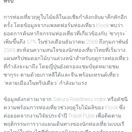
ทริป
การท่องเที่ยวฤดูใบไม้ผลิในเอเชียกำลังกลับมาคึกคักอีก
ครั้ง โดยข้อมูลจากแพลตฟอร์มท่องเที่ยว Klook พบว่า
ยอดการค้นหากิจกรรมท่องเที่ยวที่เกี่ยวข้องกับ “ซากุระ”
เพิ่มขึ้นถึง 57% ในช่วงเดือนธันวาคม 2568 ถึงกุมภาพันธ์
2569 สะท้อนความสนใจของนักท่องเที่ยวไทยที่เริ่มวาง
แผนทริปชมดอกไม้บานล่วงหน้าสำหรับฤดูกาลท่องเที่ยว
ที่กำลังจะมาถึง โดยญี่ปุ่นยังครองแชมป์จุดหมายชม
ซากุระ ตามด้วยเกาหลีใต้และจีน พร้อมเทรนด์เที่ยว
“หลายเมืองในทริปเดียว” กำลังมาแรง
ข้อมูลดังกล่าวมาจาก Sakura Readiness Index หรือดัชนี
ความพร้อมการท่องเที่ยวช่วงฤดูใบไม้ผลิของ Klook ซึ่ง
ต่อยอดจากงานวิจัยประจำปี Travel Pulse เพื่อติดตาม
พฤติกรรมการวางแผนเดินทางของนักท่องเที่ยวแบบเรี