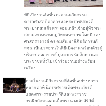
พิธีเปิดงานจัดขึ้น ณ ลานนวัตกรรม
ดาราศาสตร์ อาคารหอพระราชประวัติ
พระบาทสมเด็จพระจอมเกล้าเจ้าอยู่หัว พระ
สยามเทวมหามกุฏวิทยมหาราช โดยมี รอง
ศาสตราจารย์ ดร.คมสัน มาลีสี อธิการบดี
สจล. เป็นประธานในพิธีเปิดงาน พร้อมด้วยผู้
บริหาร คณาจารย์ บุคลากร นักศึกษา และ
ประชาชนทั่วไป เข้าร่วมงานอย่างพร้อม
เพรียง
ภายในงานมีกิจกรรมที่จัดขึ้นอย่างหลาก
หลาย อาทิ นิทรรศการเทิดพระเกียรติ
แสดงพระราชประวัติและพระราช
กรณียกิจของสมเด็จพระนางเจ้าสิริกิติ์