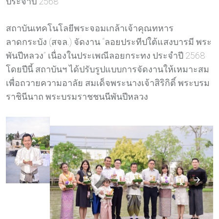
ประจำปี 2568
สถาบันเทคโนโลยีพระจอมเกล้าเจ้าคุณทหาร
ลาดกระบัง (สจล.) จัดงาน “ลอยประทีปใต้แสงบารมี พระ
พันปีหลวง” เนื่องในประเพณีลอยกระทง ประจำปี 2568
โดยปีนี้ สถาบันฯ ได้ปรับรูปแบบการจัดงานให้เหมาะสม
เพื่อถวายความอาลัย สมเด็จพระนางเจ้าสิริกิติ์ พระบรม
ราชินีนาถ พระบรมราชชนนีพันปีหลวง