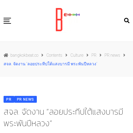
Skip
to
content
Travel
bangkokbeat.co
Contents
Culture
PR
PR news
Food
สจล. จัดงาน “ลอยประทีปใต้แสงบารมี พระพันปีหลวง”
Culture
Live well
Contact Us
PR
PR NEWS
TH
สจล. จัดงาน “ลอยประทีปใต้แสงบารมี
พระพันปีหลวง”