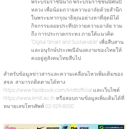
พระบรมราชินีนาถ พระบรมราชชนนีพันปี
หลวง เพื่อน้อมถวายความอาลัยด้วยสำนึก
ในพระมหากรุณาธิคุณอย่างหาที่สุดมิได้
กิจกรรมลอยประทีปถวายความอาลัย รวม
ถึง การประกวดกระทง ภายใต้แนวคิด
“Digital Smart and Sustainable” เพื่อสืบสาน
และอนุรักษ์ประเพณีอันงดงามของไทยให้
คงอยู่คู่สังคมไทยสืบไป
สำหรับข้อมูลข่าวสารและความเคลื่อนไหวเพิ่มเติมของ
สจล. สามารถติดตามได้ทาง
https://www.facebook.com/kmitlofficial และเว็บไซต์
https://www.kmitl.ac.th หรือสอบถามข้อมูลเพิ่มเติมได้ที่
หมายเลขโทรศัพท์ 02-329-8000