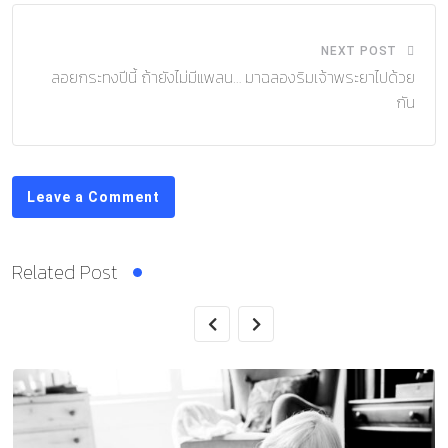
NEXT POST
ลอยกระทงปีนี้ ถ้ายังไม่มีแพลน… มาฉลองริมเจ้าพระยาไปด้วย
กัน
Leave a Comment
Related Post