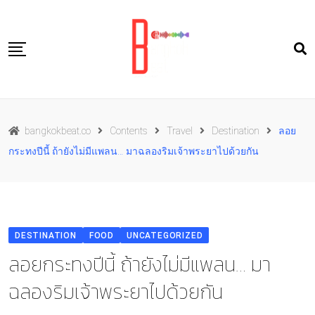
Skip
to
content
Travel
bangkokbeat.co
Contents
Travel
Destination
ลอย
Food
กระทงปีนี้ ถ้ายังไม่มีแพลน… มาฉลองริมเจ้าพระยาไปด้วยกัน
Culture
Live well
Contact Us
DESTINATION
FOOD
UNCATEGORIZED
TH
ลอยกระทงปีนี้ ถ้ายังไม่มีแพลน… มา
ฉลองริมเจ้าพระยาไปด้วยกัน