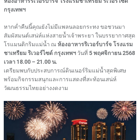
ห้องอาหารริเวอร์บาร์จ โรงแรมชาเทรียม ริเวอร์ไซด์
กรุงเทพฯ
หากค่ำคืนนี้คุณยังไม่มีแพลนลอยกระทง ขอชวนมา
สัมผัสมนต์เสน่ห์แห่งสายน้ำเจ้าพระยา ในบรรยากาศสุด
โรแมนติกริมแม่น้ำ ณ
ห้องอาหารริเวอร์บาร์จ โรงแรม
ชาเทรียม ริเวอร์ไซด์ กรุงเทพฯ
วันที่
5 พฤศจิกายน 2568
เวลา 18.00 – 21.00 น.
เตรียมพบกับประสบการณ์ดินเนอร์ริมแม่น้ำสุดพิเศษ
พร้อมกิจกรรมสนุกและการแสดงที่สะท้อนเสน่ห์
วัฒนธรรมไทยอย่างงดงาม