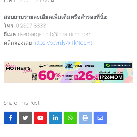
เวลา 18.00 – 21.00 น.
สอบถามรายละเอียดเพิ่มเติมหรือสำรองที่นั่ง:
โทร. 0 2307 8888
อีเมล:
riverbarge.chrb@chatrium.com
คลิกจองเลย
https://sevn.ly/xTkNo6Ht
Share This Post:
Youtube
LinkedIn
Whatsapp
Print
Share
via