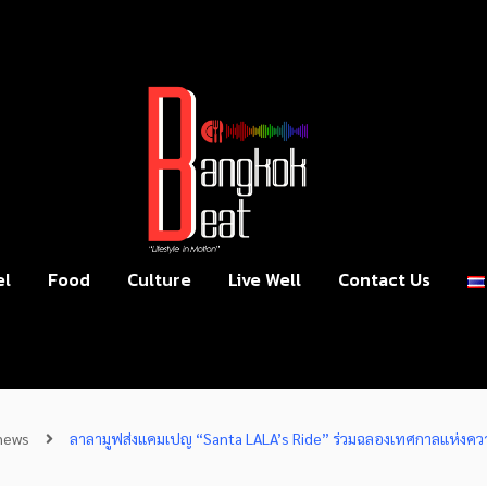
el
Food
Culture
Live Well
Contact Us
news
ลาลามูฟส่งแคมเปญ “Santa LALA’s Ride” ร่วมฉลองเทศกาลแห่งควา