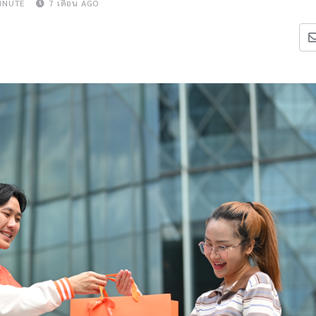
INUTE
7 เดือน AGO