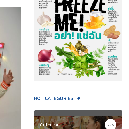
HOT CATEGORIES
Culture
226