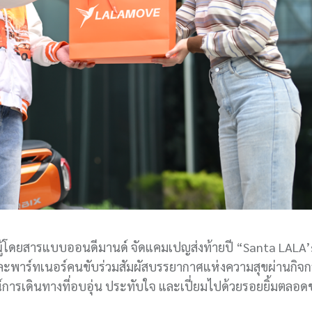
ผู้โดยสารแบบออนดีมานด์ จัดแคมเปญส่งท้ายปี “Santa LALA’
ละพาร์ทเนอร์คนขับร่วมสัมผัสบรรยากาศแห่งความสุขผ่านกิจก
การเดินทางที่อบอุ่น ประทับใจ และเปี่ยมไปด้วยรอยยิ้มตลอดช