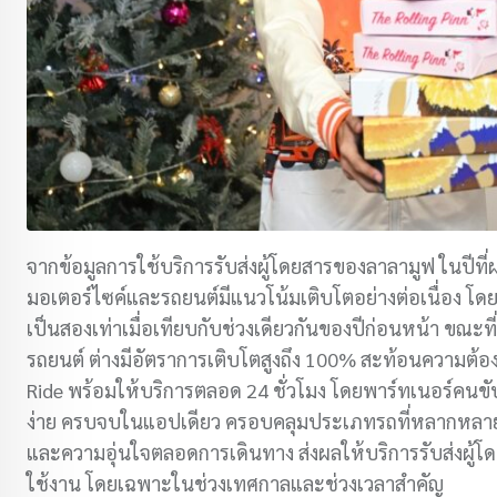
จากข้อมูลการใช้บริการรับส่งผู้โดยสารของลาลามูฟ ในปีที่
มอเตอร์ไซค์และรถยนต์มีแนวโน้มเติบโตอย่างต่อเนื่อง โด
เป็นสองเท่าเมื่อเทียบกับช่วงเดียวกันของปีก่อนหน้า ขณะท
รถยนต์ ต่างมีอัตราการเติบโตสูงถึง 100% สะท้อนความต้อง
Ride พร้อมให้บริการตลอด 24 ชั่วโมง โดยพาร์ทเนอร์คนขับ
ง่าย ครบจบในแอปเดียว ครอบคลุมประเภทรถที่หลากหลาย
และความอุ่นใจตลอดการเดินทาง ส่งผลให้บริการรับส่งผู้โ
ใช้งาน โดยเฉพาะในช่วงเทศกาลและช่วงเวลาสำคัญ