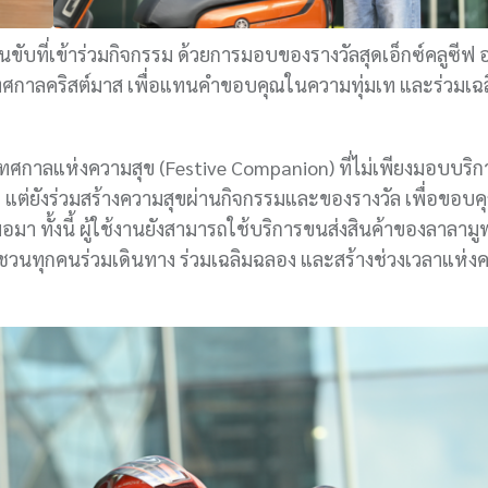
นขับที่เข้าร่วมกิจกรรม ด้วยการมอบของรางวัลสุดเอ็กซ์คลูซีฟ 
บเทศกาลคริสต์มาส เพื่อแทนคำขอบคุณในความทุ่มเท และร่วมเฉ
กาลแห่งความสุข (Festive Companion) ที่ไม่เพียงมอบบริก
่า แต่ยังร่วมสร้างความสุขผ่านกิจกรรมและของรางวัล เพื่อขอบคุ
า ทั้งนี้ ผู้ใช้งานยังสามารถใช้บริการขนส่งสินค้าของลาลามู
วนทุกคนร่วมเดินทาง ร่วมเฉลิมฉลอง และสร้างช่วงเวลาแห่ง