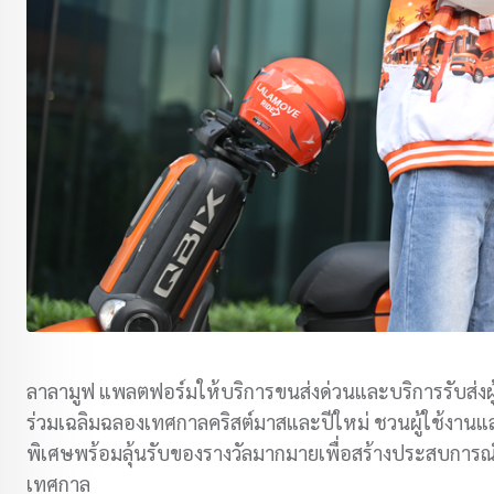
ลาลามูฟ แพลตฟอร์มให้บริการขนส่งด่วนและบริการรับส่ง
ร่วมเฉลิมฉลองเทศกาลคริสต์มาสและปีใหม่ ชวนผู้ใช้งานแ
พิเศษพร้อมลุ้นรับของรางวัลมากมายเพื่อสร้างประสบการณ์
เทศกาล