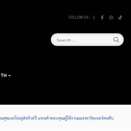
FOLLOW US :
TH
มสุขแจกใหญ่ส่งท้ายปี แทนคำขอบคุณผู้ใช้งานและพาร์ทเนอร์คนขับ