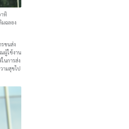
อาทิ
ลิมฉลอง
ารขนส่ง
ณผู้ใช้งาน
ฟในการส่ง
ความสุขไป