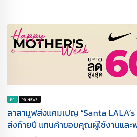
PR
PR NEWS
ลาลามูฟส่งแคมเปญ “Santa LALA’s 
ส่งท้ายปี แทนคำขอบคุณผู้ใช้งานและพ