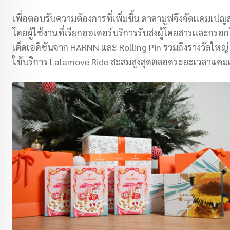
เพื่อตอบรับความต้องการที่เพิ่มขึ้น ลาลามูฟจึงจัดแคมเปญส
โดยผู้ใช้งานที่เรียกออเดอร์บริการรับส่งผู้โดยสารและกรอก
เต็ดเอดิชันจาก HARNN และ Rolling Pin รวมถึงรางวัลใหญ่ 
ใช้บริการ Lalamove Ride สะสมสูงสุดตลอดระยะเวลาแค