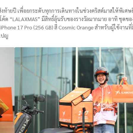
่งท้ายปี เพื่อยกระดับทุกการเดินทางในช่วงคริสต์มาสให้พิเศษยิ
โค้ด “LALAXMAS” มีสิทธิ์ลุ้นรับของรางวัลมากมาย อาทิ ชุดของ
iPhone 17 Pro (256 GB) สี Cosmic Orange สำหรับผู้ใช้งานที
มเปญ