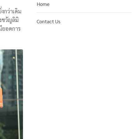
Home
่งกว่าเดิม
ขวัญลิมิ
Contact Us
่มียอดการ