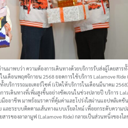
ผ่านมาพบว่า ความต้องการเดินทางด้วยบริการรับส่งผู้โดยสารทั
ยในเดือนพฤศจิกายน 2568 ยอดการใช้บริการ Lalamove Ride เพ
ี่ทั้งบริการรถมอเตอร์ไซค์ (เปิดให้บริการในเดือนมีนาคม 2568
การเดินทางที่เพิ่มสูงขึ้นอย่างชัดเจนในช่วงปลายปี บริการ L
มืออาชีพ มาพร้อมราคาที่คุ้มค่าและโปร่งใสผ่านแอปพลิเคชันท
 และระบบติดตามเส้นทางแบบเรียลไทม์ เพื่อยกระดับความป
ดยสารของลาลามูฟ (Lalamove Ride) กลายเป็นส่วนหนึ่งของไลฟ์