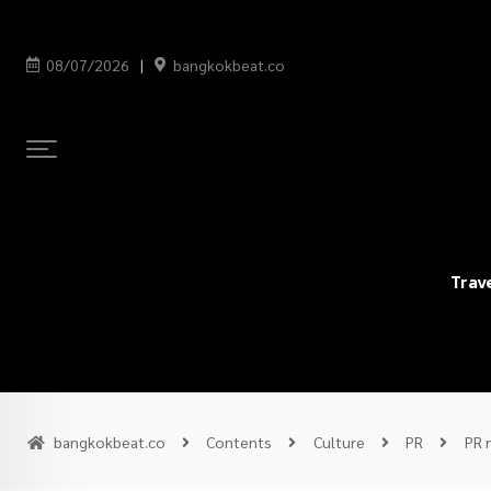
08/07/2026
bangkokbeat.co
Trav
bangkokbeat.co
Contents
Culture
PR
PR 