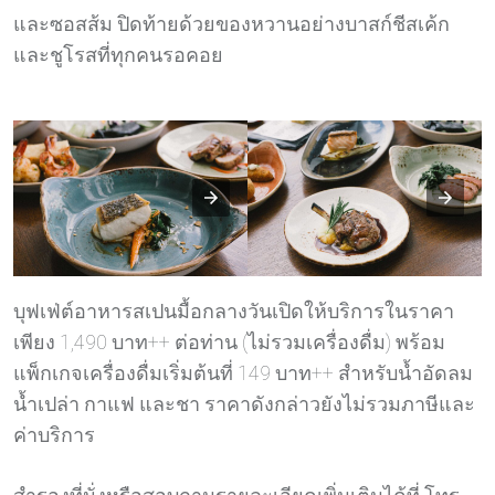
และซอสส้ม ปิดท้ายด้วยของหวานอย่างบาสก์ชีสเค้ก
และชูโรสที่ทุกคนรอคอย
บุฟเฟ่ต์อาหารสเปนมื้อกลางวันเปิดให้บริการในราคา
เพียง 1,490 บาท++ ต่อท่าน (ไม่รวมเครื่องดื่ม) พร้อม
แพ็กเกจเครื่องดื่มเริ่มต้นที่ 149 บาท++ สำหรับน้ำอัดลม
น้ำเปล่า กาแฟ และชา ราคาดังกล่าวยังไม่รวมภาษีและ
ค่าบริการ