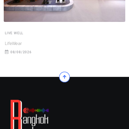
LIVE WELL
LifeWear
08/08/2026