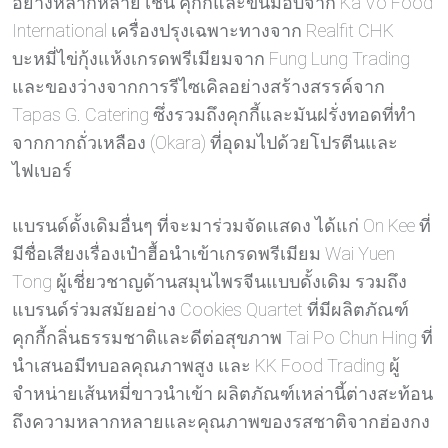
อย่างหลากหลาย เช่น คุกกี้และขนมอบจาก Ka Vo Food
International เครื่องปรุงเฉพาะทางจาก Realfit CHK
บะหมี่ไข่กุ้งแห้งเกรดพรีเมียมจาก Fung Lung Trading
และของว่างจากการรีไซเคิลอย่างสร้างสรรค์จาก
Tapas G. Catering ซึ่งรวมถึงคุกกี้และมันฝรั่งทอดที่ทำ
จากกากถั่วเหลือง (Okara) ที่อุดมไปด้วยโปรตีนและ
ไฟเบอร์
แบรนด์ดั้งเดิมอื่นๆ ที่จะมาร่วมจัดแสดง ได้แก่ On Kee ที่
มีชื่อเสียงเรื่องเป๋าฮื้อนำเข้าเกรดพรีเมียม Wai Yuen
Tong ผู้เชี่ยวชาญด้านสมุนไพรจีนแบบดั้งเดิม รวมถึง
แบรนด์ร่วมสมัยอย่าง Cookies Quartet ที่มีผลิตภัณฑ์
คุกกี้กลิ่นธรรมชาติและดีต่อสุขภาพ Tai Po Chun Hing ที่
นำเสนอมีทบอลคุณภาพสูง และ KK Food Trading ผู้
จำหน่ายเส้นหมี่ขาวนำเข้า ผลิตภัณฑ์เหล่านี้ต่างสะท้อน
ถึงความหลากหลายและคุณภาพของรสชาติจากฮ่องกง