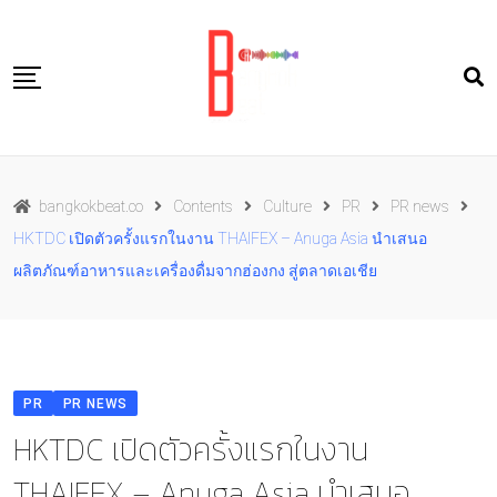
Skip
to
content
Travel
bangkokbeat.co
Contents
Culture
PR
PR news
Food
HKTDC เปิดตัวครั้งแรกในงาน THAIFEX – Anuga Asia นำเสนอ
Culture
ผลิตภัณฑ์อาหารและเครื่องดื่มจากฮ่องกง สู่ตลาดเอเชีย
Live well
Contact Us
TH
PR
PR NEWS
HKTDC เปิดตัวครั้งแรกในงาน
THAIFEX – Anuga Asia นำเสนอ