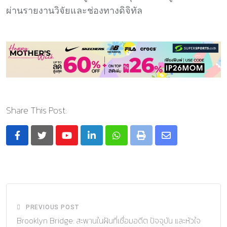
ผ่านรายงานวิจัยและช่องทางดิจิทัล
Share This Post:
Youtube
LinkedIn
Whatsapp
Print
Share
via
Email
PREVIOUS POST
Brooklyn Bridge: สะพานในฝันที่เชื่อมอดีต ปัจจุบัน และหัวใจ