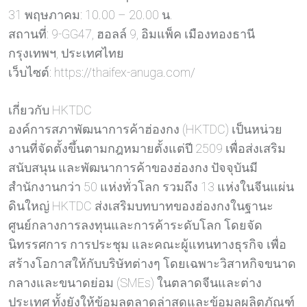
31 พฤษภาคม: 10.00 – 20.00 น.
สถานที่: 9-GG47, ฮอลล์ 9, อิมแพ็ค เมืองทองธานี
กรุงเทพฯ, ประเทศไทย
เว็บไซต์: https://thaifex-anuga.com/
เกี่ยวกับ HKTDC
องค์การสภาพัฒนาการค้าฮ่องกง (HKTDC) เป็นหน่วย
งานที่จัดตั้งขึ้นตามกฎหมายตั้งแต่ปี 2509 เพื่อส่งเสริม
สนับสนุน และพัฒนาการค้าของฮ่องกง ปัจจุบันมี
สำนักงานกว่า 50 แห่งทั่วโลก รวมถึง 13 แห่งในจีนแผ่น
ดินใหญ่ HKTDC ส่งเสริมบทบาทของฮ่องกงในฐานะ
ศูนย์กลางการลงทุนและการค้าระดับโลก โดยจัด
นิทรรศการ การประชุม และคณะผู้แทนทางธุรกิจ เพื่อ
สร้างโอกาสให้กับบริษัทต่างๆ โดยเฉพาะวิสาหกิจขนาด
กลางและขนาดย่อม (SMEs) ในตลาดจีนและต่าง
ประเทศ ทั้งยังให้ข้อมูลตลาดล่าสุดและข้อมูลผลิตภัณฑ์