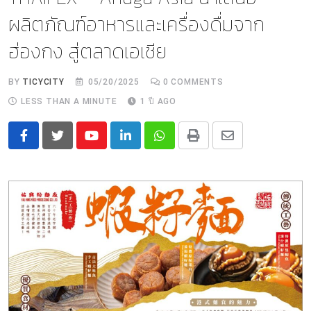
ผลิตภัณฑ์อาหารและเครื่องดื่มจาก
ฮ่องกง สู่ตลาดเอเชีย
BY
TICYCITY
05/20/2025
0
COMMENTS
LESS THAN A MINUTE
1 ปี AGO
Youtube
LinkedIn
Whatsapp
Print
Share
via
Email