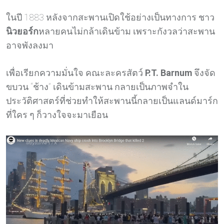
ในปี 1883 หลังจากสะพานเปิดใช้อย่างเป็นทางการ ชาว
นิวยอร์ก
หลายคนไม่กล้าเดินข้าม เพราะกังวลว่าสะพาน
อาจพังลงมา
เพื่อเรียกความมั่นใจ คณะละครสัตว์
P.T. Barnum
จึงจัด
ขบวน “ช้าง” เดินข้ามสะพาน กลายเป็นภาพจำใน
ประวัติศาสตร์ที่ช่วยทำให้สะพานนี้กลายเป็นแลนด์มาร์ก
ที่ใคร ๆ ก็วางใจจะมาเยือน