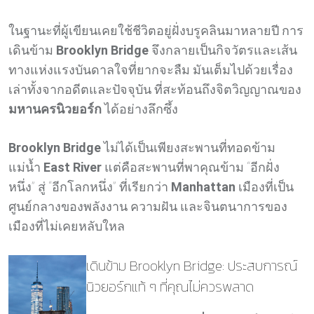
ในฐานะที่ผู้เขียนเคยใช้ชีวิตอยู่ฝั่งบรูคลินมาหลายปี การ
เดินข้าม
Brooklyn Bridge
จึงกลายเป็นกิจวัตรและเส้น
ทางแห่งแรงบันดาลใจที่ยากจะลืม มันเต็มไปด้วยเรื่อง
เล่าทั้งจากอดีตและปัจจุบัน ที่สะท้อนถึงจิตวิญญาณของ
มหานครนิวยอร์ก
ได้อย่างลึกซึ้ง
Brooklyn Bridge
ไม่ได้เป็นเพียงสะพานที่ทอดข้าม
แม่น้ำ
East River
แต่คือสะพานที่พาคุณข้าม “อีกฝั่ง
หนึ่ง” สู่ “อีกโลกหนึ่ง” ที่เรียกว่า
Manhattan
เมืองที่เป็น
ศูนย์กลางของพลังงาน ความฝัน และจินตนาการของ
เมืองที่ไม่เคยหลับใหล
เดินข้าม Brooklyn Bridge: ประสบการณ์
นิวยอร์กแท้ ๆ ที่คุณไม่ควรพลาด