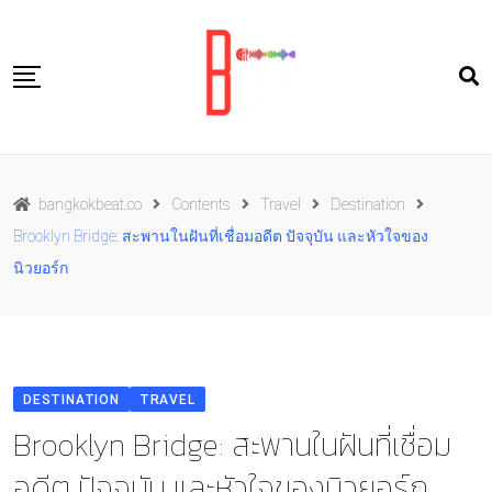
Skip
to
content
Travel
bangkokbeat.co
Contents
Travel
Destination
Food
Brooklyn Bridge: สะพานในฝันที่เชื่อมอดีต ปัจจุบัน และหัวใจของ
Culture
นิวยอร์ก
Live well
Contact Us
TH
DESTINATION
TRAVEL
Brooklyn Bridge: สะพานในฝันที่เชื่อม
อดีต ปัจจุบัน และหัวใจของนิวยอร์ก