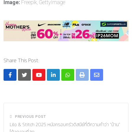
Image:
Freepik, GettyImage
Share This Post:
Youtube
LinkedIn
Whatsapp
Print
Share
via
Email
PREVIOUS POST
Lilo & Stitch 2025 หนังครอบครัวดิสนีย์ที่ตีความคำว่า “บ้าน”
ได้งดงามที่สุด