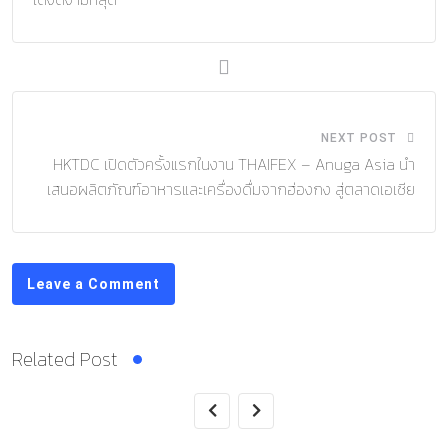
NEXT POST
HKTDC เปิดตัวครั้งแรกในงาน THAIFEX – Anuga Asia นำ
เสนอผลิตภัณฑ์อาหารและเครื่องดื่มจากฮ่องกง สู่ตลาดเอเชีย
Leave a Comment
Related Post