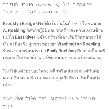
จุดเริ่มต้นของ Brooklyn Bridge ไม่ใช่แค่เรื่องของ
วิศวกรรม แต่คือเรื่องของครอบครัว
Brooklyn Bridge ประวัติ
เริ่มต้นในปี 1869 โดย
John
A. Roebling
วิศวกรผู้มีฝันอยากสร้างสะพานแขวนข้าม
แม่น้ำ
East River
แต่โชคร้ายที่เขาเสียชีวิตก่อนจะได้
เริ่มลงมือจริง ลูกชายของเขา
Washington Roebling
รับช่วงต่อ พร้อมภรรยา
Emily Roebling
ที่กลายเป็นสตรี
คนแรกในประวัติศาสตร์ที่ควบคุมการก่อสร้างสะพาน
นี่ไม่ใช่แค่เรื่องของโครงเหล็กหรือเส้นลวด แต่มันคือ
ความฝัน ความรัก และความสูญเสียที่รวมกันเป็นหนึ่ง
เดียว
สะพานที่เคยทำให้คนกลัว… จนต้องใช้ “ขบวนช้าง” มา
พิสูจน์