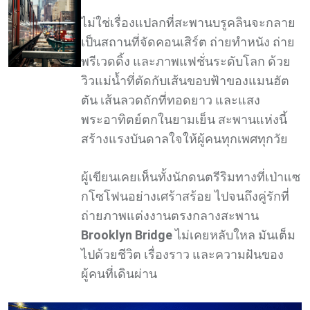
ไม่ใช่เรื่องแปลกที่สะพานบรูคลินจะกลาย
เป็นสถานที่จัดคอนเสิร์ต ถ่ายทำหนัง ถ่าย
พรีเวดดิ้ง และภาพแฟชั่นระดับโลก ด้วย
วิวแม่น้ำที่ตัดกับเส้นขอบฟ้าของแมนฮัต
ตัน เส้นลวดถักที่ทอดยาว และแสง
พระอาทิตย์ตกในยามเย็น สะพานแห่งนี้
สร้างแรงบันดาลใจให้ผู้คนทุกเพศทุกวัย
ผู้เขียนเคยเห็นทั้งนักดนตรีริมทางที่เป่าแซ
กโซโฟนอย่างเศร้าสร้อย ไปจนถึงคู่รักที่
ถ่ายภาพแต่งงานตรงกลางสะพาน
Brooklyn Bridge
ไม่เคยหลับใหล มันเต็ม
ไปด้วยชีวิต เรื่องราว และความฝันของ
ผู้คนที่เดินผ่าน