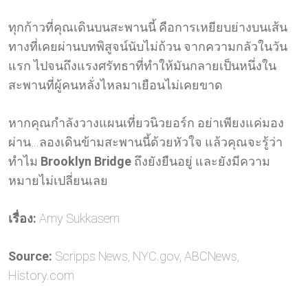
ทุกก้าวที่คุณเดินบนสะพานนี้ คือการเหยียบย่างบนเส้น
ทางที่เคยผ่านบทพิสูจน์นับไม่ถ้วน จากความกลัวในวัน
แรก ไปจนถึงแรงศรัทธาที่ทำให้มันกลายเป็นหนึ่งใน
สะพานที่ผู้คนหลั่งไหลมาเยือนไม่เคยขาด
หากคุณกำลังวางแผนเที่ยวนิวยอร์ก อย่าเพียงแค่มอง
ผ่าน…ลองเดินข้ามสะพานนี้ด้วยหัวใจ แล้วคุณจะรู้ว่า
ทำไม
Brooklyn Bridge
ถึงยังยืนอยู่ และยังมีความ
หมายไม่เปลี่ยนเลย
เรื่อง:
Amy Sukkasem
Source:
Scripps News, NYC.gov, ABCNews,
History.com