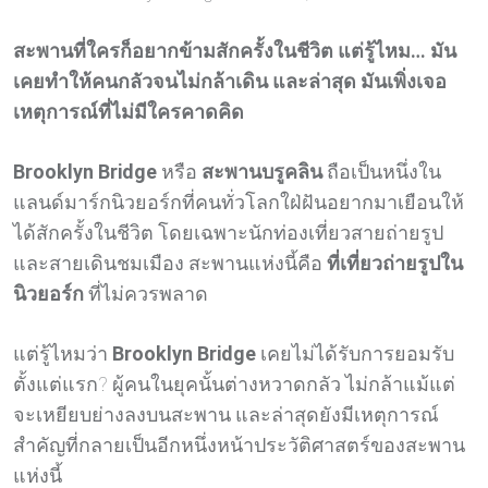
สะพานที่ใครก็อยากข้ามสักครั้งในชีวิต แต่รู้ไหม… มัน
เคยทำให้คนกลัวจนไม่กล้าเดิน และล่าสุด มันเพิ่งเจอ
เหตุการณ์ที่ไม่มีใครคาดคิด
Brooklyn Bridge
หรือ
สะพานบรูคลิน
ถือเป็นหนึ่งใน
แลนด์มาร์กนิวยอร์กที่คนทั่วโลกใฝ่ฝันอยากมาเยือนให้
ได้สักครั้งในชีวิต โดยเฉพาะนักท่องเที่ยวสายถ่ายรูป
และสายเดินชมเมือง สะพานแห่งนี้คือ
ที่เที่ยวถ่ายรูปใน
นิวยอร์ก
ที่ไม่ควรพลาด
แต่รู้ไหมว่า
Brooklyn Bridge
เคยไม่ได้รับการยอมรับ
ตั้งแต่แรก? ผู้คนในยุคนั้นต่างหวาดกลัว ไม่กล้าแม้แต่
จะเหยียบย่างลงบนสะพาน และล่าสุดยังมีเหตุการณ์
สำคัญที่กลายเป็นอีกหนึ่งหน้าประวัติศาสตร์ของสะพาน
แห่งนี้