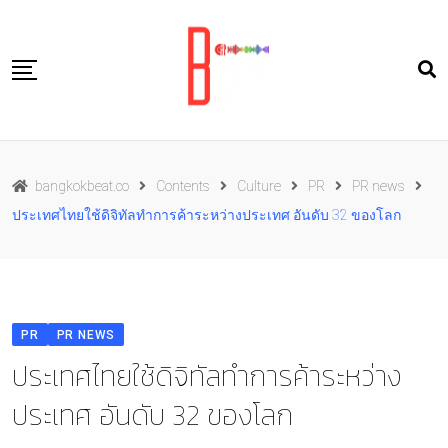
Skip
to
content
Travel
bangkokbeat.co
Contents
Culture
PR
PR news
Food
ประเทศไทยใช้ดิจิทัลทำการค้าระหว่างประเทศ อันดับ 32 ของโลก
Culture
Live well
Contact Us
PR
PR NEWS
TH
ประเทศไทยใช้ดิจิทัลทำการค้าระหว่าง
ประเทศ อันดับ 32 ของโลก