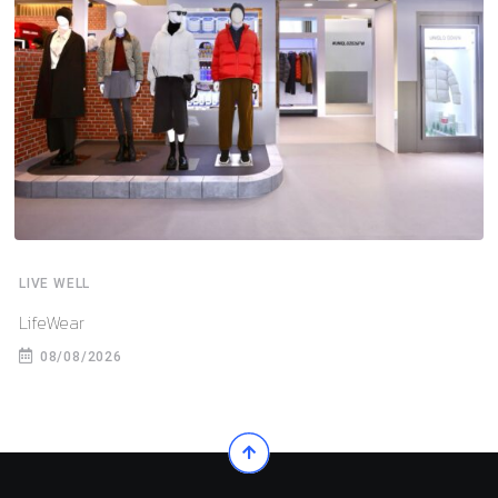
LIVE WELL
LifeWear
08/08/2026