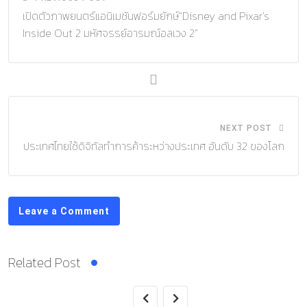
เปิดตัวภาพยนตร์แอนิเมชันฟอร์มยักษ์“Disney and Pixar’s
Inside Out 2 มหัศจรรย์อารมณ์อลเวง 2”
NEXT POST
ประเทศไทยใช้ดิจิทัลทำการค้าระหว่างประเทศ อันดับ 32 ของโลก
Leave a Comment
Related Post