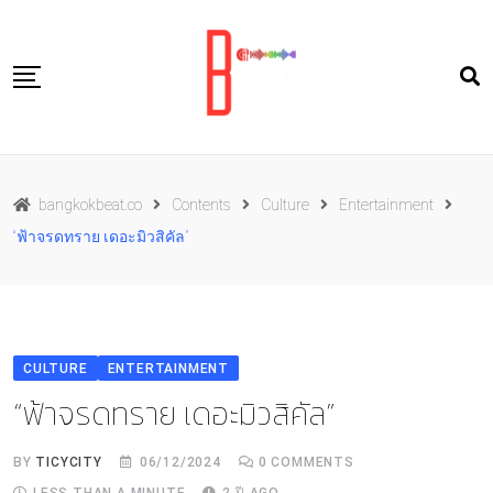
Skip
to
content
Travel
bangkokbeat.co
Contents
Culture
Entertainment
Food
“ฟ้าจรดทราย เดอะมิวสิคัล”
Culture
Live well
Contact Us
CULTURE
ENTERTAINMENT
TH
“ฟ้าจรดทราย เดอะมิวสิคัล”
BY
TICYCITY
06/12/2024
0
COMMENTS