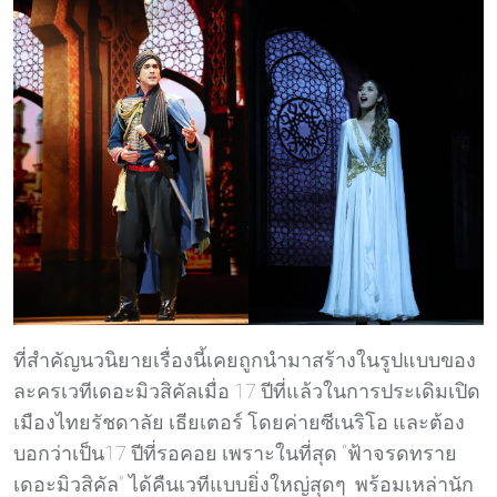
ที่สำคัญนวนิยายเรื่องนี้เคยถูกนำมาสร้างในรูปแบบของ
ละครเวทีเดอะมิวสิคัลเมื่อ 17 ปีที่แล้วในการประเดิมเปิด
เมืองไทยรัชดาลัย เธียเตอร์ โดยค่ายซีเนริโอ และต้อง
บอกว่าเป็น17 ปีที่รอคอย เพราะในที่สุด “ฟ้าจรดทราย
เดอะมิวสิคัล” ได้คืนเวทีแบบยิ่งใหญ่สุดๆ พร้อมเหล่านัก