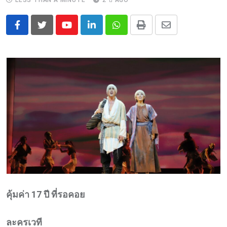
LESS THAN A MINUTE
2 ปี AGO
Youtube
LinkedIn
Whatsapp
Print
Share
via
Email
คุ้มค่า 17 ปี ที่รอคอย
ละครเวที