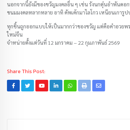
นอกจากนี้ยังมีของขวัญมงคลอื่น ๆ เช่น รังนกตุ๋นอำพันด
ขนมมงคลหลากหลาย อาทิ คัพเค้กมาไลโกว เหนียนเการูปป
ทุกชิ้นถูกออกแบบให้เป็นมากกว่าของขวัญ แต่คือคำอวยพรที่จั
ใหม่จีน
จำหน่ายตั้งแต่วันที่ 12 มกราคม – 22 กุมภาพันธ์ 2569
Share This Post: