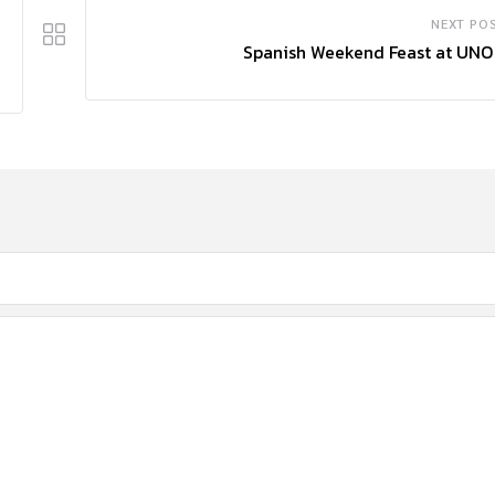
NEXT PO
Spanish Weekend Feast at UN