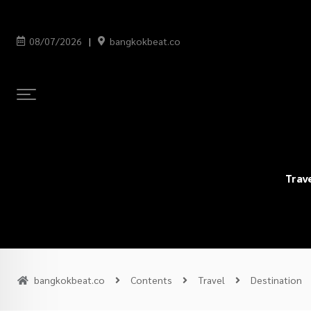
08/07/2026
bangkokbeat.co
Trav
bangkokbeat.co
Contents
Travel
Destination