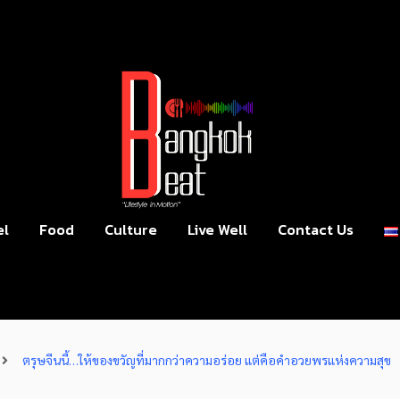
el
Food
Culture
Live Well
Contact Us
ตรุษจีนนี้…ให้ของขวัญที่มากกว่าความอร่อย แต่คือคำอวยพรแห่งความสุข