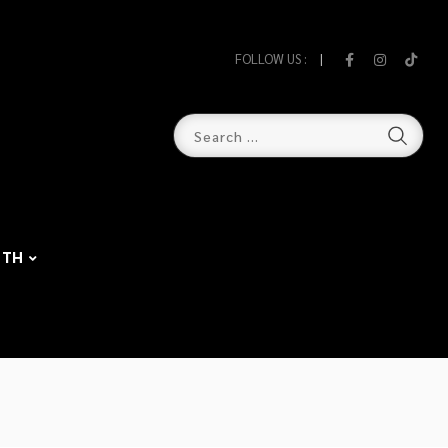
FOLLOW US :
TH