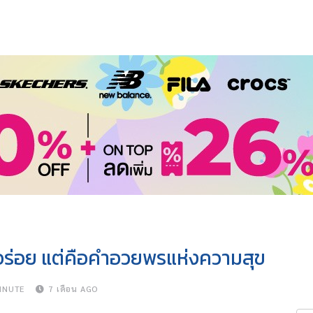
มอร่อย แต่คือคำอวยพรแห่งความสุข
INUTE
7 เดือน AGO