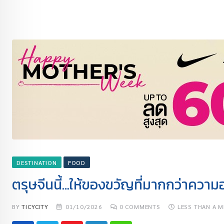
DESTINATION
FOOD
ตรุษจีนนี้…ให้ของขวัญที่มากกว่าควา
BY
TICYCITY
01/10/2026
0
COMMENTS
LESS THAN A M