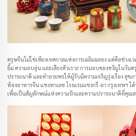
ตรุษจีนไม่ใช่เพียงเทศกาลแห่งการเฉลิมฉลอง แต่คือช่วงเว
ยิ้ม ความอบอุ่น และเสียงหัวเราะ การมอบของขวัญในวันตรุ
ปรารถนาดี และคำอวยพรให้ผู้รับมีความเจริญรุ่งเรือง สุขภา
ห้องอาหารจีน แชงพาเลซ โรงแรมแชงกรี-ลา กรุงเทพฯ ได้ร
เพื่อเป็นสัญลักษณ์แห่งความรักและความปรารถนาดีที่คุ