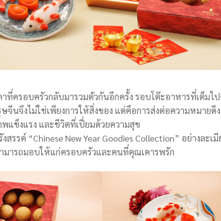
ลาที่ครอบครัวกลับมารวมตัวกันอีกครั้ง รอบโต๊ะอาหารที่เต็มไ
ษจีนจึงไม่ใช่เพียงการให้สิ่งของ แต่คือการส่งต่อความหมายดี
พแข็งแรง และชีวิตที่เปี่ยมด้วยความสุข
ังสรรค์ “Chinese New Year Goodies Collection” อย่างละเม
ณสามารถมอบให้แก่ครอบครัวและคนที่คุณเคารพรัก