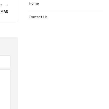
Home
ST
O MAS
Contact Us