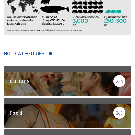
HOT CATEGORIES
Culture
226
Food
263