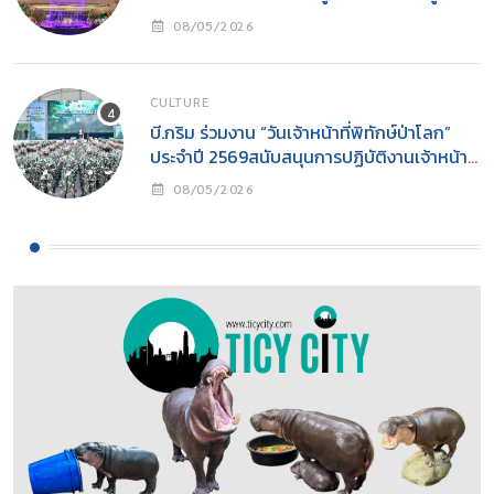
เป็น ‘ผู้ให้’ ในวันแม่
08/05/2026
CULTURE
บี.กริม ร่วมงาน “วันเจ้าหน้าที่พิทักษ์ป่าโลก”
ประจำปี 2569สนับสนุนการปฏิบัติงานเจ้าหน้าที่
พิทักษ์ป่าพร้อมส่งเสริมการอนุรักษ์ธรรมชาติสู่
08/05/2026
ความยั่งยืน