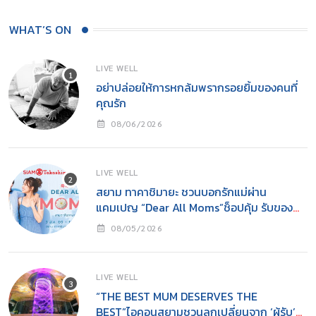
WHAT’S ON
LIVE WELL
อย่าปล่อยให้การหกล้มพรากรอยยิ้มของคนที่
คุณรัก
08/06/2026
LIVE WELL
สยาม ทาคาชิมายะ ชวนบอกรักแม่ผ่าน
แคมเปญ “Dear All Moms”ช็อปคุ้ม รับของ
ขวัญ พร้อมกิจกรรมสุดอบอุ่นวันแม่
08/05/2026
LIVE WELL
“THE BEST MUM DESERVES THE
BEST”ไอคอนสยามชวนลูกเปลี่ยนจาก ‘ผู้รับ’