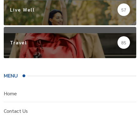
Live Well
57
Travel
85
MENU
Home
Contact Us