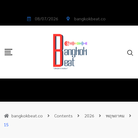
08/07/2026
bangkokbeat.co
bangkokbeat.co
Contents
2026
พฤษภาคม
15