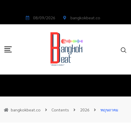
08/09/2026
bangkokbeat.co
bangkokbeat.co
Contents
2026
พฤษภาคม