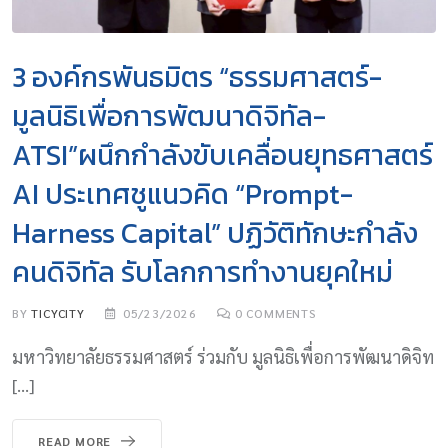
3 องค์กรพันธมิตร “ธรรมศาสตร์-
มูลนิธิเพื่อการพัฒนาดิจิทัล-
ATSI”ผนึกกำลังขับเคลื่อนยุทธศาสตร์
AI ประเทศชูแนวคิด “Prompt-
Harness Capital” ปฏิวัติทักษะกำลัง
คนดิจิทัล รับโลกการทำงานยุคใหม่
BY
TICYCITY
05/23/2026
0
COMMENTS
มหาวิทยาลัยธรรมศาสตร์ ร่วมกับ มูลนิธิเพื่อการพัฒนาดิจิท
[…]
READ MORE