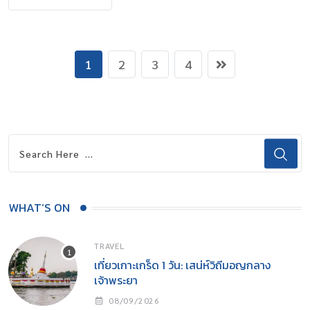
1
2
3
4
WHAT’S ON
TRAVEL
เที่ยวเกาะเกร็ด 1 วัน: เสน่ห์วิถีมอญกลาง
เจ้าพระยา
08/09/2026