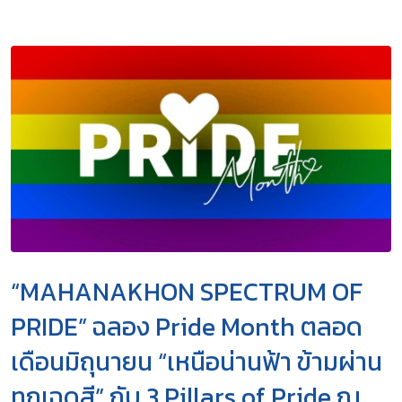
“MAHANAKHON SPECTRUM OF
PRIDE” ฉลอง Pride Month ตลอด
เดือนมิถุนายน “เหนือน่านฟ้า ข้ามผ่าน
ทุกเฉดสี” กับ 3 Pillars of Pride ณ