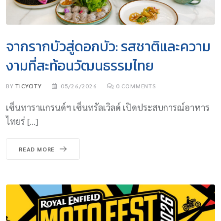
จากรากบัวสู่ดอกบัว: รสชาติและความ
งามที่สะท้อนวัฒนธรรมไทย
BY
TICYCITY
05/26/2026
0
COMMENTS
เซ็นทาราแกรนด์ฯ เซ็นทรัลเวิลด์ เปิดประสบการณ์อาหาร
ไทยร่ […]
READ MORE