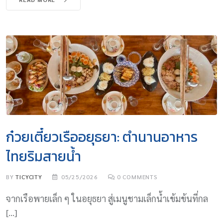
ก๋วยเตี๋ยวเรืออยุธยา: ตำนานอาหาร
ไทยริมสายน้ำ
BY
TICYCITY
05/25/2026
0
COMMENTS
จากเรือพายเล็ก ๆ ในอยุธยา สู่เมนูชามเล็กน้ำเข้มข้นที่กล
[…]