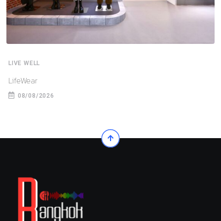
LIVE WELL
LifeWear
08/08/2026