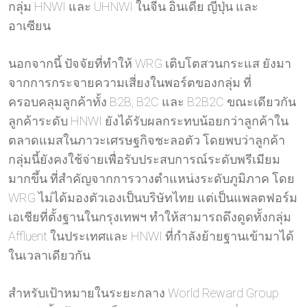
กลุ่ม HNWI และ UHNWI ในจีน อินเดีย ญี่ปุ่น และ
อาเซียน
นอกจากนี้ ปัจจัยที่ทำให้ WRG เติบโตสวนกระแส ยังมา
จากการกระจายความเสี่ยงในพอร์ตของกลุ่ม ที่
ครอบคลุมลูกค้าทั้ง B2B, B2C และ B2B2C ขณะเดียวกัน
ลูกค้าระดับ HNWI ยังได้รับผลกระทบน้อยกว่าลูกค้าใน
ตลาดแมสในภาวะเศรษฐกิจชะลอตัว โดยพบว่าลูกค้า
กลุ่มนี้ยังคงใช้จ่ายเพื่อรับประสบการณ์ระดับพรีเมียม
มากขึ้น ที่สำคัญจากการวางตำแหน่งระดับภูมิภาค โดย
WRG ไม่ได้มองตัวเองเป็นบริษัทไทย แต่เป็นแพลตฟอร์ม
เอเชียที่ตั้งฐานในกรุงเทพฯ ทำให้สามารถดึงดูดทั้งกลุ่ม
Affluent ในประเทศและ HNWI ที่กำลังย้ายฐานเข้ามาได้
ในเวลาเดียวกัน
สำหรับเป้าหมายในระยะกลาง World Reward Group