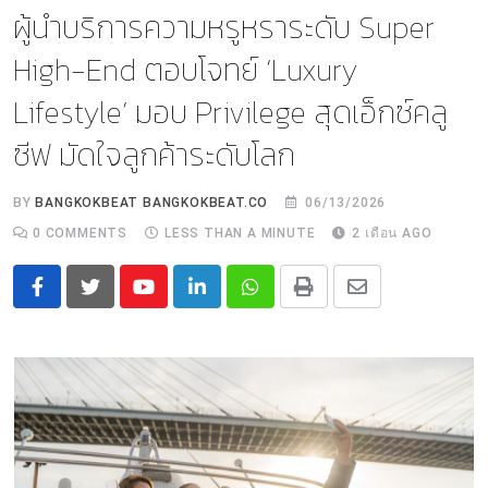
ผู้นำบริการความหรูหราระดับ Super
High-End ตอบโจทย์ ‘Luxury
Lifestyle’ มอบ Privilege สุดเอ็กซ์คลู
ซีฟ มัดใจลูกค้าระดับโลก
BY
BANGKOKBEAT BANGKOKBEAT.CO
06/13/2026
0
COMMENTS
LESS THAN A MINUTE
2 เดือน AGO
Youtube
LinkedIn
Whatsapp
Print
Share
via
Email