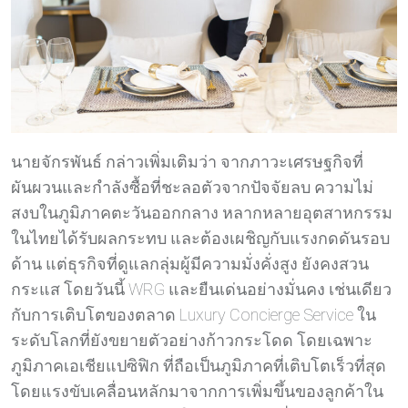
นายจักรพันธ์ กล่าวเพิ่มเติมว่า จากภาวะเศรษฐกิจที่
ผันผวนและกำลังซื้อที่ชะลอตัวจากปัจจัยลบ ความไม่
สงบในภูมิภาคตะวันออกกลาง หลากหลายอุตสาหกรรม
ในไทยได้รับผลกระทบ และต้องเผชิญกับแรงกดดันรอบ
ด้าน แต่ธุรกิจที่ดูแลกลุ่มผู้มีความมั่งคั่งสูง ยังคงสวน
กระแส โดยวันนี้ WRG และยืนเด่นอย่างมั่นคง เช่นเดียว
กับการเติบโตของตลาด Luxury Concierge Service ใน
ระดับโลกที่ยังขยายตัวอย่างก้าวกระโดด โดยเฉพาะ
ภูมิภาคเอเชียแปซิฟิก ที่ถือเป็นภูมิภาคที่เติบโตเร็วที่สุด
โดยแรงขับเคลื่อนหลักมาจากการเพิ่มขึ้นของลูกค้าใน