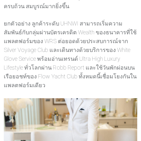
ครบถ้วน สมบูรณ์มากยิ่งขึ้น
ยกตัวอย่าง ลูกค้าระดับ UHNWI สามารถเริ่มความ
สัมพันธ์กับกลุ่มผ่านบัตรเครดิต Wealth ของธนาคารที่ใช้
แพลตฟอร์มของ WRS ต่อยอดด้วยประสบการณ์จาก
Silver Voyage Club และเดินทางด้วยบริการของ White
Glove Service พร้อมอ่านเทรนด์ Ultra High Luxury
Lifestyle ทั่วโลกผ่าน Robb Report และใช้วันพักผ่อนบน
เรือยอชท์ของ Flow Yacht Club ทั้งหมดนี้เชื่อมโยงกันใน
แพลตฟอร์มเดียว