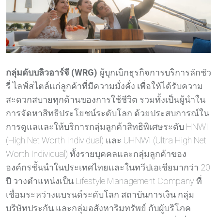
กลุ่มดับบลิวอาร์จี (WRG)
ผู้บุกเบิกธุรกิจการบริการลักชัว
รี่ ไลฟ์สไตล์แก่ลูกค้าที่มีความมั่งคั่ง เพื่อให้ได้รับความ
สะดวกสบายทุกด้านของการใช้ชีวิต รวมทั้งเป็นผู้นำใน
การจัดหาสิทธิประโยชน์ระดับโลก ด้วยประสบการณ์ใน
การดูแลและให้บริการกลุ่มลูกค้าสิทธิพิเศษระดับ HNWI
(High Net Worth Individual) และ UHNWI (Ultra High Net
Worth Individual) ทั้งรายบุคคลและกลุ่มลูกค้าของ
องค์กรชั้นนำในประเทศไทยและในทวีปเอเชียมากว่า 20
ปี วางตำแหน่งเป็น Lifestyle Management Company ที่
เชื่อมระหว่างแบรนด์ระดับโลก สถาบันการเงิน กลุ่ม
บริษัทประกัน และกลุ่มอสังหาริมทรัพย์ กับผู้บริโภค