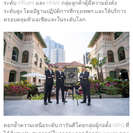
ระดับ Affluent และ HNWI กลุ่มลูกค้าผู้มีความมั่งคั่ง
ระดับสูง โดยมีฐานปฏิบัติการที่กรุงเทพฯ และให้บริการ
ครอบคลุมทั่วเอเชียและในระดับโลก
ตอกย้ำความเหนือระดับ การันตีโดยกลุ่มผู้ก่อตั้ง WRG ที่