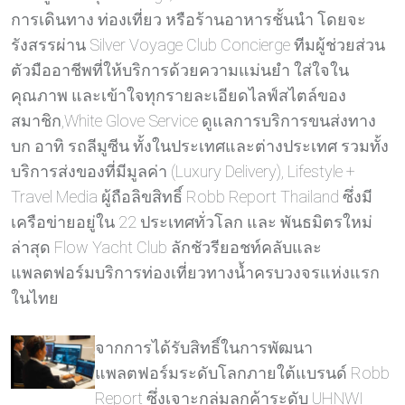
การเดินทาง ท่องเที่ยว หรือร้านอาหารชั้นนำ โดยจะ
รังสรรผ่าน Silver Voyage Club Concierge ทีมผู้ช่วยส่วน
ตัวมืออาชีพที่ให้บริการด้วยความแม่นยำ ใส่ใจใน
คุณภาพ และเข้าใจทุกรายละเอียดไลฟ์สไตล์ของ
สมาชิก,White Glove Service ดูแลการบริการขนส่งทาง
บก อาทิ รถลีมูซีน ทั้งในประเทศและต่างประเทศ รวมทั้ง
บริการส่งของที่มีมูลค่า (Luxury Delivery), Lifestyle +
Travel Media ผู้ถือลิขสิทธิ์ Robb Report Thailand ซึ่งมี
เครือข่ายอยู่ใน 22 ประเทศทั่วโลก และ พันธมิตรใหม่
ล่าสุด Flow Yacht Club ลักชัวรียอชท์คลับและ
แพลตฟอร์มบริการท่องเที่ยวทางน้ำครบวงจรแห่งแรก
ในไทย
จากการได้รับสิทธิ์ในการพัฒนา
แพลตฟอร์มระดับโลกภายใต้แบรนด์ Robb
Report ซึ่งเจาะกลุ่มลูกค้าระดับ UHNWI