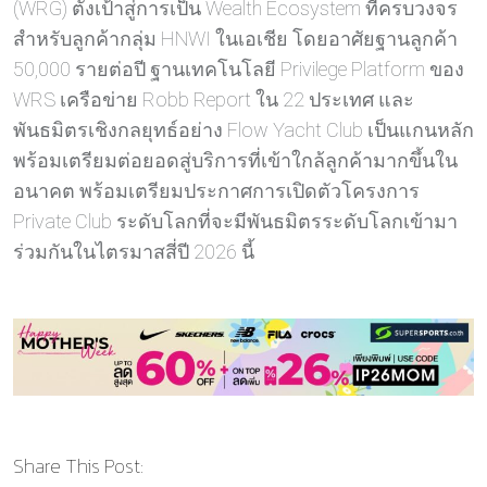
(WRG) ตั้งเป้าสู่การเป็น Wealth Ecosystem ที่ครบวงจร
สำหรับลูกค้ากลุ่ม HNWI ในเอเชีย โดยอาศัยฐานลูกค้า
50,000 รายต่อปี ฐานเทคโนโลยี Privilege Platform ของ
WRS เครือข่าย Robb Report ใน 22 ประเทศ และ
พันธมิตรเชิงกลยุทธ์อย่าง Flow Yacht Club เป็นแกนหลัก
พร้อมเตรียมต่อยอดสู่บริการที่เข้าใกล้ลูกค้ามากขึ้นใน
อนาคต พร้อมเตรียมประกาศการเปิดตัวโครงการ
Private Club ระดับโลกที่จะมีพันธมิตรระดับโลกเข้ามา
ร่วมกันในไตรมาสสี่ปี 2026 นี้
Share This Post: