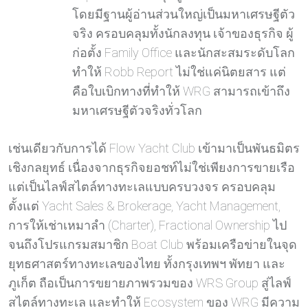
โดยมีฐานผู้อ่านส่วนใหญ่เป็นมหาเศรษฐีตัว
จริง ครอบคลุมทั้งนักลงทุน เจ้าของธุรกิจ ผู้
ก่อตั้ง Family Office และนักสะสมระดับโลก
ทำให้ Robb Report ไม่ใช่แค่นิตยสาร แต่
คือใบเบิกทางที่ทำให้ WRG สามารถเข้าถึง
มหาเศรษฐีตัวจริงทั่วโลก
เช่นเดียวกับการได้ Flow Yacht Club เข้ามาเป็นพันธมิตร
เชิงกลยุทธ์ เนื่องจากธุรกิจยอชท์ไม่ใช่เพียงการขายเรือ
แต่เป็นไลฟ์สไตล์ทางทะเลแบบครบวงจร ครอบคลุม
ตั้งแต่ Yacht Sales & Brokerage, Yacht Management,
การให้เช่าเหมาลำ (Charter), Fractional Ownership ไป
จนถึงโปรแกรมสมาชิก Boat Club พร้อมเครือข่ายในจุด
ยุทธศาสตร์ทางทะเลของไทย ทั้งกรุงเทพฯ พัทยา และ
ภูเก็ต ถือเป็นการขยายภาพรวมของ WRS Group สู่ไลฟ์
สไตล์ทางทะเล และทำให้ Ecosystem ของ WRG มีความ