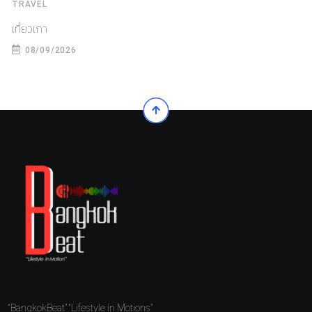
TRAVEL
เที่ยวเกา
08/09/2026
“BangkokBeat” “Lifestyle in Motions”