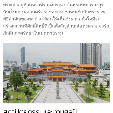
พระเจ้าอยู่หัวมหาวชิราลงกรณ บดินทรเทพยวรางกูร
นับเป็นการผสานศรัทธาของประชาชนเข้ากับพระราช
พิธีสำคัญของชาติ สะท้อนให้เห็นถึงความตั้งใจที่จะ
สร้างสถานที่ศักดิ์สิทธิ์ที่เป็นทั้งสัญลักษณ์แห่งความจงรัก
ภักดีและศรัทธาในเมตตาธรรม
สถาปัตยกรรมและงานศิลป์