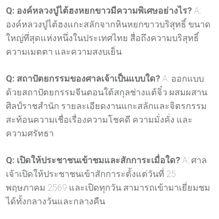
Q: องค์หลวงปู่ไต้ฮงหยกขาวมีความพิเศษอย่างไร?
A:
องค์หลวงปู่ไต้ฮงแกะสลักจากหินหยกขาวบริสุทธิ์ ขนาด
ใหญ่ที่สุดแห่งหนึ่งในประเทศไทย สื่อถึงความบริสุทธิ์
ความเมตตา และความสงบเย็น
Q: สถาปัตยกรรมของศาลเจ้าเป็นแบบใด?
A: ออกแบบ
ด้วยสถาปัตยกรรมจีนตอนใต้สกุลช่างแต้จิ๋ว ผสมผสาน
ศิลป์ราชสำนัก รายละเอียดงานแกะสลักและจิตรกรรม
สะท้อนความเชื่อเรื่องความโชคดี ความมั่งคั่ง และ
ความศรัทธา
Q: เปิดให้ประชาชนเข้าชมและสักการะเมื่อใด?
A: ศาล
เจ้าเปิดให้ประชาชนเข้าสักการะตั้งแต่วันที่ 25
พฤษภาคม 2569 และเปิดทุกวัน สามารถเข้ามาเยี่ยมชม
ได้ทั้งกลางวันและกลางคืน