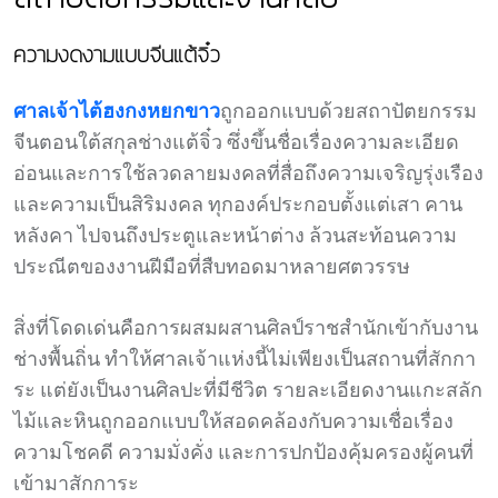
ความงดงามแบบจีนแต้จิ๋ว
ศาลเจ้าไต้ฮงกงหยกขาว
ถูกออกแบบด้วยสถาปัตยกรรม
จีนตอนใต้สกุลช่างแต้จิ๋ว ซึ่งขึ้นชื่อเรื่องความละเอียด
อ่อนและการใช้ลวดลายมงคลที่สื่อถึงความเจริญรุ่งเรือง
และความเป็นสิริมงคล ทุกองค์ประกอบตั้งแต่เสา คาน
หลังคา ไปจนถึงประตูและหน้าต่าง ล้วนสะท้อนความ
ประณีตของงานฝีมือที่สืบทอดมาหลายศตวรรษ
สิ่งที่โดดเด่นคือการผสมผสานศิลป์ราชสำนักเข้ากับงาน
ช่างพื้นถิ่น ทำให้ศาลเจ้าแห่งนี้ไม่เพียงเป็นสถานที่สักกา
ระ แต่ยังเป็นงานศิลปะที่มีชีวิต รายละเอียดงานแกะสลัก
ไม้และหินถูกออกแบบให้สอดคล้องกับความเชื่อเรื่อง
ความโชคดี ความมั่งคั่ง และการปกป้องคุ้มครองผู้คนที่
เข้ามาสักการะ