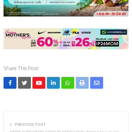
Share This Post:
Youtube
LinkedIn
Whatsapp
Print
Share
via
Email
PREVIOUS POST