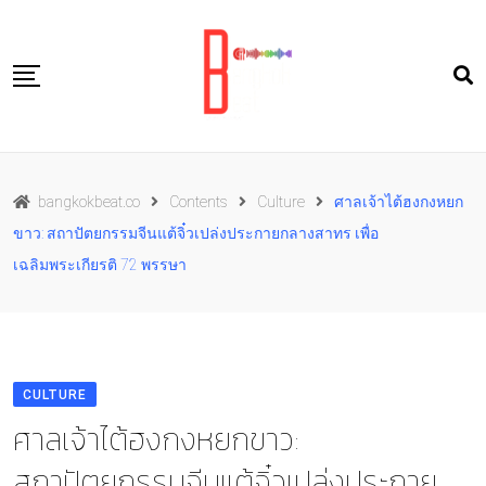
Skip
to
content
Travel
bangkokbeat.co
Contents
Culture
ศาลเจ้าไต้ฮงกงหยก
Food
ขาว: สถาปัตยกรรมจีนแต้จิ๋วเปล่งประกายกลางสาทร เพื่อ
Culture
เฉลิมพระเกียรติ 72 พรรษา
Live well
Contact Us
TH
CULTURE
ศาลเจ้าไต้ฮงกงหยกขาว:
สถาปัตยกรรมจีนแต้จิ๋วเปล่งประกาย