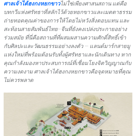
ศาลเจ้าไต้ฮงกงหยกขาว
ไม่ใช่เพียงศาสนสถาน แต่คือ
บทกวีแห่งศรัทธาที่สลักไว้ด้วยหยกขาวและเมตตาธรรม
ถ่ายทอดคุณค่าของการให้โดยไม่หวังสิ่งตอบแทน และ
สะท้อนสายสัมพันธ์ไทย–จีนที่ยังคงเปล่งประกายอย่าง
ร่วมสมัย ที่นี่คือสถานที่ที่ผสมผสานความศักดิ์สิทธิ์เข้า
กับศิลปะและวัฒนธรรมอย่างลงตัว — แลนด์มาร์กสายมู
แห่งใหม่ที่พร้อมต้อนรับทั้งผู้ศรัทธาและนักเดินทาง หาก
คุณกำลังมองหาประสบการณ์ที่เชื่อมโยงจิตวิญญาณกับ
ความงดงาม ศาลเจ้าไต้ฮงกงหยกขาวคือจุดหมายที่คุณ
ไม่ควรพลาด