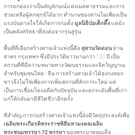
การยกย่องว่าเป็นสัญลักษณ์แห่งเมตตาธรรมและการ
ช่วยเหลือผู้ตกทุกข์ได้ยาก ตำนานของท่านไม่เพียงเป็น
แรงบันดาลใจให้เกิดการก่อตั้ง
มูลนิธิป่อเต็กตึ๊ง
แต่ยัง
เป็นพลังศรัทธาที่ส่งต่อจากรุ่นสู่รุ่น
พื้นที่ที่เลือกสร้างศาลเจ้าแห่งนี้คือ
สุสานวัดดอน
ย่าน
สาทร กรุงเทพฯ ซึ่งมีประวัติยาวนานกว่า 120 ปี เป็น
สถานที่ที่มีความหมายทางวัฒนธรรมและจิตวิญญาณ
สำหรับชุมชนไทย–จีน การสร้างศาลเจ้าไต้ฮงกงหยก
ขาวจึงไม่ใช่เพียงการเพิ่มสถานที่สักการะใหม่ แต่
เป็นการเชื่อมโยงอดีตกับปัจจุบัน และยกระดับพื้นที่เก่า
แก่ให้กลับมามีชีวิตชีวาอีกครั้ง
ที่สำคัญ การก่อสร้างศาลเจ้าแห่งนี้ยังมีวัตถุประสงค์เพื่อ
เฉลิมพระเกียรติพระราชพิธีมหามงคลเฉลิม
พระชนมพรรษา 72
พรรษา
ของพระบาทสมเด็จ