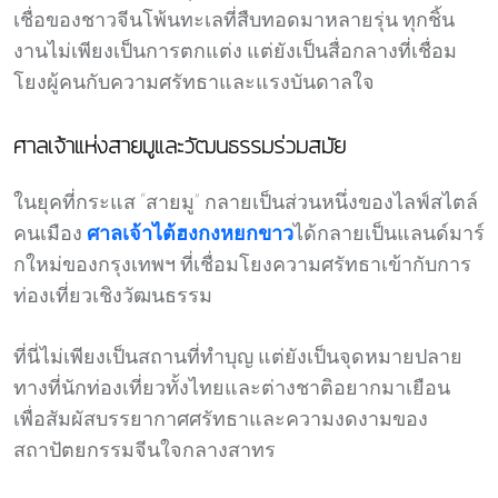
เชื่อของชาวจีนโพ้นทะเลที่สืบทอดมาหลายรุ่น ทุกชิ้น
งานไม่เพียงเป็นการตกแต่ง แต่ยังเป็นสื่อกลางที่เชื่อม
โยงผู้คนกับความศรัทธาและแรงบันดาลใจ
ศาลเจ้าแห่งสายมูและวัฒนธรรมร่วมสมัย
ในยุคที่กระแส “สายมู” กลายเป็นส่วนหนึ่งของไลฟ์สไตล์
คนเมือง
ศาลเจ้าไต้ฮงกงหยกขาว
ได้กลายเป็นแลนด์มาร์
กใหม่ของกรุงเทพฯ ที่เชื่อมโยงความศรัทธาเข้ากับการ
ท่องเที่ยวเชิงวัฒนธรรม
ที่นี่ไม่เพียงเป็นสถานที่ทำบุญ แต่ยังเป็นจุดหมายปลาย
ทางที่นักท่องเที่ยวทั้งไทยและต่างชาติอยากมาเยือน
เพื่อสัมผัสบรรยากาศศรัทธาและความงดงามของ
สถาปัตยกรรมจีนใจกลางสาทร