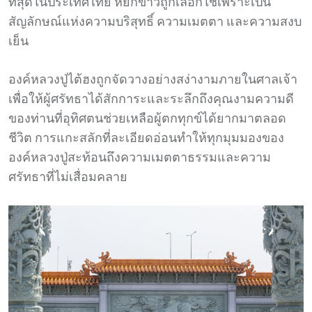
ที่สุดในประเทศไทย หยกขาวถูกเลือกใช้เพราะเป็น
สัญลักษณ์แห่งความบริสุทธิ์ ความเมตตา และความสงบ
เย็น
องค์หลวงปู่ไต้ฮงถูกจัดวางอย่างสง่างามภายในศาลเจ้า
เพื่อให้ผู้ศรัทธาได้สักการะและระลึกถึงคุณงามความดี
ของท่านที่อุทิศตนช่วยเหลือผู้ตกทุกข์ได้ยากมาตลอด
ชีวิต การแกะสลักที่ละเอียดอ่อนทำให้ทุกมุมมองของ
องค์หลวงปู่สะท้อนถึงความเมตตาธรรมและความ
ศรัทธาที่ไม่เสื่อมคลาย