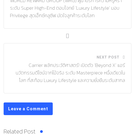
WORLD REWARD GROUP (WRG) ผู้นำบริการความหรูหรา
ระดับ Super High-End ตอบโจทย์ ‘Luxury Lifestyle’ มอบ
Privilege สุดเอ็กซ์คลูซีฟ มัดใจลูกค้าระดับโลก
NEXT POST
Carrier พลิกประวัติศาสตร์! เปิดตัว ‘Beyond X’ แอร์
นวัตกรรมดีไซน์จากไม้จริง ระดับ Masterpiece หนึ่งเดียวใน
โลก ที่สะท้อน Luxury Lifestyle และความยั่งยืนระดับสากล
Leave a Comment
Related Post