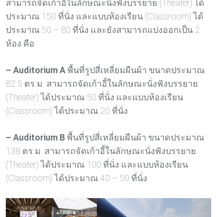
สามารถจัดเก้าอี้ในลักษณะนั่งฟังบรรยาย (Theater) ได้
ประมาณ 150 ที่นั่ง และแบบห้องเรียน (Classroom) ได้
ประมาณ 50 – 80 ที่นั่ง และยังสามารถแบ่งออกเป็น 2
ห้อง คือ
– Auditorium A
พื้นที่รูปสี่เหลี่ยมผืนผ้า ขนาดประมาณ
82.5 ตร.ม. สามารถจัดเก้าอี้ในลักษณะนั่งฟังบรรยาย
(Theater) ได้ประมาณ 50 ที่นั่ง และแบบห้องเรียน
(Classroom) ได้ประมาณ 20 ที่นั่ง
– Auditorium B
พื้นที่รูปสี่เหลี่ยมผืนผ้า ขนาดประมาณ
138 ตร.ม. สามารถจัดเก้าอี้ในลักษณะนั่งฟังบรรยาย
(Theater) ได้ประมาณ 100 ที่นั่ง และแบบห้องเรียน
(Classroom) ได้ประมาณ 40 – 50 ที่นั่ง