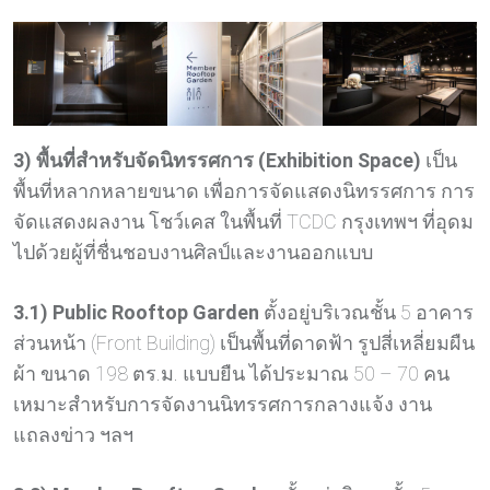
3) พื้นที่สำหรับจัดนิทรรศการ (Exhibition Space)
เป็น
พื้นที่หลากหลายขนาด เพื่อการจัดแสดงนิทรรศการ การ
จัดแสดงผลงาน โชว์เคส ในพื้นที่ TCDC กรุงเทพฯ ที่อุดม
ไปด้วยผู้ที่ชื่นชอบงานศิลป์และงานออกแบบ
3.1) Public Rooftop Garden
ตั้งอยู่บริเวณชั้น 5 อาคาร
ส่วนหน้า (Front Building) เป็นพื้นที่ดาดฟ้า รูปสี่เหลี่ยมผืน
ผ้า ขนาด 198 ตร.ม. แบบยืน ได้ประมาณ 50 – 70 คน
เหมาะสำหรับการจัดงานนิทรรศการกลางแจ้ง งาน
แถลงข่าว ฯลฯ