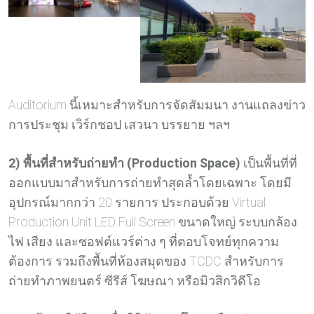
Auditorium นี้เหมาะสำหรับการจัดสัมมนา งานแถลงข่าว
การประชุม เวิร์กชอป เสวนา บรรยาย ฯลฯ
2) พื้นที่สำหรับถ่ายทำ (Production Space)
เป็นพื้นที่ที่
ออกแบบมาสำหรับการถ่ายทำสุดล้ำโดยเฉพาะ โดยมี
อุปกรณ์มากกว่า 20 รายการ ประกอบด้วย Virtual
Production Unit LED Full Screen ขนาดใหญ่ ระบบกล้อง
ไฟ เสียง และซอฟต์แวร์ต่าง ๆ ที่ตอบโจทย์ทุกความ
ต้องการ รวมถึงพื้นที่ห้องสมุดของ TCDC สำหรับการ
ถ่ายทำภาพยนตร์ ซีรีส์ โฆษณา หรือมิวสิกวิดีโอ