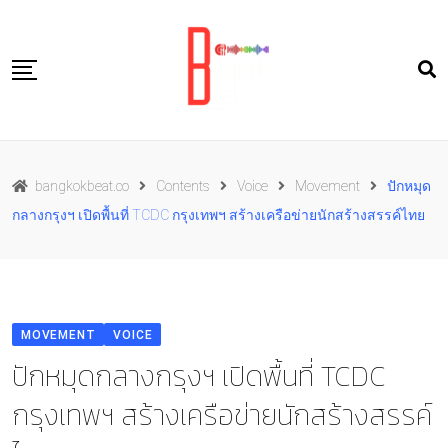
Skip
to
content
Travel
bangkokbeat.co
Contents
Voice
Movement
ปักหมุด
Food
กลางกรุงฯ เปิดพื้นที่ TCDC กรุงเทพฯ สร้างเครือข่ายนักสร้างสรรค์ไทย
Culture
Live well
Contact Us
MOVEMENT
VOICE
TH
ปักหมุดกลางกรุงฯ เปิดพื้นที่ TCDC
กรุงเทพฯ สร้างเครือข่ายนักสร้างสรรค์