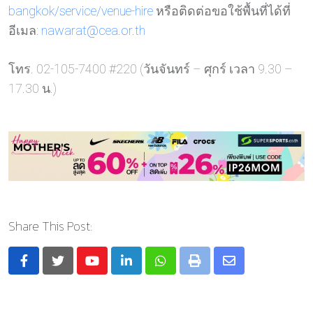
bangkok/service/venue-hire
หรือติดต่อขอใช้พื้นที่ได้ที่
อีเมล:
nawarat@cea.or.th
โทร. 02-105-7400 #220 (วันจันทร์ – ศุกร์ เวลา 9.30 –
17.30 น.)
Share This Post:
Youtube
LinkedIn
Whatsapp
Print
Share
via
Email