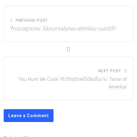
PREVIOUS POST
‘ท้าวเวสสุวรรณ’ ไม่ประทานเงินทอง แต่ปกป้อง ‘มนตร์ดำ’
NEXT POST
‘You Hunt We Cook’ กับวัตถุดิบพรีเมียมในงาน ‘Taste of
America’
Leave a Comment