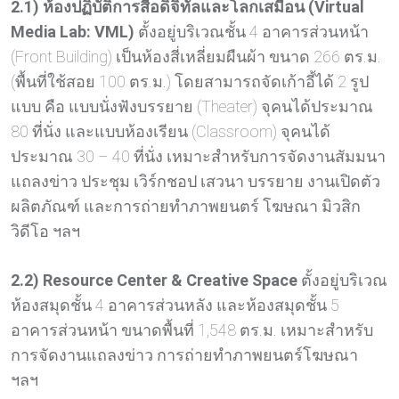
2.1) ห้องปฏิบัติการสื่อดิจิทัลและโลกเสมือน (Virtual
Media Lab: VML)
ตั้งอยู่บริเวณชั้น 4 อาคารส่วนหน้า
(Front Building) เป็นห้องสี่เหลี่ยมผืนผ้า ขนาด 266 ตร.ม.
(พื้นที่ใช้สอย 100 ตร.ม.) โดยสามารถจัดเก้าอี้ได้ 2 รูป
แบบ คือ แบบนั่งฟังบรรยาย (Theater) จุคนได้ประมาณ
80 ที่นั่ง และแบบห้องเรียน (Classroom) จุคนได้
ประมาณ 30 – 40 ที่นั่ง เหมาะสำหรับการจัดงานสัมมนา
แถลงข่าว ประชุม เวิร์กชอป เสวนา บรรยาย งานเปิดตัว
ผลิตภัณฑ์ และการถ่ายทำภาพยนตร์ โฆษณา มิวสิก
วิดีโอ ฯลฯ
2.2) Resource Center & Creative Space
ตั้งอยู่บริเวณ
ห้องสมุดชั้น 4 อาคารส่วนหลัง และห้องสมุดชั้น 5
อาคารส่วนหน้า ขนาดพื้นที่ 1,548 ตร.ม. เหมาะสำหรับ
การจัดงานแถลงข่าว การถ่ายทำภาพยนตร์โฆษณา
ฯลฯ