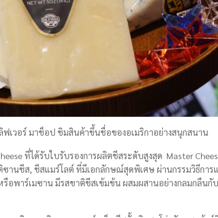
ลิฟเวอร์ มาช็อป ชิมสินค้าขึ้นชื่อของอเมริกาอย่างสนุกสนาน
Cheese ที่ได้รับใบรับรองการผลิตชีสระดับสูงสุด Master Che
ิซานชีส, ชีสแมร์โลต์ ที่มีเอกลักษณ์สุดพิเศษ ผ่านกรรมวิธีการ
น หรือพาร์เมซาน มีรสชาติชีสเข้มข้น ผสมผสานอย่างกลมกลืนกับ