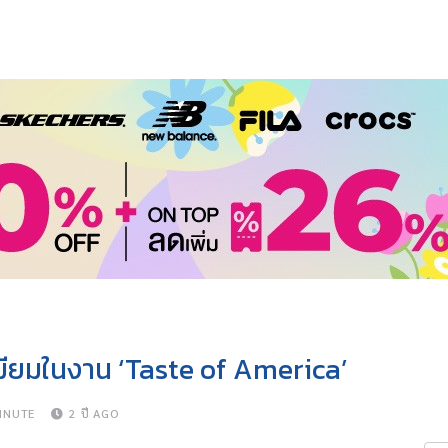
มียมในงาน ‘Taste of America’
INUTE
2 ปี AGO