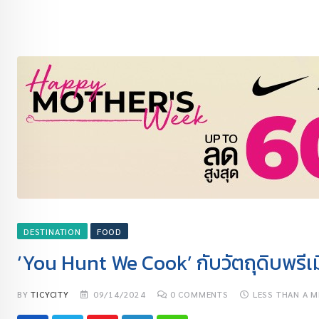
DESTINATION
FOOD
‘You Hunt We Cook’ กับวัตถุดิบพรีเ
BY
TICYCITY
09/14/2024
0
COMMENTS
LESS THAN A M