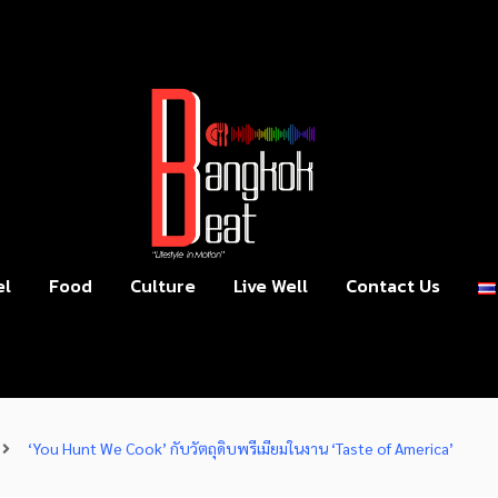
el
Food
Culture
Live Well
Contact Us
‘You Hunt We Cook’ กับวัตถุดิบพรีเมียมในงาน ‘Taste of America’