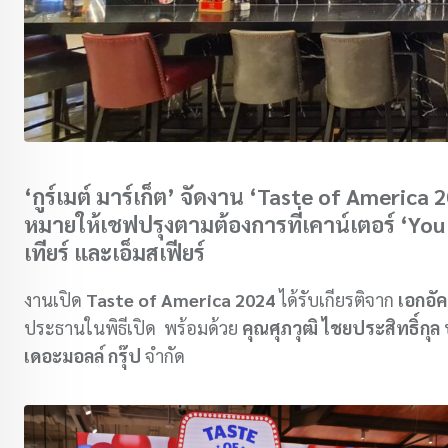
‘กูร์เมต์ มาร์เก็ต’ จัดงาน ‘Taste of America
หมายให้เชฟปรุงตามต้องการที่เคาน์เตอร์ ‘You
เทียร์ และเอ็มสเฟียร์
งานเปิด
Taste of America 2024
ได้รับเกียรติจาก
เอกอัค
ประธานในพิธีเปิด พร้อมด้วย
คุณศุภวุฒิ ไชยประสิทธิ์กุล
ป
เดอะมอลล์ กรุ๊ป
จำกัด