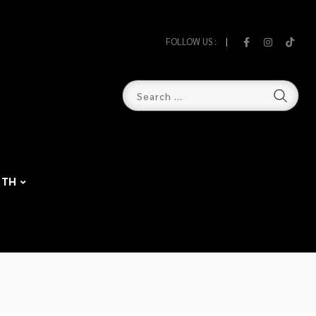
FOLLOW US :
TH