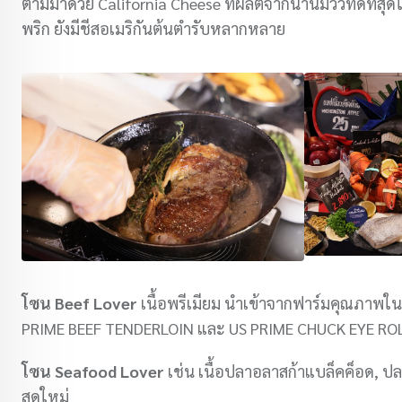
ตามมาด้วย California Cheese ที่ผลิตจากน้ำนมวัวที่ดีที่สุด
พริก ยังมีชีสอเมริกันต้นตำรับหลากหลาย
โซน Beef Lover
เนื้อพรีเมียม นำเข้าจากฟาร์มคุณภาพใน
PRIME BEEF TENDERLOIN และ US PRIME CHUCK EYE R
โซน
Seafood Lover
เช่น เนื้อปลาอลาสก้าแบล็คค็อด, ปล
สดใหม่