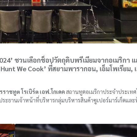
 2024’ ชวนเลือกช็อปวัตถุดิบพรีเมียมจากอเมริกา 
 Hunt We Cook’ ที่สยามพารากอน, เอ็มโพเรียม, 
รราชทูต โรเบิร์ต เอฟ.โกเดค
สถานทูตอเมริกาประจำประเทศไ
ระธานเจ้าหน้าที่บริหารกลุ่มบริหารสินค้าซูเปอร์มาร์เก็ตและฟู