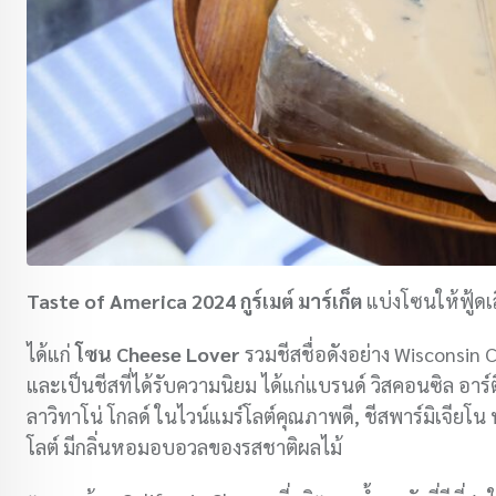
Taste of America 2024
กูร์เมต์ มาร์เก็ต
แบ่งโซนให้ฟู้ดเ
ได้แก่
โซน Cheese Lover
รวมชีสชื่อดังอย่าง Wisconsin 
และเป็นชีสที่ได้รับความนิยม ได้แก่แบรนด์ วิสคอนซิล อาร์ต
ลาวิทาโน่ โกลด์ ในไวน์แมร์โลต์คุณภาพดี, ชีสพาร์มิเจียโ
โลต์ มีกลิ่นหอมอบอวลของรสชาติผลไม้