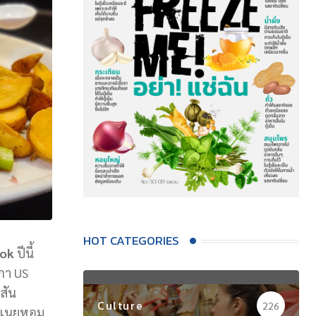
HOT CATEGORIES
ook
ปีนี้
ิกา US
ีสัน
Culture
226
ทอดเนยหอม