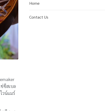
Home
Contact Us
esemaker
แช่ชีสเบล
ไวน์แมร์