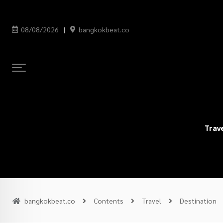
08/08/2026
bangkokbeat.co
Trav
bangkokbeat.co
Contents
Travel
Destination