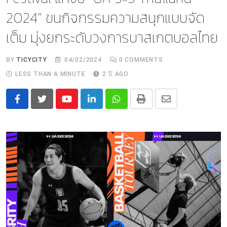
2024” ขนกิจกรรมความสนุกแบบจัด
เต็ม มุ่งยกระดับวงการบาสเกตบอลไทย
BY
TICYCITY
04/02/2024
0
COMMENTS
LESS THAN A MINUTE
2 ปี AGO
Youtube
LinkedIn
Whatsapp
Print
Share
via
Email