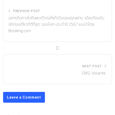
PREVIOUS POST
ออกเดินทางไปค้นพบตัวตนที่แท้จริงของคุณผ่าน ‘เมืองต้อนรับ
นักท่องเที่ยวที่ดีที่สุด’ ของโลก ประจำปี 2567 แนะนำโดย
Booking.com
NEXT POST
DB12 Volante
Leave a Comment