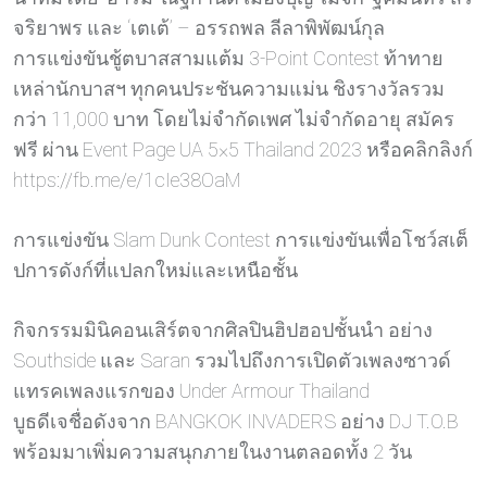
จริยาพร และ ‘เตเต้’ – อรรถพล ลีลาพิพัฒน์กุล
การแข่งขันชู้ตบาสสามแต้ม 3-Point Contest ท้าทาย
เหล่านักบาสฯ ทุกคนประชันความแม่น ชิงรางวัลรวม
กว่า 11,000 บาท โดยไม่จำกัดเพศ ไม่จำกัดอายุ สมัคร
ฟรี ผ่าน Event Page UA 5×5 Thailand 2023 หรือคลิกลิงก์
https://fb.me/e/1cIe38OaM
การแข่งขัน Slam Dunk Contest การแข่งขันเพื่อโชว์สเต็
ปการดังก์ที่แปลกใหม่และเหนือชั้น
กิจกรรมมินิคอนเสิร์ตจากศิลปินฮิปฮอปชั้นนำ อย่าง
Southside และ Saran รวมไปถึงการเปิดตัวเพลงซาวด์
แทรคเพลงแรกของ Under Armour Thailand
บูธดีเจชื่อดังจาก BANGKOK INVADERS อย่าง DJ T.O.B
พร้อมมาเพิ่มความสนุกภายในงานตลอดทั้ง 2 วัน