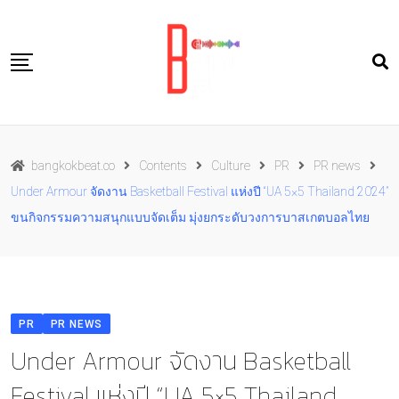
Skip
to
content
Travel
bangkokbeat.co
Contents
Culture
PR
PR news
Food
Under Armour จัดงาน Basketball Festival แห่งปี “UA 5×5 Thailand 2024”
Culture
ขนกิจกรรมความสนุกแบบจัดเต็ม มุ่งยกระดับวงการบาสเกตบอลไทย
Live well
Contact Us
TH
PR
PR NEWS
Under Armour จัดงาน Basketball
Festival แห่งปี “UA 5×5 Thailand