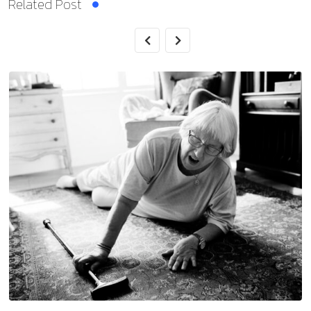
Related Post