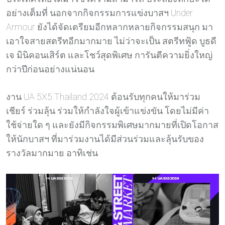
อย่างเต็มที่ นอกจากกิจกรรมการแข่งบาสฯ Under
Armour ยังได้จัดเตรียมอีกหลากหลายกิจกรรมสนุก มา
เอาใจสายสตรีทอีกมากมาย ไม่ว่าจะเป็น สตรีทฟู้ด บูธดี
เจ มินิคอนเสิร์ต และโชว์สุดพิเศษ การันตีความยิ่งใหญ่
กว่าปีก่อนอย่างแน่นอน
งาน UA 5X5 Thailand 2024 ต้อนรับทุกคนให้มาร่วม
เชียร์ ร่วมลุ้น ร่วมให้กำลังใจผู้เข้าแข่งขัน โดยไม่มีค่า
ใช้จ่ายใด ๆ และยังมีกิจกรรมพิเศษมากมายที่เปิดโอกาส
ให้นักบาสฯ ที่มาร่วมงานได้มีส่วนร่วมและลุ้นรับของ
รางวัลมากมาย อาทิเช่น