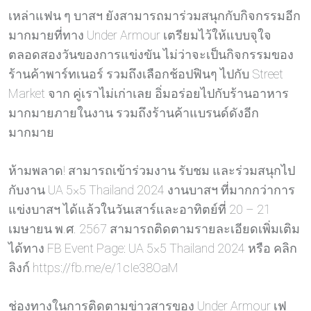
เหล่าแฟน ๆ บาสฯ ยังสามารถมาร่วมสนุกกับกิจกรรมอีก
มากมายที่ทาง Under Armour เตรียมไว้ให้แบบจุใจ
ตลอดสองวันของการแข่งขัน ไม่ว่าจะเป็นกิจกรรมของ
ร้านค้าพาร์ทเนอร์ รวมถึงเลือกช้อปฟินๆ ไปกับ Street
Market จาก คู่เราไม่เก่าเลย อิ่มอร่อยไปกับร้านอาหาร
มากมายภายในงาน รวมถึงร้านค้าแบรนด์ดังอีก
มากมาย
ห้ามพลาด! สามารถเข้าร่วมงาน รับชม และร่วมสนุกไป
กับงาน UA 5×5 Thailand 2024 งานบาสฯ ที่มากกว่าการ
แข่งบาสฯ ได้แล้วในวันเสาร์และอาทิตย์ที่ 20 – 21
เมษายน พ.ศ. 2567 สามารถติดตามรายละเอียดเพิ่มเติม
ได้ทาง FB Event Page: UA 5×5 Thailand 2024 หรือ คลิก
ลิงก์ https://fb.me/e/1cIe38OaM
ช่องทางในการติดตามข่าวสารของ Under Armour เฟ