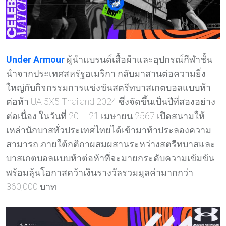
Under Armour
ผู้นำแบรนด์เสื้อผ้าและอุปกรณ์กีฬาชั้น
นำจากประเทศสหรัฐอเมริกา กลับมาสานต่อความยิ่ง
ใหญ่กับกิจกรรมการแข่งขันสตรีทบาสเกตบอลแบบห้า
ต่อห้า UA 5X5 Thailand 2024 ซึ่งจัดขึ้นเป็นปีที่สองอย่าง
ต่อเนื่อง ในวันที่ 20 – 21 เมษายน 2567 เปิดสนามให้
เหล่านักบาสทั่วประเทศไทยได้เข้ามาท้าประลองความ
สามารถ ภายใต้กติกาผสมผสานระหว่างสตรีทบาสและ
บาสเกตบอลแบบห้าต่อห้าที่จะมายกระดับความเข้มข้น
พร้อมลุ้นโอกาสคว้าเงินรางวัลรวมมูลค่ามากกว่า
360,000 บาท