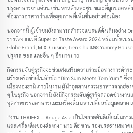
ปรุงอาหารจานด่วน เช่น พาสต้าและซุป ขณะที่ลูกบอลพลังง
ต้องการอาหารว่างเพื่อสุขภาพที่เพิ่มขึ้นอย่างต่อเนื่อง
นอกจากนี้ ผู้เข้าชมยังสามารถสำรวจแบรนด์ดั้งเดิมอย่าง On
รางวัลจากเวที Superior Taste Award 2024 พร้อมทั้งแบรน
Globe Brand, M.X. Cuisine, Tien Chu และ Yummy House ท
ปรุงรส ซอส และอื่น ๆ อีกมากมาย
กิจกรรมจับคู่ธุรกิจจะช่วยส่งเสริมความร่วมมือทางการค้
สร้างเครือข่ายในหัวข้อ “Dim Sum Meets Tom Yum” ซึ่งจะ
เมืองทองธานี ภายในงาน ผู้นำอุตสาหกรรมอาหารจากฮ่อง
ๆ ในธุรกิจ นอกจากนี้ ยังมีกิจกรรมจับคู่ธุรกิจตลอดช่วงงาน
อุตสาหกรรมอาหารและเครื่องดื่ม แลกเปลี่ยนข้อมูลตลาด 
“งาน THAIFEX – Anuga Asia เป็นโอกาสอันดีเยี่ยมในการ
และเครื่องดื่มของฮ่องกง” นาย คีธ ชาน รองประธานสมาคม 