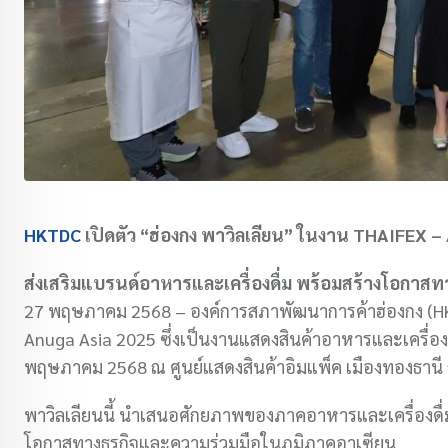
HKTDC
เปิดตัว “ฮ่องกง พาวิลเลียน” ในงาน THAIFEX –
ส่งเสริมแบรนด์อาหารและเครื่องดื่ม พร้อมสร้างโอกาสทา
27 พฤษภาคม 2568 – องค์การสภาพัฒนาการค้าฮ่องกง (HKT
Anuga Asia 2025 ซึ่งเป็นงานแสดงสินค้าอาหารและเครื่องดื่มช
พฤษภาคม 2568 ณ ศูนย์แสดงสินค้าอิมแพ็ค เมืองทองธานี
พาวิลเลียนนี้ นำเสนอศักยภาพของภาคอาหารและเครื่องดื
โอกาสทางธุรกิจและความร่วมมือในภูมิภาคอาเซียน