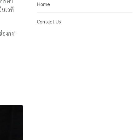
ารค้า
Home
็นเวที
Contact Us
ฮ่องกง”