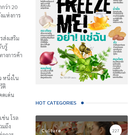
กกว่า 20
ังแห่งการ
ส่งเสริม
บรู้
ทางการค้า
ว หนึ่งใน
ัติ
ดดเด่น
HOT CATEGORIES
เช่น โรล
วมถึง
Culture
227
ต่อการ