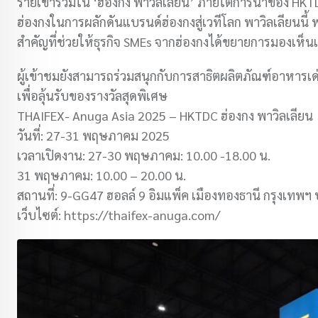
รายเข้าร่วมใน ‘ฮ่องกง พาวิลเลียน’ ภายใต้การนำของ
ฮ่องกงในการผลักดันแบรนด์ฮ่องกงสู่เวทีโลก พาวิลเลียนนี้ 
สำคัญที่ช่วยให้ธุรกิจ SMEs จากฮ่องกงได้ขยายการมองเ
ผู้เข้าชมยังสามารถร่วมสนุกกับการสาธิตผลิตภัณฑ์อาหารเ
เพื่อลุ้นรับของรางวัลสุดพิเศษ
THAIFEX- Anuga Asia 2025 – HKTDC ฮ่องกง พาวิลเลียน
วันที่: 27-31 พฤษภาคม 2025
เวลาเปิดงาน: 27-30 พฤษภาคม: 10.00 -18.00 น.
31 พฤษภาคม: 10.00 – 20.00 น.
สถานที่: 9-GG47 ฮอลล์ 9 อิมแพ็ค เมืองทองธานี กรุงเทพ
เว็บไซต์: https://thaifex-anuga.com/