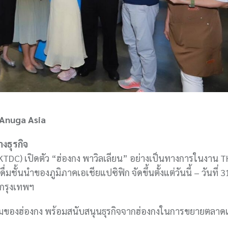
 Anuga Asia
งธุรกิจ
DC) เปิดตัว “ฮ่องกง พาวิลเลียน” อย่างเป็นทางการในงาน T
ั้นนำของภูมิภาคเอเชียแปซิฟิก จัดขึ้นตั้งแต่วันนี้ – วันที่ 3
 กรุงเทพฯ
่มของฮ่องกง พร้อมสนับสนุนธุรกิจจากฮ่องกงในการขยายตลาด