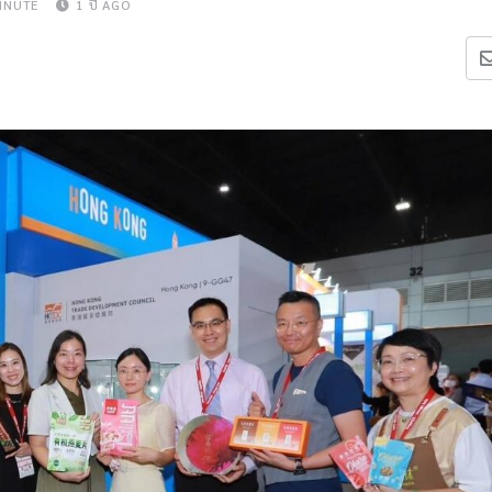
INUTE
1 ปี AGO