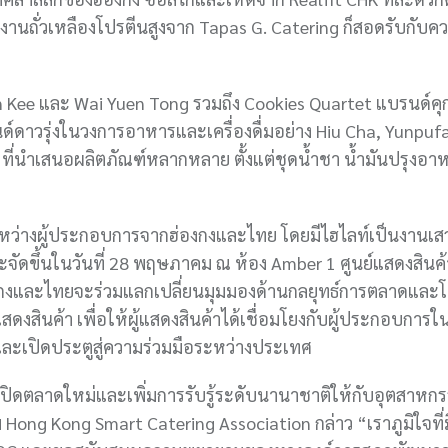
านถั่วเหลืองโปรตีนสูงจาก Tapas G. Catering ก็สอดรับกับค
 Kee และ Wai Yuen Tong รวมถึง Cookies Quartet แบรนด์คุกกี้
ด์ดาวรุ่งในวงการอาหารและเครื่องดื่มอย่าง Hiu Cha, Yunpufa
ี่นำเสนอผลิตภัณฑ์หลากหลาย ตั้งแต่ชุดน้ำชา น้ำมันปรุงอาหา
าระหว่างผู้ประกอบการจากฮ่องกงและไทย โดยมีไฮไลท์เป็นงานเ
จัดขึ้นในวันที่ 28 พฤษภาคม ณ ห้อง Amber 1 ศูนย์แสดงสินค้
กงและไทยจะร่วมแลกเปลี่ยนมุมมองด้านกลยุทธ์การตลาดและ
แสดงสินค้า เพื่อให้ผู้แสดงสินค้าได้เชื่อมโยงกับผู้ประกอบการใ
และเปิดประตูสู่ความร่วมมือระหว่างประเทศ
เปิดตลาดใหม่และเพิ่มการรับรู้ระดับนานาชาติให้กับอุตสาห
Hong Kong Smart Catering Association กล่าว “เราภูมิใจที่