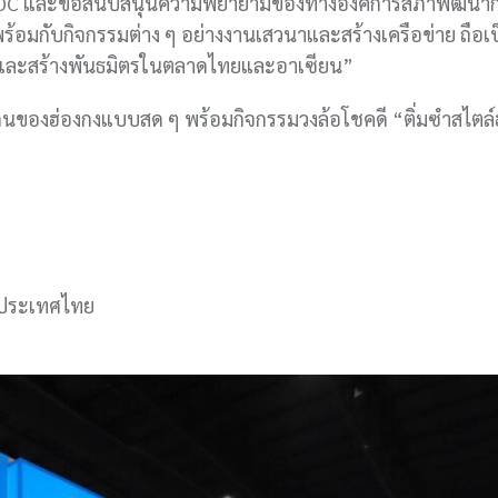
 HKTDC และขอสนับสนุนความพยายามของทางองค์การสภาพัฒนาก
พร้อมกับกิจกรรมต่าง ๆ อย่างงานเสวนาและสร้างเครือข่าย ถือเป
ห็นและสร้างพันธมิตรในตลาดไทยและอาเซียน”
ด่นของฮ่องกงแบบสด ๆ พร้อมกิจกรรมวงล้อโชคดี “ติ่มซำสไตล์
ฯ ประเทศไทย