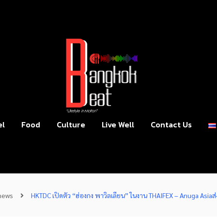
el
Food
Culture
Live Well
Contact Us
news
HKTDC เปิดตัว “ฮ่องกง พาวิลเลียน” ในงาน THAIFEX – Anuga Asiaส่