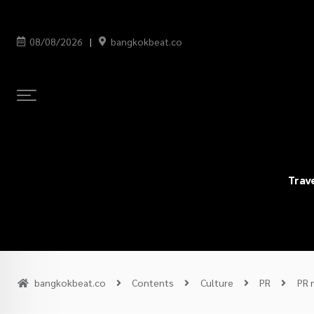
08/08/2026
bangkokbeat.co
Trav
bangkokbeat.co
Contents
Culture
PR
PR 