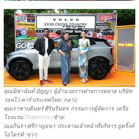
คุณนิชานันท์ ปัญญา, ผู้อำนวยการฝ่ายการตลาด บริษัท
วอลโว่ คาร์ ประเทศไทย (กลาง)
คุณราชาบดินทร์ ศิรินรินทร, กรรมการผู้จัดการ, เครือ
โรงแรม Chaperone (ซ้าย)
ณอภินรา ศรีกาญจนา, ประธานเจ้าหน้าที่บริหาร ยูดริ้งค์
ไอไดรฟ์ (ขวา)