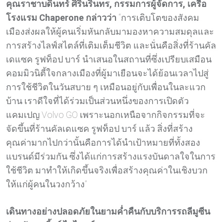
คุณราชาบดินทร์ ศิรินรินทร
, กรรมการผู้จัดการ, เครือ
โรงแรม Chaperone กล่าวว่า
“การเติบโตของสังคม
เมืองส่งผลให้ผู้คนเริ่มหันกลับมามองหาความสมดุลและ
การสร้างไลฟ์สไตล์ที่เติมเต็มชีวิต และนั่นคือสิ่งที่ร้านคัล
เดแซค รูฟท็อป บาร์ นำเสนอในสถานที่ซึ่งเปรียบเสมือน
คอมมิวนิตี้ใจกลางเมืองที่ผู้มาเยือนจะได้ย้อนเวลาไปสู่
การใช้ชีวิตในวันสบาย ๆ เหมือนอยู่กับเพื่อนในละแวก
บ้าน เราดีใจที่ได้ร่วมเป็นส่วนหนึ่งของการเปิดตัว
แคมเปญ Volvo GO เพราะนอกเหนือจากกิจกรรมที่จะ
จัดขึ้นที่ร้านคัลเดแซค รูฟท็อป บาร์ แล้ว สิ่งที่สร้าง
คุณค่ามากไปกว่านั้นคือการได้นำเป้าหมายที่ทั้งสอง
แบรนด์มีร่วมกัน ซึ่งได้แก่การสร้างแรงบันดาลใจในการ
ใช้ชีวิต มาทำให้เกิดขึ้นจริงเพื่อสร้างคุณค่าในเชิงบวก
ให้แก่ผู้คนในวงกว้าง”
เดินทางอย่างปลอดภัยในยามค่ำคืนกับบริการรถลีมูซีน