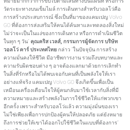
หมายมากกว่าการขับไปตามเส้นทางบนแผนที่ หรือการ
วัดระยะทางบนเข็มไมล์ การเดินทางสำหรับวอลโว่คือ
การสร้างประสบการณ์ ซึ่งเป็นที่มาของแคมเปญ Volvo
GO ที่ต้องการส่งเสริมให้คนได้ค้นหาและทดลองสิ่งใหม่
ไม่ว่าจะเป็นในแง่ของการเดินทาง หรือการดำเนินชีวิต
ในทุก ๆ วัน”
คุณคริส เวลส์, กรรมการผู้จัดการ บริษัท
วอลโว่ คาร์ ประเทศไทย
กล่าว “ในปัจจุบัน การสร้าง
ความมั่นคงให้ชีวิต มีอาชีพการงาน รวมถึงบทบาทและ
ความรับผิดชอบต่าง ๆ อาจต้องแลกมาด้วยการเลิกทำ
ในสิ่งที่รักหรือไม่ได้พบเจอกับคนที่เป็นพลังใจให้เรา
อย่างแท้จริง แคมเปญ Volvo GO จึงเกิดขึ้นเพื่อเป็น
เหมือนเครื่องเตือนใจให้ผู้คนกลับมาใช้เวลากับสิ่งที่มี
ความหมายและสร้างพลังในการใช้ชีวิตให้แก่พวกเขา
อีกครั้ง เพราะสำหรับวอลโว่แล้ว ความมุ่งมั่นของเรา
ไม่ใช่เพียงเพื่อการปกป้องผู้คนให้ปลอดภัย แต่ยังหมาย
ถึงการช่วยให้เขาได้ออกไปใช้ชีวิตในแบบที่ต้องการ”