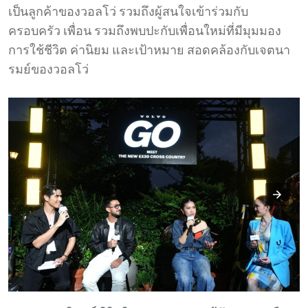
เป็นลูกค้าของวอลโว่ รวมถึงผู้สนใจเข้าร่วมกับ
ครอบครัว เพื่อน รวมถึงพบปะกับเพื่อนใหม่ที่มีมุมมอง
การใช้ชีวิต ค่านิยม และเป้าหมาย สอดคล้องกับเจตนา
รมย์ของวอลโว่