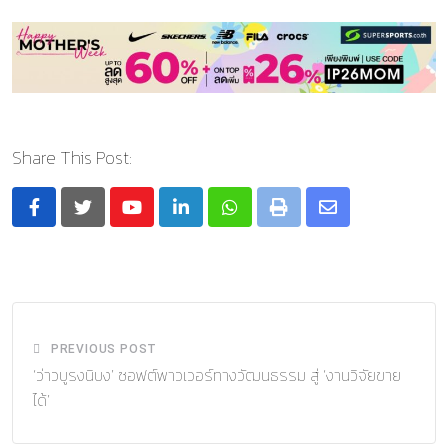
Share This Post:
Youtube
LinkedIn
Whatsapp
Print
Share
via
Email
PREVIOUS POST
‘ว่าวบูรงนิบง’ ซอฟต์พาวเวอร์ทางวัฒนธรรม สู่ ‘งานวิจัยขาย
ได้’