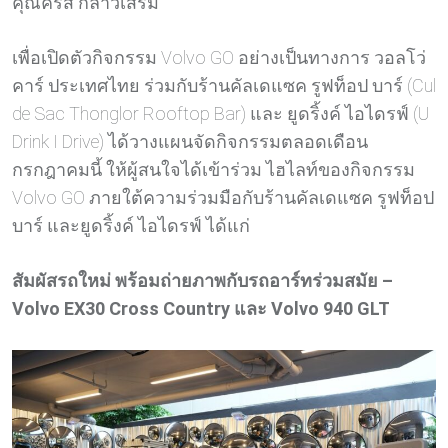
คุณคริส กล่าวเสริม
เพื่อเปิดตัวกิจกรรม Volvo GO อย่างเป็นทางการ วอลโว่
คาร์ ประเทศไทย ร่วมกับร้านคัลเดแซค รูฟท็อป บาร์ (Cul
de Sac Thonglor Rooftop Bar) และ ยูดริ้งค์ ไอไดรฟ์ (U
Drink I Drive) ได้วางแผนจัดกิจกรรมตลอดเดือน
กรกฎาคมนี้ ให้ผู้สนใจได้เข้าร่วม ไฮไลท์ของกิจกรรม
Volvo GO ภายใต้ความร่วมมือกับร้านคัลเดแซค รูฟท็อป
บาร์ และยูดริ้งค์ ไอไดรฟ์ ได้แก่
สัมผัสรถใหม่ พร้อมถ่ายภาพกับรถอาร์ทร่วมสมัย –
Volvo EX30 Cross Country และ Volvo 940 GLT