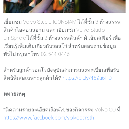
เยี่ยมชม Volvo Studio ICONSIAM ได้ที่ชั้น 3 ห้างสรรพ
สินค้าไอคอนสยาม และ เยี่ยมชม Volvo Studio
EmSphere ได้ที่ชั้น 2 ห้างสรรพสินค้า ดิ เอ็มสเฟียร์ เพื่อ
เรียนรู้เพิ่มเติมเกี่ยวกับวอลโว่ สำหรับสอบถามข้อมูล
ทั่วไป กรุณาโทร 02-544-0446
สำหรับลูกค้าวอลโว่ปัจจุบันสามารถลงทะเบียนเพื่อรับ
สิทธิพิเศษเฉพาะลูกค้าได้ที่
https://bit.ly/459u6HD
หมายเหตุ
*ติดตามรายละเอียดเงื่อนไขของกิจกรรม Volvo GO ที่
https://www.facebook.com/volvocarsth