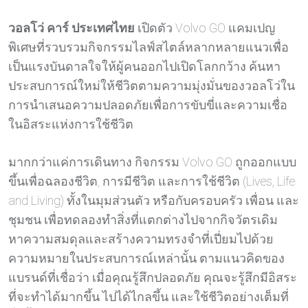
วอลโว่ คาร์ ประเทศไทย
เปิดตัว Volvo GO แคมเปญ
พิเศษที่รวบรวมกิจกรรมไลฟ์สไตล์หลากหลายแนวเพื่อ
เป็นแรงบันดาลใจให้ผู้คนออกไปเปิดโลกกว้าง ค้นหา
ประสบการณ์ใหม่ให้ชีวิตตามความมุ่งมั่นของวอลโว่ใน
การนำเสนอความปลอดภัยเพื่อการขับขี่และความเชื่อ
ในอิสระแห่งการใช้ชีวิต
มากกว่าแค่การเดินทาง กิจกรรม Volvo GO ถูกออกแบบ
ขึ้นเพื่อฉลองชีวิต, การมีชีวิต และการใช้ชีวิต (Lives, Life
and Living) ทั้งในมุมส่วนตัว หรือกับครอบครัว เพื่อน และ
ชุมชน เพื่อทดลองทำสิ่งที่แตกต่างไปจากกิจวัตรเดิม
หาความสมดุลและสร้างความทรงจำที่เปี่ยมไปด้วย
ความหมายในประสบการณ์เหล่านั้น ตามแนวคิดของ
แบรนด์ที่เชื่อว่า เมื่อคุณรู้สึกปลอดภัย คุณจะรู้สึกมีอิสระ
ที่จะทำได้มากขึ้น ไปได้ไกลขึ้น และใช้ชีวิตอย่างเต็มที่