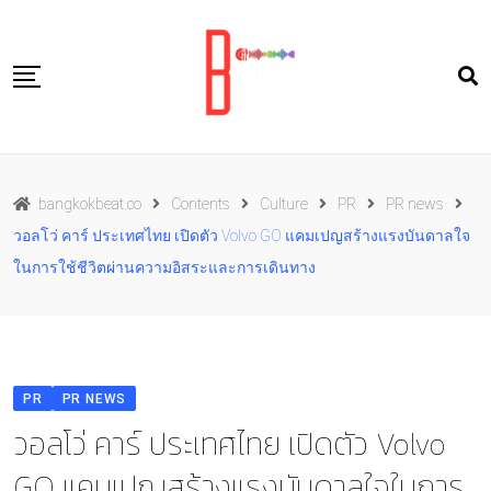
Skip
to
content
Travel
bangkokbeat.co
Contents
Culture
PR
PR news
Food
วอลโว่ คาร์ ประเทศไทย เปิดตัว Volvo GO แคมเปญสร้างแรงบันดาลใจ
Culture
ในการใช้ชีวิตผ่านความอิสระและการเดินทาง
Live well
Contact Us
TH
PR
PR NEWS
วอลโว่ คาร์ ประเทศไทย เปิดตัว Volvo
GO แคมเปญสร้างแรงบันดาลใจในการ