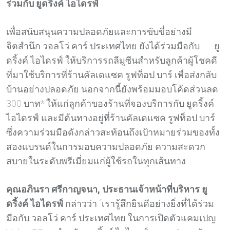
ร่วมกับ ยูดริ้งค์ ไอไดรฟ์
เพื่อสนับสนุนความปลอดภัยและการขับขี่อย่างมี
จิตสำนึก วอลโว่ คาร์ ประเทศไทย ยังได้ร่วมมือกับ ยู
ดริ้งค์ ไอไดรฟ์ ให้บริการรถลีมูซีนสำหรับลูกค้าผู้โชคดี
ที่มาใช้บริการที่ร้านคัลเดแซค รูฟท็อป บาร์ เพื่อส่งกลับ
บ้านอย่างปลอดภัย นอกจากนี้ยังพร้อมมอบโค้ดส่วนลด
300 บาท* ให้แก่ลูกค้าของร้านที่จองบริการกับ ยูดริ้งค์
ไอไดรฟ์ และมีต้นทางอยู่ที่ร้านคัลเดแซค รูฟท็อป บาร์
ซึ่งความร่วมมือดังกล่าวสะท้อนถึงเป้าหมายร่วมของทั้ง
สองแบรนด์ในการมอบความปลอดภัย ความสะดวก
สบายในระดับพรีเมี่ยมแก่ผู้ใช้รถในทุกเส้นทาง
คุณอภินรา ศรีกาญจนา, ประธานเจ้าหน้าที่บริหาร ยู
ดริ้งค์ ไอไดรฟ์
กล่าวว่า “เรารู้สึกยินดีอย่างยิ่งที่ได้ร่วม
มือกับ วอลโว่ คาร์ ประเทศไทย ในการเปิดตัวแคมเปญ