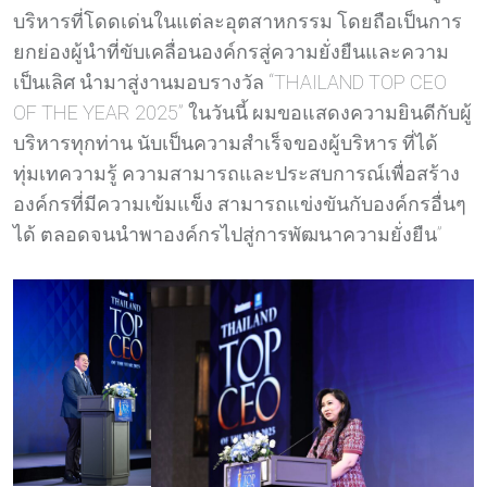
บริหารที่โดดเด่นในแต่ละอุตสาหกรรม โดยถือเป็นการ
ยกย่องผู้นำที่ขับเคลื่อนองค์กรสู่ความยั่งยืนและความ
เป็นเลิศ นำมาสู่งานมอบรางวัล “THAILAND TOP CEO
OF THE YEAR 2025” ในวันนี้ ผมขอแสดงความยินดีกับผู้
บริหารทุกท่าน นับเป็นความสำเร็จของผู้บริหาร ที่ได้
ทุ่มเทความรู้ ความสามารถและประสบการณ์เพื่อสร้าง
องค์กรที่มีความเข้มแข็ง สามารถแข่งขันกับองค์กรอื่นๆ
ได้ ตลอดจนนำพาองค์กรไปสู่การพัฒนาความยั่งยืน”