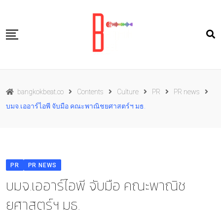
Skip
to
content
Travel
bangkokbeat.co
Contents
Culture
PR
PR news
Food
บมจ.เออาร์ไอพี จับมือ คณะพาณิชยศาสตร์ฯ มธ.
Culture
Live well
Contact Us
PR
PR NEWS
TH
บมจ.เออาร์ไอพี จับมือ คณะพาณิช
ยศาสตร์ฯ มธ.