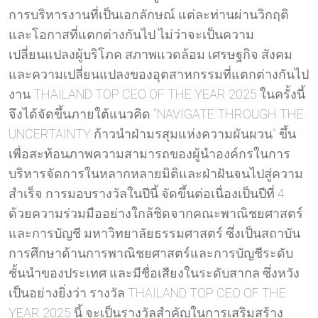
การบริหารงานที่เป็นเอกลักษณ์ แต่ละท่านผ่านวิกฤติ
และโอกาสที่แตกต่างกันไป ไม่ว่าจะเป็นความ
เปลี่ยนแปลงผู้บริโภค สภาพแวดล้อม เศรษฐกิจ สังคม
และความเปลี่ยนแปลงของอุตสาหกรรมที่แตกต่างกันไป
งาน THAILAND TOP CEO OF THE YEAR 2025 ในครั้งนี้
จึงได้จัดขึ้นภายใต้แนวคิด “NAVIGATE THROUGH THE
UNCERTAINTY ก้าวนำฝ่ามรสุมแห่งความผันผวน” ขึ้น
เพื่อสะท้อนภาพความสามารถของผู้นำองค์กรในการ
บริหารจัดการในหลากหลายมิติและฝ่าฝันจนไปสู่ความ
สำเร็จ การมอบรางวัลในปีนี้ จัดขึ้นต่อเนื่องเป็นปีที่ 4
ด้วยความร่วมมืออย่างใกล้ชิดจากคณะพาณิชยศาสตร์
และการบัญชี มหาวิทยาลัยธรรมศาสตร์ ซึ่งเป็นสถาบัน
การศึกษาด้านการพาณิชยศาสตร์และการบัญชีระดับ
ชั้นนำของประเทศ และมีชื่อเสียงในระดับสากล ซึ่งหวัง
เป็นอย่างยิ่งว่า รางวัล THAILAND TOP CEO OF THE
YEAR 2025 นี้ จะเป็นรางวัลสำคัญในการเสริมสร้าง