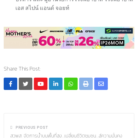
เอส สไปน์ แอนด์ จอยท์
Share This Post:
Youtube
LinkedIn
Whatsapp
Print
Share
via
Email
PREVIOUS POST
สวพส. จัดการน้ำบนพื้นที่สูง…เปลี่ยนชีวิตชุมชน…สู่ความมั่นคง