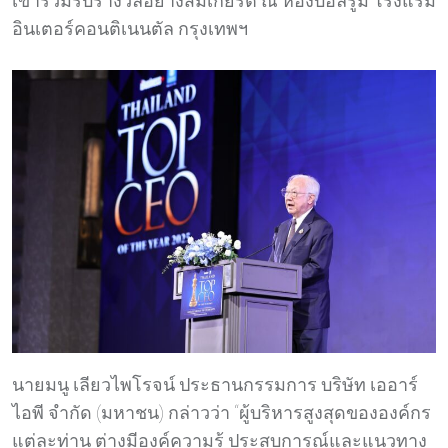
เข้าร่วมรับรางวัลอย่างสมเกียรติ ณ ห้องบอลรูม โรงแรม
อินเตอร์คอนติเนนตัล กรุงเทพฯ
นายมนู เลียวไพโรจน์ ประธานกรรมการ บริษัท เออาร์
ไอพี จำกัด (มหาชน) กล่าวว่า “ผู้บริหารสูงสุดขององค์กร
แต่ละท่าน ต่างมีองค์ความรู้ ประสบการณ์และแนวทาง