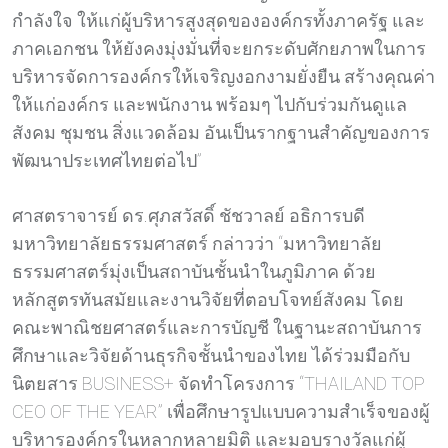
กำลังใจ ให้แก่ผู้บริหารสูงสุดขององค์กรทั้งภาครัฐ และ
ภาคเอกชน ให้ยังคงมุ่งมั่นที่จะยกระดับศักยภาพในการ
บริหารจัดการองค์กรให้เจริญงอกงามยั่งยืน สร้างคุณค่า
ให้แก่องค์กร และพนักงาน พร้อมๆ ไปกับร่วมกันดูแล
สังคม ชุมชน สิ่งแวดล้อม อันเป็นรากฐานสำคัญของการ
พัฒนาประเทศไทยต่อไป”
ศาสตราจารย์ ดร.ศุภสวัสดิ์ ชัชวาลย์ อธิการบดี
มหาวิทยาลัยธรรมศาสตร์ กล่าวว่า “มหาวิทยาลัย
ธรรมศาสตร์มุ่งเป็นสถาบันชั้นนำในภูมิภาค ด้วย
หลักสูตรทันสมัยและงานวิจัยที่ตอบโจทย์สังคม โดย
คณะพาณิชยศาสตร์และการบัญชี ในฐานะสถาบันการ
ศึกษาและวิจัยด้านธุรกิจชั้นนำของไทย ได้ร่วมมือกับ
นิตยสาร BUSINESS+ จัดทำโครงการ “THAILAND TOP
CEO OF THE YEAR” เพื่อศึกษารูปแบบความสำเร็จของผู้
บริหารองค์กรในหลากหลายมิติ และมอบรางวัลแก่ผู้