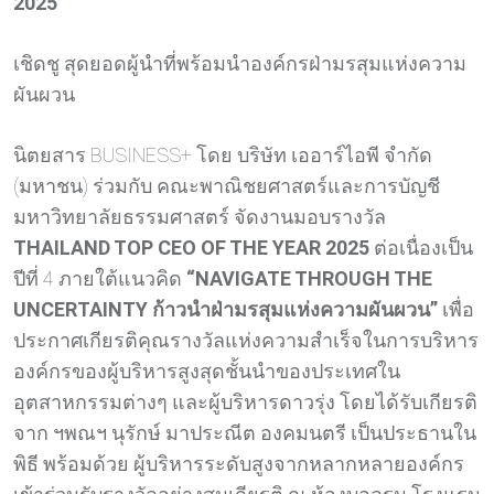
2025”
เชิดชู สุดยอดผู้นำที่พร้อมนำองค์กรฝ่ามรสุมแห่งความ
ผันผวน
นิตยสาร BUSINESS+ โดย บริษัท เออาร์ไอพี จำกัด
(มหาชน) ร่วมกับ คณะพาณิชยศาสตร์และการบัญชี
มหาวิทยาลัยธรรมศาสตร์ จัดงานมอบรางวัล
THAILAND TOP CEO OF THE YEAR 2025
ต่อเนื่องเป็น
ปีที่ 4 ภายใต้แนวคิด
“NAVIGATE THROUGH THE
UNCERTAINTY ก้าวนำฝ่ามรสุมแห่งความผันผวน”
เพื่อ
ประกาศเกียรติคุณรางวัลแห่งความสำเร็จในการบริหาร
องค์กรของผู้บริหารสูงสุดชั้นนำของประเทศใน
อุตสาหกรรมต่างๆ และผู้บริหารดาวรุ่ง โดยได้รับเกียรติ
จาก ฯพณฯ นุรักษ์ มาประณีต องคมนตรี เป็นประธานใน
พิธี พร้อมด้วย ผู้บริหารระดับสูงจากหลากหลายองค์กร