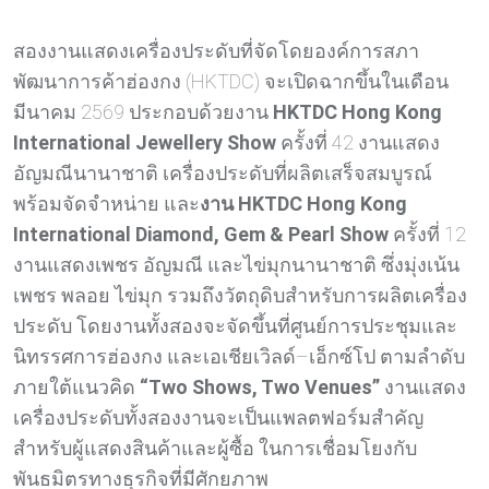
สองงานแสดงเครื่องประดับที่จัดโดยองค์การสภา
พัฒนาการค้าฮ่องกง (HKTDC) จะเปิดฉากขึ้นในเดือน
มีนาคม 2569 ประกอบด้วยงาน
HKTDC Hong Kong
International Jewellery Show
ครั้งที่ 42 งานแสดง
อัญมณีนานาชาติ เครื่องประดับที่ผลิตเสร็จสมบูรณ์
พร้อมจัดจำหน่าย และ
งาน
HKTDC Hong Kong
International Diamond, Gem & Pearl Show
ครั้งที่ 12
งานแสดงเพชร อัญมณี และไข่มุกนานาชาติ ซึ่งมุ่งเน้น
เพชร พลอย ไข่มุก รวมถึงวัตถุดิบสำหรับการผลิตเครื่อง
ประดับ โดยงานทั้งสองจะจัดขึ้นที่ศูนย์การประชุมและ
นิทรรศการฮ่องกง และเอเชียเวิลด์–เอ็กซ์โป ตามลำดับ
ภายใต้แนวคิด
“Two Shows, Two Venues”
งานแสดง
เครื่องประดับทั้งสองงานจะเป็นแพลตฟอร์มสำคัญ
สำหรับผู้แสดงสินค้าและผู้ซื้อ ในการเชื่อมโยงกับ
พันธมิตรทางธุรกิจที่มีศักยภาพ