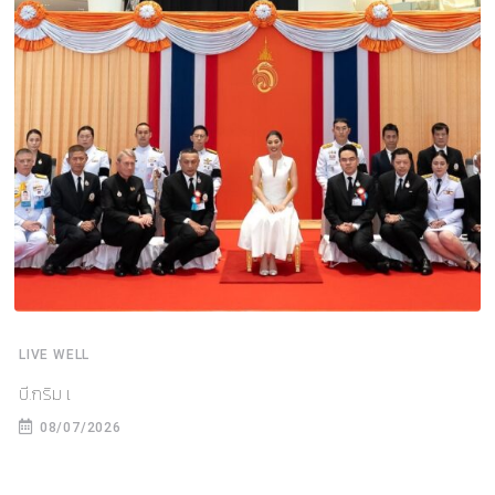
LIVE WELL
บี.กริม เ
08/07/2026