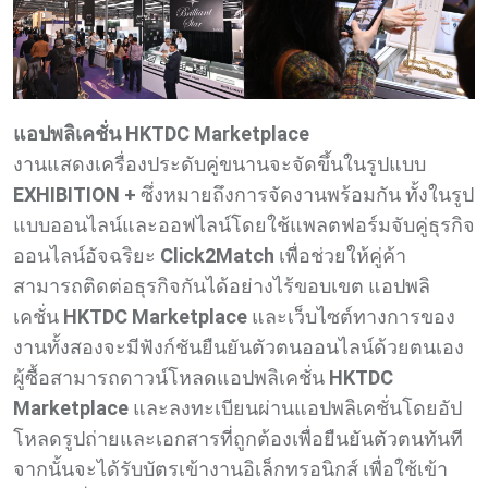
แอปพลิเคชั่น
HKTDC Marketplace
งานแสดงเครื่องประดับคู่ขนานจะจัดขึ้นในรูปแบบ
EXHIBITION
+
ซึ่งหมายถึงการจัดงานพร้อมกัน ทั้งในรูป
แบบออนไลน์และออฟไลน์โดยใช้แพลตฟอร์มจับคู่ธุรกิจ
ออนไลน์อัจฉริยะ
Click2Match
เพื่อช่วยให้คู่ค้า
สามารถติดต่อธุรกิจกันได้อย่างไร้ขอบเขต แอปพลิ
เคชั่น
HKTDC Marketplace
และเว็บไซต์ทางการของ
งานทั้งสองจะมีฟังก์ชันยืนยันตัวตนออนไลน์ด้วยตนเอง
ผู้ซื้อสามารถดาวน์โหลดแอปพลิเคชั่น
HKTDC
Marketplace
และลงทะเบียนผ่านแอปพลิเคชั่นโดยอัป
โหลดรูปถ่ายและเอกสารที่ถูกต้องเพื่อยืนยันตัวตนทันที
จากนั้นจะได้รับบัตรเข้างานอิเล็กทรอนิกส์ เพื่อใช้เข้า