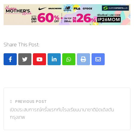
Share This Post:
Youtube
LinkedIn
Whatsapp
Print
Share
via
Email
PREVIOUS POST
เปิดประสบการณ์ครั้งแรกกับโรงเรียนนานาชาติมิดเดิลตัน
กรุงเทพ