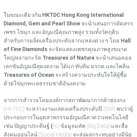
ในขณะเดียวกัน
HKTDC Hong Kong International
Diamond, Gem and Pearl Show
จะนำเสนอการคัดสรร
เพชร ไข่มุก และอัญมณีคุณภาพสูง รวมทั้งวัตถุดิบ
สำหรับการผลิตเครื่องประดับจากแหล่งต่าง ๆ โดย
Hall
of Fine Diamonds
จะจัดแสดงเพชรคุณภาพสูงขนาด
ใหญ่หลายกะรัต
Treasures of Nature
จะนำเสนอคอล
เลกชันอัญมณีสุดงดงาม ได้แก่ ทับทิม มรกต และไพลิน
Treasures of Ocean
จะสร้างความประทับใจให้ผู้ซื้อ
ด้วยไข่มุกทะเลธรรมชาติอันงดงาม
จากการสำรวจโดยองค์การสภาพัฒนาการค้าฮ่องกง
(HKTDC)
ระหว่างงานแสดงเครื่องประดับปี 2568 พบว่าผู้
ประกอบการในอุตสาหกรรมอัญมณีคาดว่าเทคโนโลยี
เช่น ปัญญาประดิษฐ์
(
AI) ข้อมูลมหัต (Big Data) และสื่อ
สังคมออนไลน์ (Social Media) จะส่งผลกระทบอย่างมีนัย