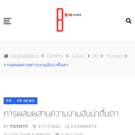
Skip
to
content
Travel
bangkokbeat.co
Contents
Culture
PR
PR news
Food
การผสมผสานความงามอันน่าตื่นตา:
Culture
Live well
Contact Us
PR
PR NEWS
TH
การผสมผสานความงามอันน่าตื่นตา:
BY
TICYCITY
01/17/2026
0
COMMENTS