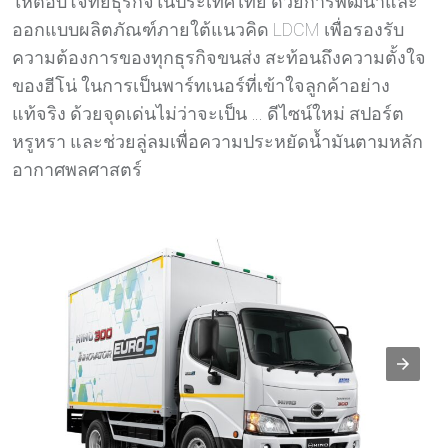
ให้ตอบโจทย์ธุรกิจในประเทศไทย ด้วยการพัฒนาและ
ออกแบบผลิตภัณฑ์ภายใต้แนวคิด LDCM เพื่อรองรับ
ความต้องการของทุกธุรกิจขนส่ง สะท้อนถึงความตั้งใจ
ของฮีโน่ ในการเป็นพาร์ทเนอร์ที่เข้าใจลูกค้าอย่าง
แท้จริง ด้วยจุดเด่นไม่ว่าจะเป็น … ดีไซน์ใหม่ สปอร์ต
หรูหรา และช่วยลู่ลมเพื่อความประหยัดน้ำมันตามหลัก
อากาศพลศาสตร์