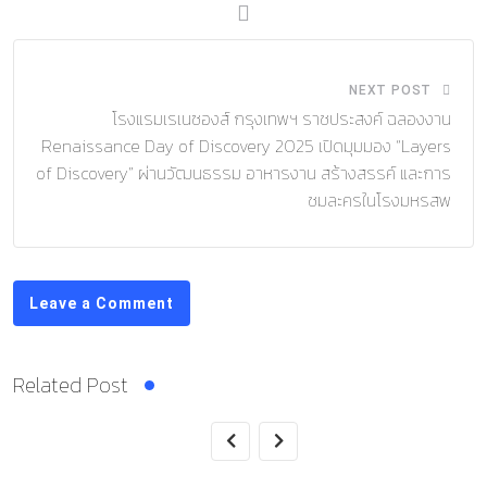
NEXT POST
โรงแรมเรเนซองส์ กรุงเทพฯ ราชประสงค์ ฉลองงาน
Renaissance Day of Discovery 2025 เปิดมุมมอง “Layers
of Discovery” ผ่านวัฒนธรรม อาหารงาน สร้างสรรค์ และการ
ชมละครในโรงมหรสพ
Leave a Comment
Related Post