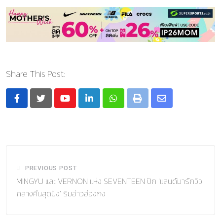
Share This Post:
Youtube
LinkedIn
Whatsapp
Print
Share
via
Email
PREVIOUS POST
MINGYU และ VERNON แห่ง SEVENTEEN ปัก ‘แลนด์มาร์กวิว
กลางคืนสุดปัง’ ริมอ่าวฮ่องกง