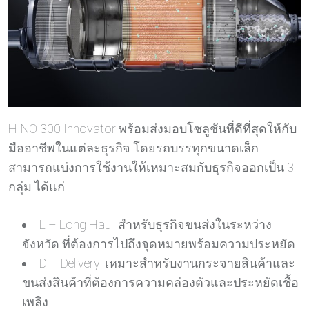
HINO 300 Innovator พร้อมส่งมอบโซลูชันที่ดีที่สุดให้กับ
มืออาชีพในแต่ละธุรกิจ โดยรถบรรทุกขนาดเล็ก
สามารถแบ่งการใช้งานให้เหมาะสมกับธุรกิจออกเป็น 3
กลุ่ม ได้แก่
L – Long Haul: สำหรับธุรกิจขนส่งในระหว่าง
จังหวัด ที่ต้องการไปถึงจุดหมายพร้อมความประหยัด
D – Delivery: เหมาะสำหรับงานกระจายสินค้าและ
ขนส่งสินค้าที่ต้องการความคล่องตัวและประหยัดเชื้อ
เพลิง