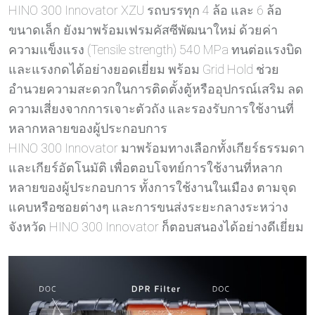
HINO 300 Innovator XZU รถบรรทุก 4 ล้อ และ 6 ล้อ
ขนาดเล็ก ยังมาพร้อมเฟรมคัสซีพัฒนาใหม่ ด้วยค่า
ความแข็งแรง (Tensile strength) 540 MPa ทนต่อแรงบิด
และแรงกดได้อย่างยอดเยี่ยม พร้อม Grid Hold ช่วย
อำนวยความสะดวกในการติดตั้งตู้หรืออุปกรณ์เสริม ลด
ความเสี่ยงจากการเจาะตัวถัง และรองรับการใช้งานที่
หลากหลายของผู้ประกอบการ
HINO 300 Innovator มาพร้อมทางเลือกทั้งเกียร์ธรรมดา
และเกียร์อัตโนมัติ เพื่อตอบโจทย์การใช้งานที่หลาก
หลายของผู้ประกอบการ ทั้งการใช้งานในเมือง ตามจุด
แคบหรือซอยต่างๆ และการขนส่งระยะกลางระหว่าง
จังหวัด HINO 300 Innovator ก็ตอบสนองได้อย่างดีเยี่ยม