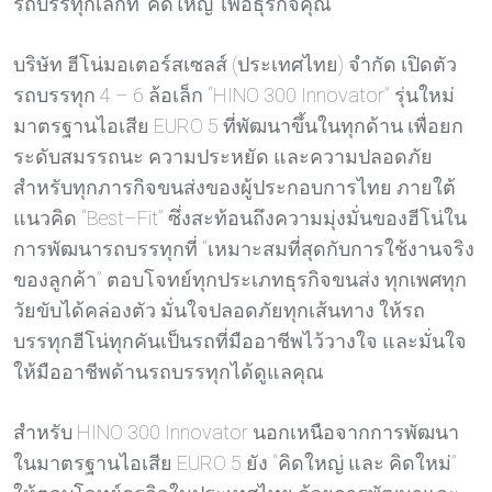
รถบรรทุกเล็กที่ ‘คิดใหญ่’ เพื่อธุรกิจคุณ
บริษัท ฮีโน่มอเตอร์สเซลส์ (ประเทศไทย) จำกัด เปิดตัว
รถบรรทุก 4 – 6 ล้อเล็ก “HINO 300 Innovator” รุ่นใหม่
มาตรฐานไอเสีย EURO 5 ที่พัฒนาขึ้นในทุกด้าน เพื่อยก
ระดับสมรรถนะ ความประหยัด และความปลอดภัย
สำหรับทุกภารกิจขนส่งของผู้ประกอบการไทย ภายใต้
แนวคิด “Best–Fit” ซึ่งสะท้อนถึงความมุ่งมั่นของฮีโน่ใน
การพัฒนารถบรรทุกที่ “เหมาะสมที่สุดกับการใช้งานจริง
ของลูกค้า” ตอบโจทย์ทุกประเภทธุรกิจขนส่ง ทุกเพศทุก
วัยขับได้คล่องตัว มั่นใจปลอดภัยทุกเส้นทาง ให้รถ
บรรทุกฮีโน่ทุกคันเป็นรถที่มืออาชีพไว้วางใจ และมั่นใจ
ให้มืออาชีพด้านรถบรรทุกได้ดูแลคุณ
สำหรับ HINO 300 Innovator นอกเหนือจากการพัฒนา
ในมาตรฐานไอเสีย EURO 5 ยัง “คิดใหญ่ และ คิดใหม่”