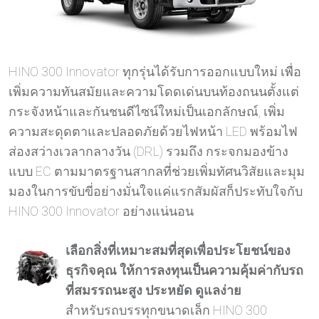
HINO 300 Innovator ทุกรุ่นได้รับการออกแบบใหม่ เพื่อ
เพิ่มความทันสมัยและความโดดเด่นบนท้องถนนตั้งแต่
กระจังหน้าและกันชนดีไซน์ใหม่เป็นเอกลักษณ์, เพิ่ม
ความสะดุดตาและปลอดภัยด้วยไฟหน้า LED พร้อมไฟ
ส่องสว่างเวลากลางวัน (DRL) รวมถึง กระจกมองข้าง
แบบ EC ตามมาตรฐานสากลที่ช่วยเพิ่มทัศนวิสัยและมุม
มองในการขับขี่อย่างมั่นใจแค่แรกสัมผัสก็ประทับใจกับ
HINO 300 Innovator อย่างแน่นอน
เลือกสิ่งที่เหมาะสมที่สุดเพื่อประโยชน์ของ
ธุรกิจคุณ ให้การลงทุนเป็นความคุ้มค่ากับรถ
ที่สมรรถนะสูง ประหยัด ดูแลง่าย
สำหรับรถบรรทุกขนาดเล็ก HINO 300