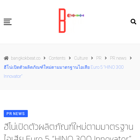
Skip
to
content
Travel
bangkokbeat.co
Contents
Culture
PR
PR news
Food
ฮีโน่เปิดตัวผลิตภัณฑ์ใหม่ตามมาตรฐานไอเสีย Euro 5 “HINO 300
Culture
Innovator”
Live well
Contact Us
TH
PR NEWS
ฮีโน่เปิดตัวผลิตภัณฑ์ใหม่ตามมาตรฐาน
ไอเสีย Euro 5 “HINO 300 Innovator”