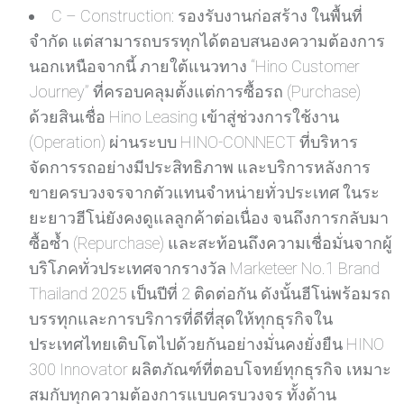
C – Construction: รองรับงานก่อสร้าง ในพื้นที่
จำกัด แต่สามารถบรรทุกได้ตอบสนองความต้องการ
นอกเหนือจากนี้ ภายใต้แนวทาง “Hino Customer
Journey” ที่ครอบคลุมตั้งแต่การซื้อรถ (Purchase)
ด้วยสินเชื่อ Hino Leasing เข้าสู่ช่วงการใช้งาน
(Operation) ผ่านระบบ HINO-CONNECT ที่บริหาร
จัดการรถอย่างมีประสิทธิภาพ และบริการหลังการ
ขายครบวงจรจากตัวแทนจำหน่ายทั่วประเทศ ในระ
ยะยาวฮีโน่ยังคงดูแลลูกค้าต่อเนื่อง จนถึงการกลับมา
ซื้อซ้ำ (Repurchase) และสะท้อนถึงความเชื่อมั่นจากผู้
บริโภคทั่วประเทศจากรางวัล Marketeer No.1 Brand
Thailand 2025 เป็นปีที่ 2 ติดต่อกัน ดังนั้นฮีโน่พร้อมรถ
บรรทุกและการบริการที่ดีที่สุดให้ทุกธุรกิจใน
ประเทศไทยเติบโตไปด้วยกันอย่างมั่นคงยั่งยืน HINO
300 Innovator ผลิตภัณฑ์ที่ตอบโจทย์ทุกธุรกิจ เหมาะ
สมกับทุกความต้องการแบบครบวงจร ทั้งด้าน