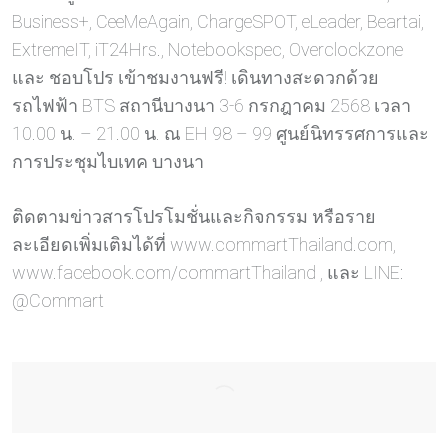
Business+, CeeMeAgain, ChargeSPOT, eLeader, Beartai,
ExtremeIT, iT24Hrs., Notebookspec, Overclockzone
และ ชอบโปร เข้าชมงานฟรี! เดินทางสะดวกด้วย
รถไฟฟ้า BTS สถานีบางนา 3-6 กรกฎาคม 2568 เวลา
10.00 น. – 21.00 น. ณ EH 98 – 99 ศูนย์นิทรรศการและ
การประชุมไบเทค บางนา
ติดตามข่าวสารโปรโมชั่นและกิจกรรม หรือราย
ละเอียดเพิ่มเติมได้ที่ www.commartThailand.com,
www.facebook.com/commartThailand , และ LINE:
@Commart