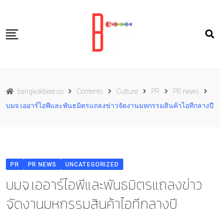
Skip
to
content
Travel
bangkokbeat.co
Contents
Culture
PR
PR news
Food
บมจ.เออาร์ไอพีและพันธมิตรแถลงข่าวจัดงานมหกรรมสินค้าไอทีกลางปี
Culture
Live well
Contact Us
PR
PR NEWS
UNCATEGORIZED
TH
บมจ.เออาร์ไอพีและพันธมิตรแถลงข่าว
จัดงานมหกรรมสินค้าไอทีกลางปี