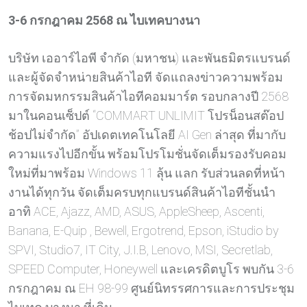
3-6 กรกฎาคม 2568 ณ ไบเทคบางนา
บริษัท เออาร์ไอพี จำกัด (มหาชน) และพันธมิตรแบรนด์
และผู้จัดจำหน่ายสินค้าไอที จัดแถลงข่าวความพร้อม
การจัดมหกรรมสินค้าไอทีคอมมาร์ต รอบกลางปี 2568
มาในคอนเซ็ปต์ “COMMART UNLIMIT โปรน็อนสต๊อป
ช้อปไม่จำกัด” อัปเดตเทคโนโลยี AI Gen ล่าสุด ที่มากับ
ความแรงไปอีกขั้น พร้อมโปรโมชั่นจัดเต็มรองรับคอม
ใหม่ที่มาพร้อม Windows 11 ลุ้น แลก รับส่วนลดที่หน้า
งานได้ทุกวัน จัดเต็มครบทุกแบรนด์สินค้าไอทีชั้นนำ
อาทิ ACE, Ajazz, AMD, ASUS, AppleSheep, Ascenti,
Banana, E-Quip , Bewell, Ergotrend, Epson, iStudio by
SPVI, Studio7, IT City, J.I.B, Lenovo, MSI, Secretlab,
SPEED Computer, Honeywell และเครดิตบูโร พบกัน 3-6
กรกฎาคม ณ EH 98-99 ศูนย์นิทรรศการและการประชุม