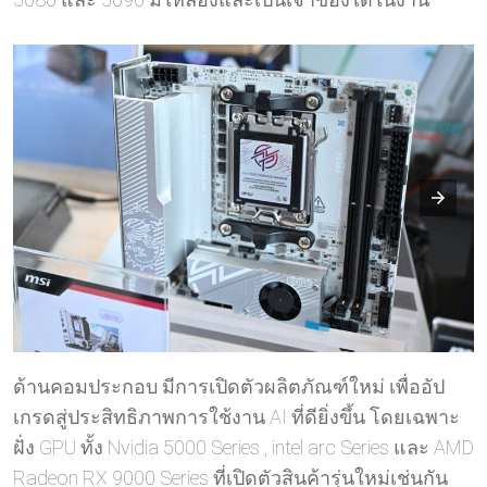
ด้านคอมประกอบ มีการเปิดตัวผลิตภัณฑ์ใหม่ เพื่ออัป
เกรดสู่ประสิทธิภาพการใช้งาน AI ที่ดียิ่งขึ้น โดยเฉพาะ
ฝั่ง GPU ทั้ง Nvidia 5000 Series , intel arc Series และ AMD
Radeon RX 9000 Series ที่เปิดตัวสินค้ารุ่นใหม่เช่นกัน