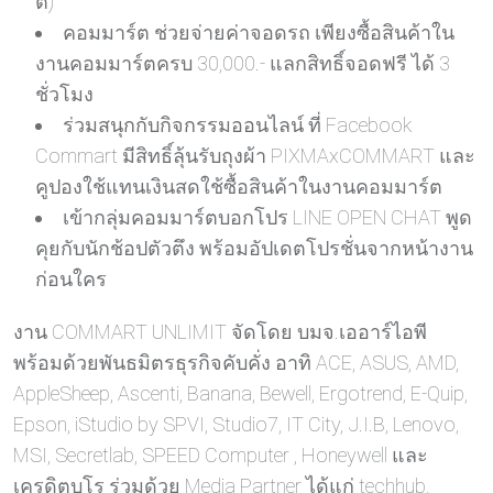
ต)
คอมมาร์ต ช่วยจ่ายค่าจอดรถ เพียงซื้อสินค้าใน
งานคอมมาร์ตครบ 30,000.- แลกสิทธิ์จอดฟรี ได้ 3
ชั่วโมง
ร่วมสนุกกับกิจกรรมออนไลน์ ที่ Facebook
Commart มีสิทธิ์ลุ้นรับถุงผ้า PIXMAxCOMMART และ
คูปองใช้แทนเงินสดใช้ซื้อสินค้าในงานคอมมาร์ต
เข้ากลุ่มคอมมาร์ตบอกโปร LINE OPEN CHAT พูด
คุยกับนักช้อปตัวตึง พร้อมอัปเดตโปรชั่นจากหน้างาน
ก่อนใคร
งาน COMMART UNLIMIT จัดโดย บมจ.เออาร์ไอพี
พร้อมด้วยพันธมิตรธุรกิจคับคั่ง อาทิ ACE, ASUS, AMD,
AppleSheep, Ascenti, Banana, Bewell, Ergotrend, E-Quip,
Epson, iStudio by SPVI, Studio7, IT City, J.I.B, Lenovo,
MSI, Secretlab, SPEED Computer , Honeywell และ
เครดิตบูโร ร่วมด้วย Media Partner ได้แก่ techhub,