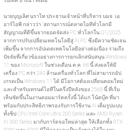
ไบเทค บางนา ที่เดิม
นายบุญเลิศ นราไท ประธานเจ้าหน้าที่บริหาร บมจ. เอ
อาร์ไอพี กล่าวว่า “สถานการณ์ตลาดไอทีทั่วโลกมี
สัญญาณที่ดีขึ้นจากยอดจัดส่ง PC ทั่วโลกใน Q1/2025
จากการปรับเปลี่ยนเทคโนโลยีสู่ AI PC ซึ่งมีความชัดเจน
เพิ่มขึ้น จากการอัปเดตเทคโนโลยีอย่างต่อเนื่อง รวมถึง
ปัจจัยที่เกี่ยวข้องอย่างการการยกเลิกสนับสนุน Windows
11 ของ Microsoft ในช่วงเดือน ต.ค. 68 นี้ ส่งผลให้มี
เครื่อง PC กว่า 240 ล้านเครื่องทั่วโลก ที่ไม่สามารถอัป
เกรดเป็น Windows 11 ได้ มีโอกาสต้องเปลี่ยนคอมใหม่
และสำหรับเทรนด์ไอทีในครึ่งปีหลังของ 2568 นี้ ที่เริ่ม
เห็นชัดขึ้นในงานคอมมาร์ตครั้งนี้ ได้แก่ โน้ตบุ๊ค ที่มา
พร้อมกับประสิทธิภาพรองรับการใช้งาน AI เต็มรูปแบบ
ทั้งชิป CPU Intel Core Ultra 200 Series และ AMD Ryzen
AI 300 Series มากับการ์ดจอใหม่ล่าสุด ให้เลือกทั้ง RTX
5080 และ 5090 มีให้ลองและเป็นเจ้าของได้ในงาน