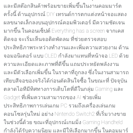
และมีสต๊อกสินค้าพร้อมขายเพิ่มขึ้นในงานคอมมาร์ต
ครั้งนี้ ด้านอุปกรณ์ DIY เทรนด์การตกแต่งหน้าจอแสดง
ผลขนาดเล็กลงบนอุปกรณ์คอมพิวเตอร์ มีความชัดเจน
มากขึ้น ในคอนเซ็ปต์ Everything has a screen จากเคส
ติดจอ จะเริ่มเห็นจอติดพัดลม ที่ช่วยตรวจสอบ
ประสิทธิภาพระหว่างทำงานและเพิ่มความสวยงาม ด้าน
จอมอนิเตอร์ แบบ OLED กำลังมาแทนที่หน้าจอ LED ด้วย
ความละเอียดและภาพที่ดีขึ้น แถมประหยัดพลังงาน
และมีตัวเลือกเพิ่มขึ้น ในราคาที่ถูกลง ซึ่งในงานสามารถ
เทียบสีจอของจริงได้ก่อนตัดสินใจซื้อ ในขณะที่ ปัจจุบัน
ตลาดไอทีมีทิศทางการเติบโตที่ดีในกลุ่ม Gaming และ
Gadget ที่เพิ่มความสามารถของ AI ช่วยเพิ่ม
ประสิทธิภาพการเล่นเกม PC รวมถึงเครื่องเล่นเกม
คอนโซลรุ่นใหม่ อย่าง Nintendo Switch2 ที่เริ่มวางขาย
ในช่วงนี้ด้วย ขณะที่อุปกรณ์เกมมิ่ง Gaming Handheld
กำลังได้รับความนิยม และมีให้เลือกมากขึ้น ในคอมมาร์