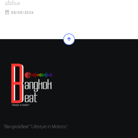
เมื่อโรงเ
08/08/2026
“BangkokBeat” “Lifestyle in Motions”