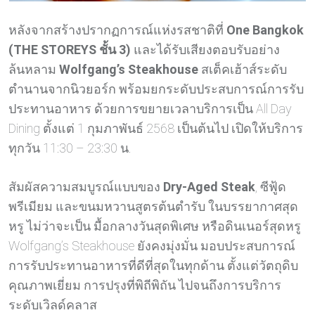
หลังจากสร้างปรากฏการณ์แห่งรสชาติที่
One Bangkok
(THE STOREYS ชั้น 3)
และได้รับเสียงตอบรับอย่าง
ล้นหลาม
Wolfgang’s Steakhouse
สเต็คเฮ้าส์ระดับ
ตำนานจากนิวยอร์ก พร้อมยกระดับประสบการณ์การรับ
ประทานอาหาร ด้วยการขยายเวลาบริการเป็น All Day
Dining ตั้งแต่ 1 กุมภาพันธ์ 2568 เป็นต้นไป เปิดให้บริการ
ทุกวัน 11:30 – 23:30 น.
สัมผัสความสมบูรณ์แบบของ
Dry-Aged Steak
, ซีฟู้ด
พรีเมียม และขนมหวานสูตรต้นตำรับ ในบรรยากาศสุด
หรู ไม่ว่าจะเป็น มื้อกลางวันสุดพิเศษ หรือดินเนอร์สุดหรู
Wolfgang’s Steakhouse ยังคงมุ่งมั่น มอบประสบการณ์
การรับประทานอาหารที่ดีที่สุดในทุกด้าน ตั้งแต่วัตถุดิบ
คุณภาพเยี่ยม การปรุงที่พิถีพิถัน ไปจนถึงการบริการ
ระดับเวิลด์คลาส