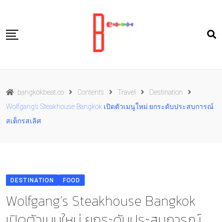
Skip
to
content
Travel
bangkokbeat.co
Contents
Travel
Destination
Food
Wolfgang’s Steakhouse Bangkok เปิดตัวเมนูใหม่ ยกระดับประสบการณ์
Culture
สเต็กรสเลิศ
Live well
Contact Us
TH
DESTINATION
FOOD
Wolfgang’s Steakhouse Bangkok
เปิดตัวเมนูใหม่ ยกระดับประสบการณ์