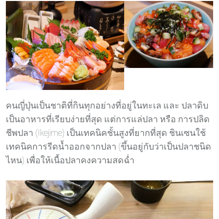
คนญี่ปุ่นเป็นชาติที่กินทุกอย่างที่อยู่ในทะเล และ ปลาดิบ
เป็นอาหารที่เรียบง่ายที่สุด แต่การแล่ปลา หรือ การปลิด
ชีพปลา (Ikejime) เป็นเทคนิคชั้นสูงที่ยากที่สุด ชินเซนใช้
เทคนิคการรีดน้ำออกจากปลา (ขึ้นอยู่กับว่าเป็นปลาชนิด
ไหน) เพื่อให้เนื้อปลาคงความสดฉ่ำ