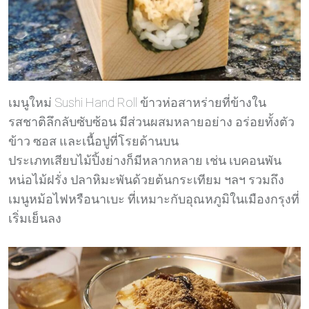
เมนูใหม่ Sushi Hand Roll ข้าวห่อสาหร่ายที่ข้างใน
รสชาติลึกลับซับซ้อน มีส่วนผสมหลายอย่าง อร่อยทั้งตัว
ข้าว ซอส และเนื้อปูที่โรยด้านบน
ประเภทเสียบไม้ปิ้งย่างก็มีหลากหลาย เช่น เบคอนพัน
หน่อไม้ฝรั่ง ปลาหิมะพันด้วยต้นกระเทียม ฯลฯ รวมถึง
เมนูหม้อไฟหรือนาเบะ ที่เหมาะกับอุณหภูมิในเมืองกรุงที่
เริ่มเย็นลง