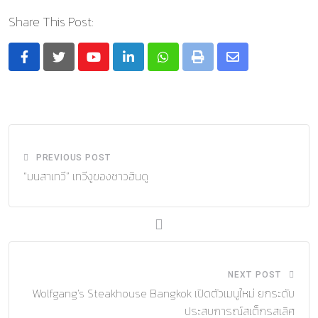
Share This Post:
Youtube
LinkedIn
Whatsapp
Print
Share
via
Email
PREVIOUS POST
“มนสาเทวี” เทวีงูของชาวฮินดู
NEXT POST
Wolfgang’s Steakhouse Bangkok เปิดตัวเมนูใหม่ ยกระดับ
ประสบการณ์สเต็กรสเลิศ