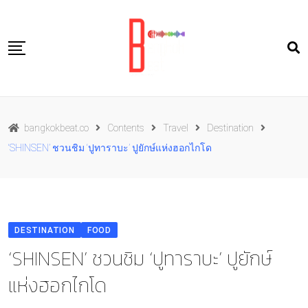
Skip
to
content
Travel
bangkokbeat.co
Contents
Travel
Destination
Food
‘SHINSEN’ ชวนชิม ‘ปูทาราบะ’ ปูยักษ์แห่งฮอกไกโด
Culture
Live well
Contact Us
DESTINATION
FOOD
TH
‘SHINSEN’ ชวนชิม ‘ปูทาราบะ’ ปูยักษ์
แห่งฮอกไกโด