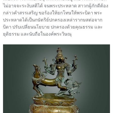
ไม่อาจจะระงับสติได้ จนพระประหลาด สาวกผู้ภักดีต้อง
กล่าวคำสรรเสริญ ขอร้องให้ยกโทษให้พระบิดา พระ
ประหลาดได้เป็นกษัตริย์ปกครองเหล่ารากษสต่อจาก
บิดา ปรับเปลี่ยนนโยบาย ปกครองด้วยคุณธรรม และ
ยุติธรรม และนับถือในองค์พระวิษณุ