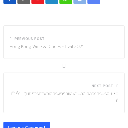
Youtube
LinkedIn
Whatsapp
Print
Share
via
Email
PREVIOUS POST
Hong Kong Wine & Dine Festival 2025
NEXT POST
ทำถึง ! ศูนย์การค้าฟิวเจอร์พาร์คและสเปลล์ ฉลองครบรอบ 30
ปี
Leave a Comment