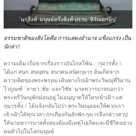
“นรสิงห์” มนุษย์ครึ่งสิงห์ ปราบ “หิรัณยกษิปุ”
ธรรมชาติของสิงโตคือ การแสดงอำนาจ แข็งแกร่ง เป็น
นักล่า
!
ความเดิม เริ่มจากเรื่องราวอันไกลโพ้น … กุมารทั้ง 4
ได้แก่ สนก, สนนฺทน, สนาตน,สนัตกุมาร อันเกิดจาก
ความคิดของพระพรหม เดินทางไปเฝ้าพระวิษณุที่วิมาน
ไวกูณฑ์ “จายา (ชัย) และวิชัย” นายทวารบาลบอกว่า
พระหริวิษณุพักผ่อนอยู่ ไม่อนุญาตให้ใครเข้าเฝ้า แต่
กุมารทั้ง 4 ได้แจ้งกลับไปว่า พระวิษณุย่อมให้พวกเรา
เข้าเฝ้าได้ทุกเวลา ถกเถียงกันสักพัก กุมารจึงกล่าวสาป
ให้นายทวารบาลทั้งสองต้องมีเหตุไปเกิดและมีชีวิตอย่าง
คนทั่วไปในโลกมนุษย์