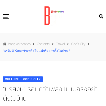
Skip
to
content
Travel
bangkokbeat.co
Contents
Travel
God's City
Food
“นรสิงห์” ร้อนกว่าเพลิง ไม่แน่จริงอย่าตั้งในบ้าน !
Culture
Live well
Contact Us
CULTURE
GOD'S CITY
TH
“นรสิงห์” ร้อนกว่าเพลิง ไม่แน่จริงอย่า
ตั้งในบ้าน !