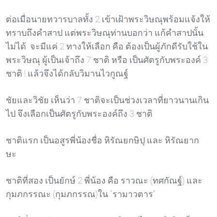
ต่อเมื่อนายทวารบาลทั้ง 2 เข้าเฝ้าพระวิษณุพร้อมแจ้งให้
ทราบถึงคำสาป แต่พระวิษณุท่านบอกว่า แก้คำสาปนั้น
ไม่ได้ จะมีแค่ 2 ทางให้เลือก คือ ต้องเป็นผู้ภักดีรับใช้ใน
พระวิษณุ ผู้เป็นเจ้าถึง 7 ชาติ หรือ เป็นศัตรูกับพระองค์ 3
ชาติ ! แล้วจึงได้กลับวิมานไวกูณฐ์
ชัยและวิชัย เห็นว่า 7 ชาติจะเป็นช่วงเวลาที่ยาวนานเกิน
ไป จึงเลือกเป็นศัตรูกับพระองค์ถึง 3 ชาติ
ชาติแรก เป็นอสูรพี่น้องชื่อ หิรัณยกษิปุ และ หิรัณยาก
ษะ
ชาติที่สอง เป็นยักษ์ 2 พี่น้อง คือ ราวณะ (ทศกัณฐ์) และ
กุมภกรรณะ (กุมภกรรณ)ใน “รามาวตาร”