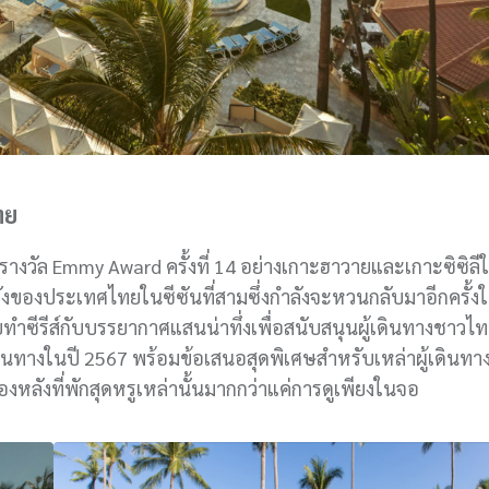
ทย
บรางวัล Emmy Award ครั้งที่ 14 อย่างเกาะฮาวายและเกาะซิซิลี
ลังของประเทศไทยในซีซันที่สามซึ่งกำลังจะหวนกลับมาอีกครั้ง
ทำซีรีส์กับบรรยากาศแสนน่าทึ่งเพื่อสนับสนุนผู้เดินทางชาวไท
ดินทางในปี 2567 พร้อมข้อเสนอสุดพิเศษสำหรับเหล่าผู้เดินทาง
หลังที่พักสุดหรูเหล่านั้นมากกว่าแค่การดูเพียงในจอ