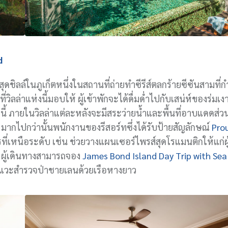
d
ดชิลล์ในภูเก็ตหนึ่งในสถานที่ถ่ายทำซีรีส์ตลกร้ายซีซันสามที่
ิลล่าแห่งนี้มอบให้ ผู้เข้าพักจะได้ดื่มด่ำไปกับเสน่ห์ของร่มเ
่านี้ ภายในวิลล่าแต่ละหลังจะมีสระว่ายน้ำและพื้นที่อาบแดดส่วน
 มากไปกว่านั้นพนักงานของรีสอร์ทซึ่งได้รับป้ายสัญลักษณ์
Pro
ที่เหนือระดับ เช่น ช่วยวางแผนเซอร์ไพรส์สุดโรแมนติกให้แก่ผู้
ง ผู้เดินทางสามารถจอง
James Bond Island Day Trip with Sea
ะแวะสำรวจป่าชายเลนด้วยเรือหางยาว