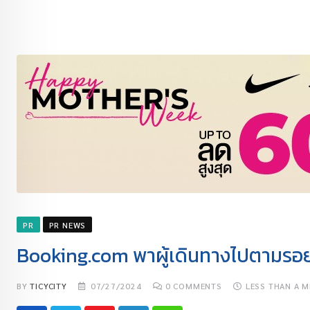
PR
PR NEWS
Booking.com พาผู้เดินทางไปตามรอยซีร
BY
TICYCITY
07/27/2024
0
COMMENTS
LESS THAN A M