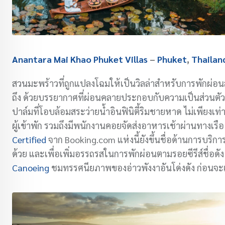
Anantara Mai Khao Phuket Villas
–
Phuket
,
Thailan
สวนมะพร้าวที่ถูกแปลงโฉมให้เป็นวิลล่าสำหรับการพักผ่อนสุ
ถึง ด้วยบรรยากาศที่ผ่อนคลายประกอบกับความเป็นส่วนตัวที่ว
ปาล์มที่โอบล้อมสระว่ายน้ำอินฟินิตี้ริมชายหาด ไม่เพียงเท
ผู้เข้าพัก รวมถึงมีพนักงานคอยจัดส่งอาหารเช้าผ่านทางเรือ
Certified
จาก Booking.com แห่งนี้ยังขึ้นชื่อด้านการบริการ
ด้วย และเพื่อเพิ่มอรรถรสในการพักผ่อนตามรอยซีรีส์ชื่อดั
Canoeing
ชมทรรศนียภาพของอ่าวพังงาอันโด่งดัง ก่อนจ