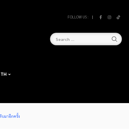
FOLLOW US :
TH
ับมาอีกครั้ง