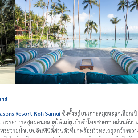
and
asons Resort Koh Samui
ซึ่งตั้งอยู่บนเกาะสมุยจะถูกเลือกเ
อบบรรยากาศสุดผ่อนคลายให้แก่ผู้เข้าพักโดยชายหาดส่วนตัวบ
ะว่ายน้ำแบบอินฟินิตี้ส่วนตัวที่มาพร้อมวิวทะเลสุดกว้างขว