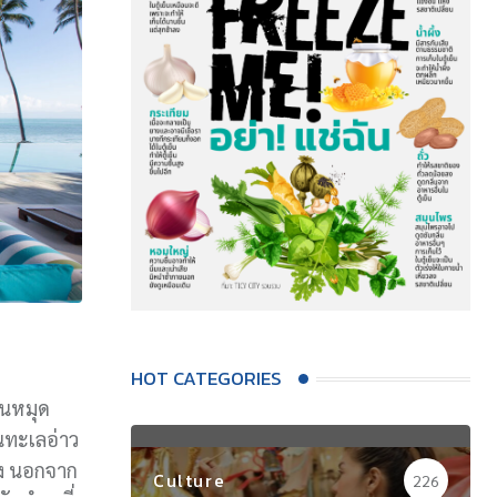
HOT CATEGORIES
ป็นหมุด
นทะเลอ่าว
าง นอกจาก
Culture
226