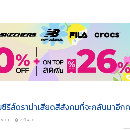
ีส์ดราม่าเสียดสีสังคมที่จะกลับมาอีกคร
INUTE
2 ปี AGO