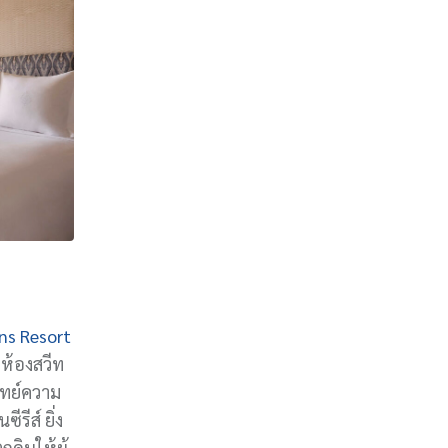
ns Resort
 ห้องสวีท
จทย์ความ
รีส์ ยิ่ง
ดินให้ผู้