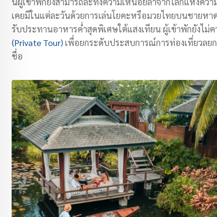
นี้ผู้เข้าพักยังสามารถละทิ้งความเหนื่อยล้าจากโลกแห่งค
เคยมีในแต่ละวันด้วยการเล่นโยคะหรือมวยไทยบนชายหาดยา
รับประทานอาหารค่ำสุดพิเศษใต้แสงเทียน ผู้เข้าพักยังไม
(Private Tour)
เพื่อยกระดับประสบการณ์การท่องเที่ยวลยกระด
ชื่อ