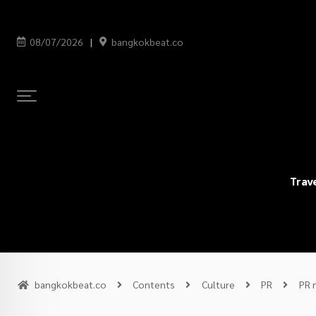
08/07/2026
bangkokbeat.co
Trav
bangkokbeat.co
Contents
Culture
PR
PR 