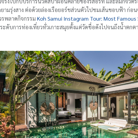
วามจริงไปกับบริการนวดสปาผ่อนคลายของรีสอร์ท และลืมกิจวัตรอ
มรุ่งสาง ต่อด้วยล่องเรือยอร์ชส่วนตัวไปชมเส้นขอบฟ้า ก่อ
่ควรพลาดกิจกรรม
Koh Samui Instagram Tour: Most Famous 
ับการท่องเที่ยวทั่วเกาะสมุยตั้งแต่วัดชื่อดังไปจนถึงน้ำตกตาน