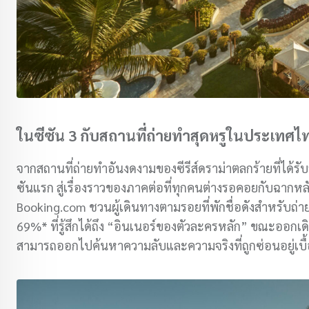
ในซีซัน 3 กับสถานที่ถ่ายทำสุดหรูในประเทศไ
จากสถานที่ถ่ายทำอันงดงามของซีรีส์ดราม่าตลกร้ายที่ได้รั
ซันแรก สู่เรื่องราวของภาคต่อที่ทุกคนต่างรอคอยกับฉากห
Booking.com ชวนผู้เดินทางตามรอยที่พักชื่อดังสำหรับถ่าย
69%* ที่รู้สึกได้ถึง “อินเนอร์ของตัวละครหลัก” ขณะออกเ
สามารถออกไปค้นหาความลับและความจริงที่ถูกซ่อนอยู่เบื้อง