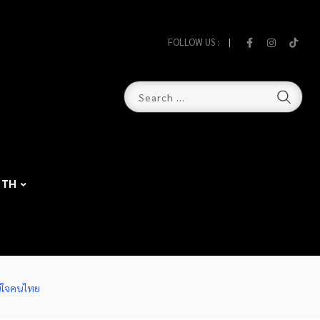
FOLLOW US :
TH
ในใจคนไทย