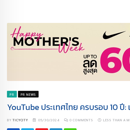
PR
PR NEWS
YouTube ประเทศไทย ครบรอบ 10 ปี: แ
BY
TICYCITY
05/30/2024
0
COMMENTS
LESS THAN A M