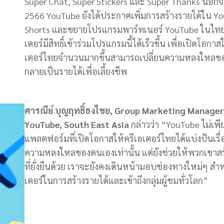
Super Chat, Super Stickers และ Super Thanks นอกจา
2566 YouTube ยังได้ประกาศเพิ่มการสร้างรายได้ใน Y
Shorts และขยายโปรแกรมพาร์ทเนอร์ YouTube ในไทย
เตอร์มีสิทธิ์เข้าร่วมโปรแกรมนี้ได้เร็วขึ้น เพื่อเปิดโอกาส
เตอร์ไทยจำนวนมากขึ้นสามารถเปลี่ยนความหลงใหลข
กลายเป็นรายได้เพื่อเลี้ยงชีพ
ศารณีย์ บุญฤทธิ์ธงไชย,
Group Marketing Manager
YouTube, South East Asia
กล่าวว่า “YouTube ไม่เพี
แพลตฟอร์มที่เปิดโอกาสให้ครีเอเตอร์ไทยได้แบ่งปันเรื
ความหลงใหลของตนเองเท่านั้น แต่ยังช่วยให้พวกเขาส
ที่ยั่งยืนด้วย เราจะยังคงเดินหน้ามอบช่องทางใหม่ๆ สำ
เตอร์ในการสร้างรายได้และเข้าถึงกลุ่มผู้ชมทั่วโลก”