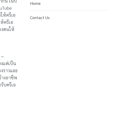
กนี้ ในปี
Home
ouTube
ให้ครีเอ
Contact Us
ให้ครีเอ
องตนให้
 –
ยงแต่เป็น
่องราวและ
ร้างอาชีพ
หรับครีเอ