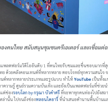
งคนไทย สนับสนุนชุมชนครีเอเตอร์ และเชื่อมต่อผู
พลตฟอร์มวิดีโออันดับ 1 ที่คนไทยรับชมและชื่นชอบมากที่สุ
ทย ด้วยคลังคอนเทนต์ที่หลากหลาย ตอบโจทย์ทุกความสนใจ จ
นเทนต์หลากหลายประเภทและรูปแบบ ทำให้
YouTube
เป็นทั้ง
ความรู้ ศูนย์รวมความบันเทิง และยังเป็นแพลตฟอร์มที่ช่วย
แต่ช่อง
รอบโลก by กรุณา บัวคำศรี
ที่จะพาทุกคนท่องไปยังสถาน
หล่านั้น ไปจนถึงช่อง
หลอนไดอารี่
ที่นำเสนอตำนานพื้นบ้านและ