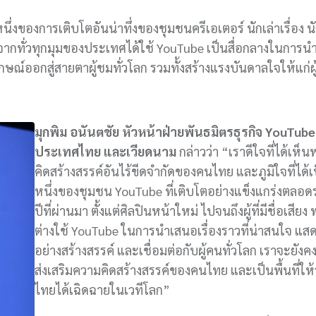
งของการเติบโตอันน่าทึ่งของชุมชนครีเอเตอร์ นักเล่าเรื่อง น
จากทั่วทุกมุมของประเทศได้ใช้ YouTube เป็นสื่อกลางในการ
ณ์ออกสู่สายตาผู้ชมทั่วโลก รวมทั้งสร้างแรงบันดาลใจให้แก่
มุกพิม อนันตชัย
หัวหน้าฝ่ายพันธมิตรธุรกิจ YouTube
ประเทศไทย และเวียดนาม
กล่าวว่า “เราดีใจที่ได้เห็
คิดสร้างสรรค์อันไร้ขีดจำกัดของคนไทย และภูมิใจที่ได้เ
หนึ่งของชุมชน YouTube ที่เติบโตอย่างแข็งแกร่งตลอด
ปีที่ผ่านมา ตั้งแต่ศิลปินหน้าใหม่ ไปจนถึงผู้ที่มีชื่อเสีย
ต่างใช้ YouTube ในการนำเสนอเรื่องราวที่น่าสนใจ แ
อย่างสร้างสรรค์ และเชื่อมต่อกับผู้คนทั่วโลก เราจะยังค
ส่งเสริมความคิดสร้างสรรค์ของคนไทย และเป็นพื้นที่ใ
ไทยได้เฉิดฉายในเวทีโลก”