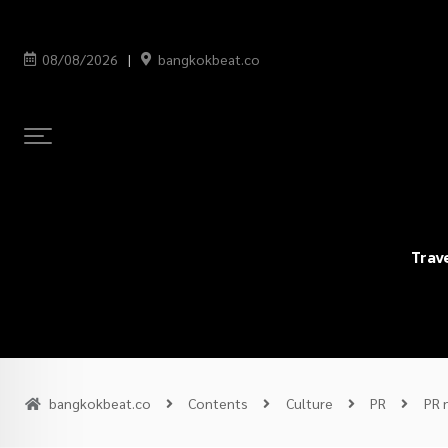
08/08/2026
bangkokbeat.co
Trav
bangkokbeat.co
Contents
Culture
PR
PR 