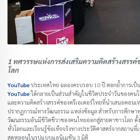
1 ทศวรรษแห่งการส่งเสริมความคิดสร้างสรรค์ขอ
โลก
YouTube
ประเทศไทย ฉลองครบรอบ 10 ปี ตอกย้ำการเป็นแ
YouTube
ได้กลายเป็นส่วนสำคัญในชีวิตประจำวันของคนไ
และความคิดสร้างสรรค์ของครีเอเตอร์ไทยที่นำเสนอคอ
ปรากฏการณ์ทางวัฒนธรรม แหล่งข้อมูล สำหรับการศึกษาหา
วัฒนธรรมอันมีชีวิตชีวาของคนไทยออกสู่สายตาชาวโลก ตั้ง
ทั่วโลกและเรียนรู้ข้อเท็จจริงทางประวัติศาสตร์จากสถานที่เ
สุดหลอนในรูปแบบแอนิเมชัน 3 มิติ