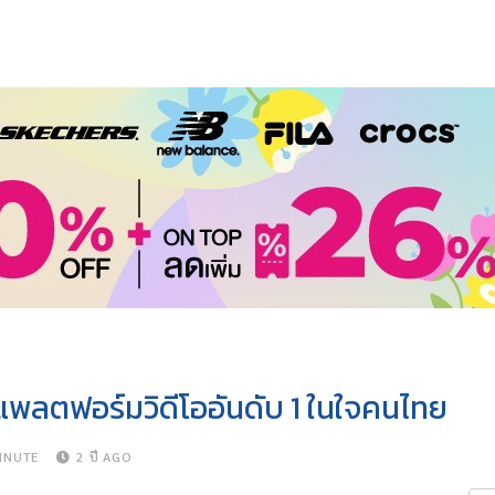
พลตฟอร์มวิดีโออันดับ 1 ในใจคนไทย
INUTE
2 ปี AGO