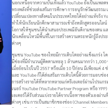
นอกเหนือจากความบันเทิงแล้ว YouTube ยังเป็นแพลต
ทรงพลังที่ช่วยส่งเสริมการศึกษา การอนุรักษ์วัฒนธรรม
เปลี่ยนแปลงทางสังคมในประเทศไทยได้อย่างแท้จริง Y
ทำให้นักเรียนนักศึกษาสามารถเข้าถึงหลักสูตรออนไลน์ 
โอกาสให้ชุมชนได้นำเสนอประเพณีอันดีงามของตน แล
นักเคลื่อนไหวมีพื้นที่ในการสร้างความตระหนักรู้ถึงปร
ต่างๆ
ชุมชน YouTube ของไทยมีการเติบโตอย่างแข็งแกร่ง โดย
มีช่องที่มีจำนวนผู้ติดตามทะลุ 1 ล้านคนมากกว่า 1,000 ช
เมื่อย้อนไปในปี 2557 หรือเมื่อ 10 ปีก่อน มีเพียงแค่ 4 ช่
และ YouTube ก็ได้ส่งเสริมการเติบโตนี้ด้วยการมอบช่
การสร้างรายได้ที่หลากหลายแก่ครีเอเตอร์ผ่านโปรแกร
เนอร์ YouTube (YouTube Partner Program หรือ YPP) เ
เอเตอร์ได้รับส่วนแบ่งรายได้จากเนื้อหาของตัวเองผ่านฟ
ต่างๆ เช่น การเป็นสมาชิกของช่อง (Channel Members