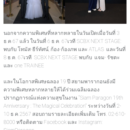
นอกจากความพิเศษที่หลากหลายในวันเปิดเมื่อวันที่ 3
ธ.ค 67 แล้ว ในวันที่ 6 ธ.ค. 67เวที SCBX NEXT STAGE:
พบกับ โทมัส-ธีร์ทัศน์, ก้อง-ก้องภพ และ ATLAS และวันที่
8 ธ.ค. 67เวที SCBX NEXT STAGE พบกับ แจม- รัชตะ
และ one TRAINEE
และในโอกาสพิเศษฉลอง 19 ปี สยามพารากอนยังมี
ความพิเศษหลากหลายให้ได้ร่วมเฉลิมฉลอง
ปรากฏการณ์แห่งความสุขในงาน “Siam Paragon 19th
Anniversary : The Magical Celebration” ระหว่างวันที่ 2-
10 ธ.ค.2567 สอบถามรายละเอียดเพิ่มเติม โทร. 02-610-
8000 หรือติดตาม Facebook และ Instagram: