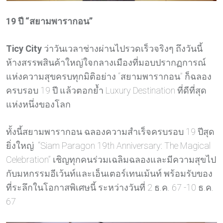
19 ปี “สยามพารากอน”
Ticy City
ว่าวันเวลาช่างผ่านไปรวดเร็วจริงๆ ถึงวันนี้
ห้างสรรพสินค้าใหญ่ใจกลางเมืองที่มอบปรากฏการณ์
แห่งความสุขครบทุกมิติอย่าง “สยามพารากอน” ก็ฉลอง
ครบรอบ 19 ปี แล้วตอกย้ำ Luxury Destination ที่ดีที่สุด
แห่งหนึ่งของโลก
ทั้งนี้สยามพารากอน ฉลองความสำเร็จครบรอบ 19 ปีสุด
ยิ่งใหญ่ “Siam Paragon 19th Anniversary: The Magical
Celebration” เชิญทุกคนร่วมเฉลิมฉลองและมีความสุขไป
กับมหกรรมอีเว้นท์และเอ็นเตอร์เทนเม้นท์ พร้อมรับของ
ที่ระลึกในโอกาสพิเศษนี้ ระหว่างวันที่ 2 ธ.ค. 67 -10 ธ.ค.
67