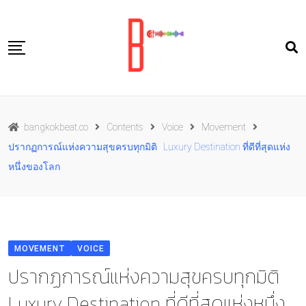
Skip
to
content
Travel
bangkokbeat.co
Contents
Voice
Movement
Food
ปรากฏการณ์แห่งความสุขครบทุกมิติ Luxury Destination ที่ดีที่สุดแห่ง
Culture
หนึ่งของโลก
Live well
Contact Us
TH
MOVEMENT
VOICE
ปรากฏการณ์แห่งความสุขครบทุกมิติ
Luxury Destination ที่ดีที่สุดแห่งหนึ่ง