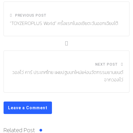
PREVIOUS POST
“TOYZEROPLUS World” ครั้งแรกในเอเชียตะวันออกเฉียงใต้
NEXT POST
วอลโว่ คาร์ ประเทศไทย เผยปฐมบทใหม่แห่งนวัตกรรมยานยนต์
จากวอลโว่
Leave a Comment
Related Post