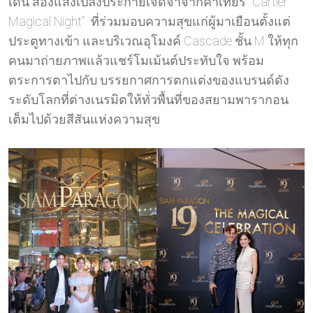
เด่น ส่องแสงเปล่งประกายเจิดจ้าจากคาเทียร์ “Cartier
Magical Night” ที่ร่วมมอบความสุขแก่ผู้มาเยือนตั้งแต่
ประตูทางเข้า และบริเวณอุโมงค์ Cascade ชั้น M ให้ทุก
คนมาถ่ายภาพแล้วแชร์โมเม้นต์ประทับใจ พร้อม
ตระการตาไปกับ บรรยกาศการตกแต่งของแบรนด์ดัง
ระดับโลกที่ต่างเนรมิตให้ทั่วพื้นที่ของสยามพารากอน
เต็มไปด้วยสีสันแห่งความสุข