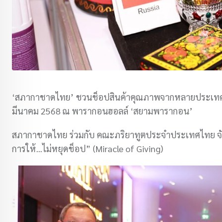
‘สภากาชาดไทย’ ชวนช็อปสินค้าคุณภาพจากหลายประเทศทั่ว
มีนาคม 2568 ณ พารากอนฮอลล์ ‘สยามพารากอน’
สภากาชาดไทย ร่วมกับ คณะภริยาทูตประจำประเทศไทย จัด 
การให้…ไม่หยุดช็อป” (Miracle of Giving)