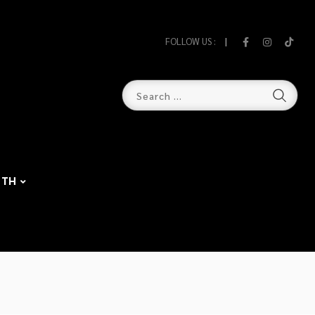
FOLLOW US :
TH