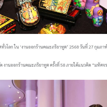
โลก ใน ‘งานออกร้านคณะภริยาทูต’ 2568 วันที่ 27 กุมภาพั
งานออกร้านคณะภริยาทูต ครั้งที่ 58 ภายใต้แนวคิด “มหัศจร