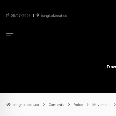
08/07/2026
bangkokbeat.co
Trav
bangkokbeat.co
Contents
Voice
Movement