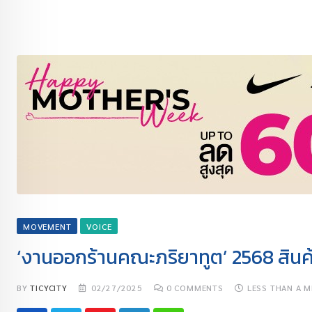
MOVEMENT
VOICE
‘งานออกร้านคณะภริยาทูต’ 2568 สินค้
BY
TICYCITY
02/27/2025
0
COMMENTS
LESS THAN A M