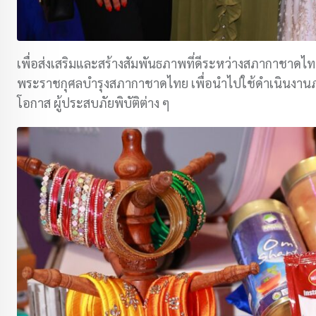
เพื่อส่งเสริมและสร้างสัมพันธภาพที่ดีระหว่างสภากาชาดไท
พระราชกุศลบำรุงสภากาชาดไทย เพื่อนำไปใช้ดำเนินงานภารกิ
โอกาส ผู้ประสบภัยพิบัติต่าง ๆ