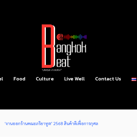
el
Food
Culture
Live Well
Contact Us
‘งานออกร้านคณะภริยาทูต’ 2568 สินค้าดีเพื่อการกุศล