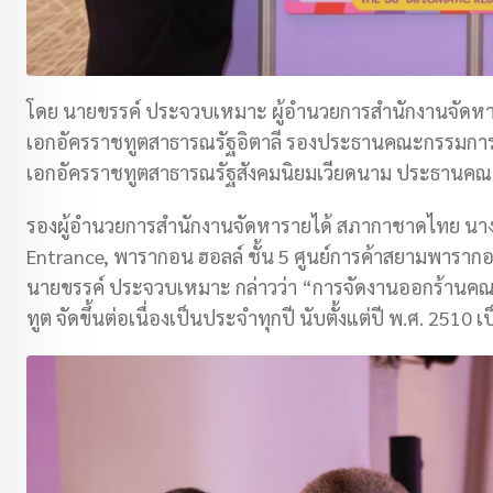
โดย นายขรรค์ ประจวบเหมาะ ผู้อำนวยการสำนักงานจัดหาร
เอกอัครราชทูตสาธารณรัฐอิตาลี รองประธานคณะกรรมการจ
เอกอัครราชทูตสาธารณรัฐสังคมนิยมเวียดนาม ประธานค
รองผู้อำนวยการสำนักงานจัดหารายได้ สภากาชาดไทย นางจ
Entrance, พารากอน ฮอลล์ ชั้น 5 ศูนย์การค้าสยามพาราก
นายขรรค์ ประจวบเหมาะ กล่าวว่า “การจัดงานออกร้านคณะ
ทูต จัดขึ้นต่อเนื่องเป็นประจำทุกปี นับตั้งแต่ปี พ.ศ. 2510 