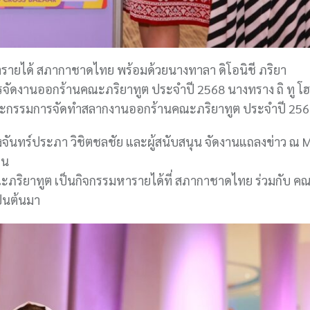
ายได้ สภากาชาดไทย พร้อมด้วยนางทาลา ดิโอนิชี ภริยา
ัดงานออกร้านคณะภริยาทูต ประจำปี 2568 นางทราง ถิ ทู โฮ
ณะกรรมการจัดทำสลากงานออกร้านคณะภริยาทูต ประจำปี 25
ันทร์ประภา วิชิตชลชัย และผู้สนับสนุน จัดงานแถลงข่าว ณ 
อน
ภริยาทูต เป็นกิจกรรมหารายได้ที่ สภากาชาดไทย ร่วมกับ ค
เป็นต้นมา