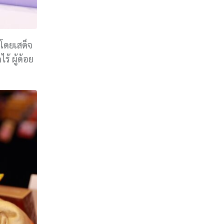
 โดยเสด็จ
้ ผู้ด้อย