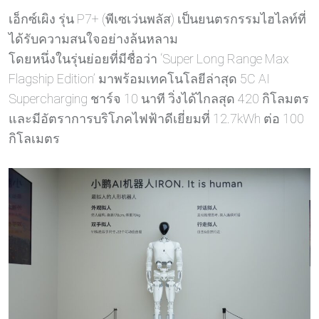
เอ็กซ์เผิง รุ่น P7+ (พีเซเว่นพลัส) เป็นยนตรกรรมไฮไลท์ที่
ได้รับความสนใจอย่างล้นหลาม
โดยหนึ่งในรุ่นย่อยที่มีชื่อว่า ‘Super Long Range Max
Flagship Edition’ มาพร้อมเทคโนโลยีล่าสุด 5C AI
Supercharging ชาร์จ 10 นาที วิ่งได้ไกลสุด 420 กิโลมตร
และมีอัตราการบริโภคไฟฟ้าดีเยี่ยมที่ 12.7kWh ต่อ 100
กิโลเมตร