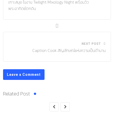
เกาะสมุย ในงาน Twilight Mixology Night พร้อมวิว
พระอาทิตย์ตกดิน
NEXT POST
Caption Cook สัญลักษณ์แห่งความเป็นตำนาน
Leave a Comment
Related Post