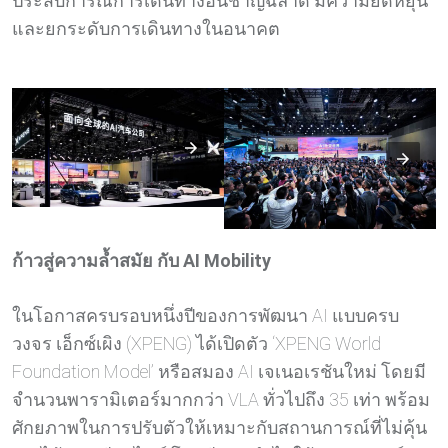
ประสบการณ์การเดินทางอันชาญฉลาด มีความยืดหยุ่น
และยกระดับการเดินทางในอนาคต
ก้าวสู่ความล้ำสมัย กับ
AI Mobility
ในโอกาสครบรอบหนึ่งปีของการพัฒนา AI แบบครบ
วงจร เอ็กซ์เผิง (XPENG) ได้เปิดตัว ‘XPENG World
Foundation Model’ หรือสมอง AI เจเนอเรชันใหม่ โดยมี
จำนวนพารามิเตอร์มากกว่า VLA ทั่วไปถึง 35 เท่า พร้อม
ศักยภาพในการปรับตัวให้เหมาะกับสถานการณ์ที่ไม่คุ้น