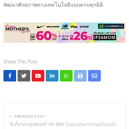
พัฒนาศักยภาพทางเทคโนโลยีแบบครบทุกมิติ
Share This Post:
Youtube
LinkedIn
Whatsapp
Print
Share
via
Email
PREVIOUS POST
ดื่มค็อกเทลสุดพิเศษที่ AIR BAR โรงแรมอินเตอร์คอนติเนนตัล