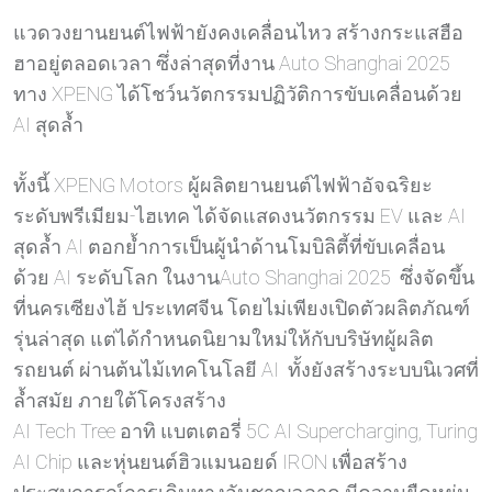
แวดวงยานยนต์ไฟฟ้ายังคงเคลื่อนไหว สร้างกระแสฮือ
ฮาอยู่ตลอดเวลา ซึ่งล่าสุดที่งาน Auto Shanghai 2025
ทาง XPENG ได้โชว์นวัตกรรมปฏิวัติการขับเคลื่อนด้วย
AI สุดล้ำ
ทั้งนี้ XPENG Motors ผู้ผลิตยานยนต์ไฟฟ้าอัจฉริยะ
ระดับพรีเมียม-ไฮเทค ได้จัดแสดงนวัตกรรม EV และ AI
สุดล้ำ AI ตอกย้ำการเป็นผู้นำด้านโมบิลิตี้ที่ขับเคลื่อน
ด้วย AI ระดับโลก ในงานAuto Shanghai 2025 ซึ่งจัดขึ้น
ที่นครเซียงไฮ้ ประเทศจีน โดยไม่เพียงเปิดตัวผลิตภัณฑ์
รุ่นล่าสุด แต่ได้กำหนดนิยามใหม่ให้กับบริษัทผู้ผลิต
รถยนต์ ผ่านต้นไม้เทคโนโลยี AI ทั้งยังสร้างระบบนิเวศที่
ล้ำสมัย ภายใต้โครงสร้าง
AI Tech Tree อาทิ แบตเตอรี่ 5C AI Supercharging, Turing
AI Chip และหุ่นยนต์ฮิวแมนอยด์ IRON เพื่อสร้าง