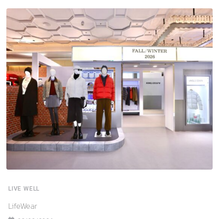
LIVE WELL
LifeWear