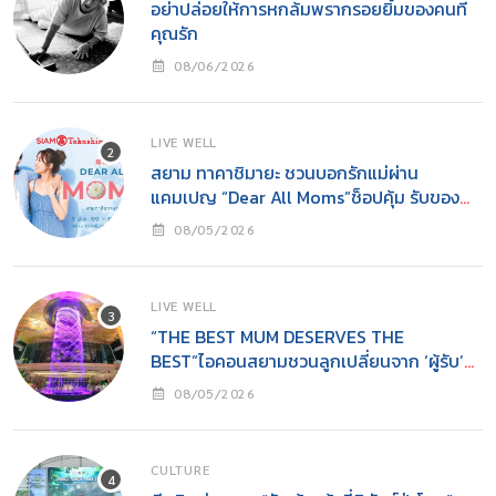
อย่าปล่อยให้การหกล้มพรากรอยยิ้มของคนที่
คุณรัก
08/06/2026
LIVE WELL
สยาม ทาคาชิมายะ ชวนบอกรักแม่ผ่าน
แคมเปญ “Dear All Moms”ช็อปคุ้ม รับของ
ขวัญ พร้อมกิจกรรมสุดอบอุ่นวันแม่
08/05/2026
LIVE WELL
“THE BEST MUM DESERVES THE
BEST”ไอคอนสยามชวนลูกเปลี่ยนจาก ‘ผู้รับ’
เป็น ‘ผู้ให้’ ในวันแม่
08/05/2026
CULTURE