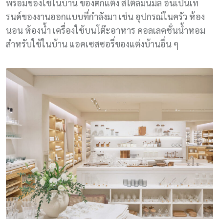
พร้อมของใช้ในบ้าน ของตกแต่ง สไตล์มินิมัล อันเป็นเท
รนด์ของงานออกแบบที่กำลังมา เช่น อุปกรณ์ในครัว ห้อง
นอน ห้องน้ำ เครื่องใช้บนโต๊ะอาหาร คอลเลคชั่นน้ำหอม
สำหรับใช้ในบ้าน แอคเซสซอรี่ของแต่งบ้านอื่น ๆ