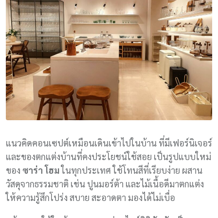
แนวคิดคอนเซปต์เหมือนเดินเข้าไปในบ้าน ที่มีเฟอร์นิเจอร์
และของตกแต่งบ้านที่คงประโยชน์ใช้สอย เป็นรูปแบบใหม่
ของ
ซาร่า โฮม
ในทุกประเทศ ใช้โทนสีที่เรียบง่าย ผสาน
วัสดุจากธรรมชาติ เช่น ปูนมอร์ต้า และไม้เนื้อดีมาตกแต่ง
ให้ความรู้สึกโปร่ง สบาย สะอาดตา มองได้ไม่เบื่อ