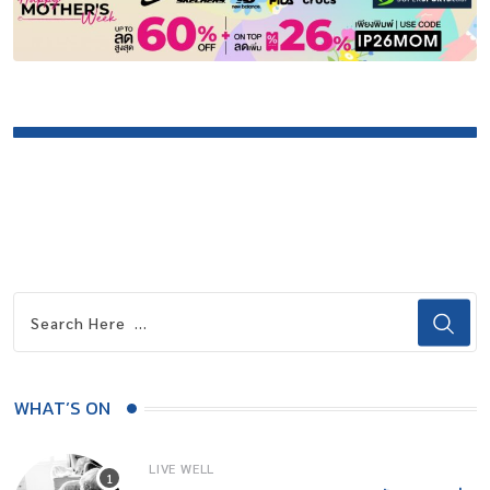
WHAT’S ON
LIVE WELL