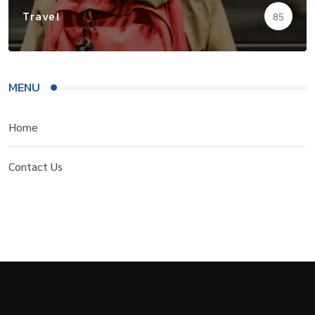
Travel
85
MENU
Home
Contact Us