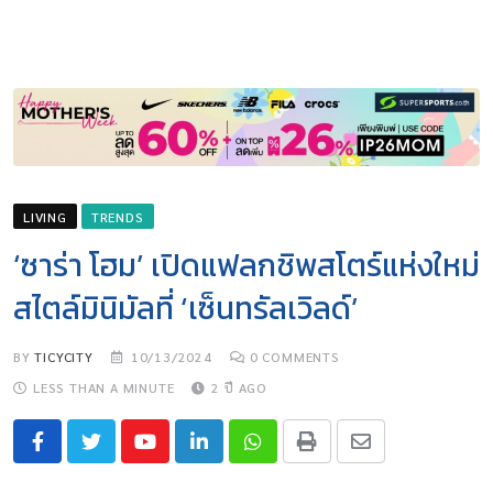
LIVING
TRENDS
‘ซาร่า โฮม’ เปิดแฟลกชิพสโตร์แห่งใหม่
สไตล์มินิมัลที่ ‘เซ็นทรัลเวิลด์’
BY
TICYCITY
10/13/2024
0
COMMENTS
LESS THAN A MINUTE
2 ปี AGO