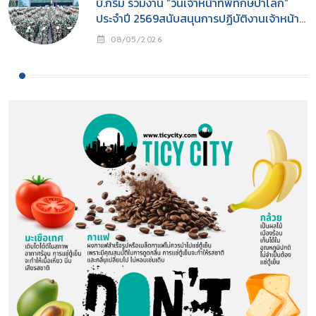
บี.กริม ร่วมงาน “วันเจ้าหน้าที่พิทักษ์ป่าโลก”
ประจำปี 2569สนับสนุนการปฏิบัติงานเจ้าหน้าที่
พิทักษ์ป่าพร้อมส่งเสริมการอนุรักษ์ธรรมชาติสู่
08/05/2026
ความยั่งยืน