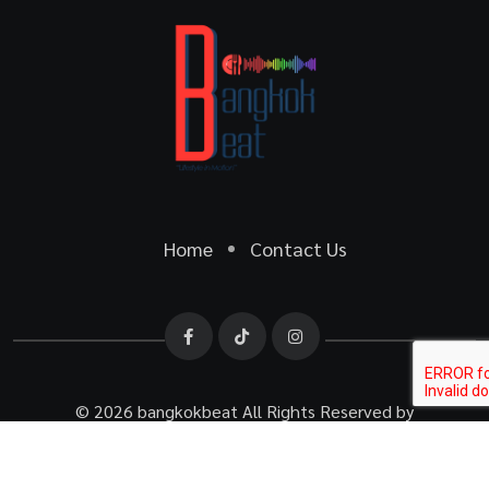
Home
Contact Us
© 2026 bangkokbeat All Rights Reserved by
bangkokbeat.co