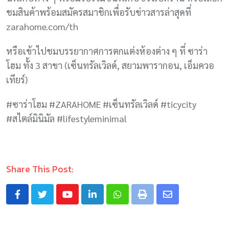
ชมสินค้าพร้อมสมัครสมาชิกเพื่อรับข่าวสารล่าสุดที่
zarahome.com/th
หรือเข้าไปชมบรรยากาศการตกแต่งห้องต่าง ๆ ที่ ซาร่า
โฮม ทั้ง 3 สาขา (เซ็นทรัลเวิลด์, สยามพารากอน, เอ็มควอ
เทียร์)
#ซาร่าโฮม #ZARAHOME #เซ็นทรัลเวิลด์ #ticycity
#สไตล์มินิมัล #lifestyleminimal
Share This Post: