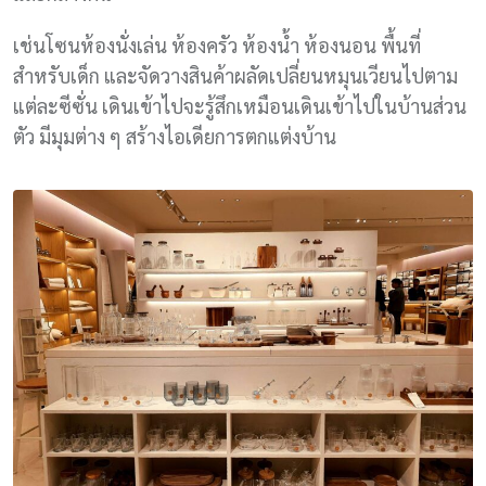
เช่นโซนห้องนั่งเล่น ห้องครัว ห้องน้ำ ห้องนอน พื้นที่
สำหรับเด็ก และจัดวางสินค้าผลัดเปลี่ยนหมุนเวียนไปตาม
แต่ละซีซั่น เดินเข้าไปจะรู้สึกเหมือนเดินเข้าไปในบ้านส่วน
ตัว มีมุมต่าง ๆ สร้างไอเดียการตกแต่งบ้าน