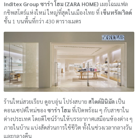
Inditex Group
ซาร่า โฮม (ZARA HOME)
เผยโฉมแฟล
กชิพสโตร์แห่งใหม่ ใหญ่ที่สุดในเมืองไทย ที่
เซ็นทรัลเวิลด์
ชั้น 1 บนพื้นที่กว่า 430 ตารางเมตร
ร้านใหม่สวยเรียบ ดูอบอุ่น โปร่งสบาย
สไตล์มินิมัล
เป็น
คอนเซปต์ใหม่ของ
ซาร่า โฮม
ที่เปิดพร้อม ๆ กับสาขาใน
ต่างประเทศ โดยดีไซน์ร้านให้บรรยากาศเสมือนห้องต่าง ๆ
ภายในบ้าน แบ่งสัดส่วนการใช้ชีวิต ทั้งในช่วงเวลากลางวัน
และกลางคืน