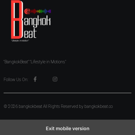
“BangkokBeat” “Lifestyle in Motions”
Follow Us On:
© 2026 bangkokbeat All Rights Reserved by
bangkokbeat.co
Exit mobile version