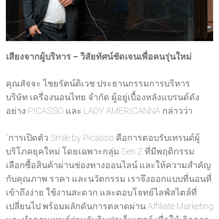
เสียงจากผู้บริหาร – วิสัยทัศน์ชัดเจนเพื่อคนรุ่นใหม่
คุณสัจจะ ไชยรัตน์ติเวช ประธานกรรมการบริหาร
บริษัท เครื่องนอนไทย จำกัด ผู้อยู่เบื้องหลังแบรนด์ดัง
อย่าง PICASSO และ LADY AMERICANNA กล่าวว่า
“การเปิดตัว Smile by Picasso คือการตอบรับเทรนด์ผู้
บริโภคยุคใหม่ โดยเฉพาะกลุ่ม Gen Z ที่มีพฤติกรรม
เลือกซื้อสินค้าผ่านช่องทางออนไลน์ และให้ความสำคัญ
กับคุณภาพ ราคา และนวัตกรรม เราจึงออกแบบที่นอนที่
เข้าถึงง่าย ใช้งานสะดวก และตอบโจทย์ไลฟ์สไตล์ที่
เปลี่ยนไป พร้อมผลักดันการตลาดผ่าน Affiliate Marketing