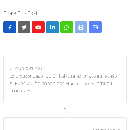
Share This Post:
Youtube
LinkedIn
Whatsapp
Print
Share
via
Email
PREVIOUS POST
Le Creuset ฉลอง 100 ปีแห่งสีสันและความทรงจำในห้องครัว
กับหม้อรุ่นลิมิเต็ดเฉดกลิตเตอร์ Flamme Dorée ที่สวยจน
อยากวางโชว์