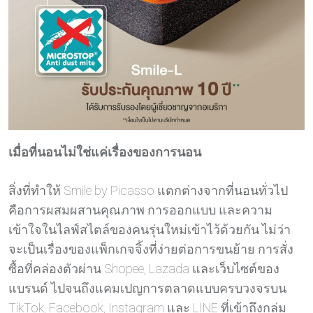
เมื่อที่นอนไม่ใช่แค่เรื่องของการนอน
สิ่งที่ทำให้ Smile by Picasso แตกต่างจากที่นอนทั่วไป
คือการผสมผสานคุณภาพ การออกแบบ และความ
เข้าใจในไลฟ์สไตล์ของคนรุ่นใหม่เข้าไว้ด้วยกัน ไม่ว่า
จะเป็นเรื่องของแพ็กเกจจิ้งที่ง่ายต่อการขนย้าย การสั่ง
ซื้อที่คล่องตัวผ่าน Shopee, Lazada และเว็บไซต์ของ
แบรนด์ ไปจนถึงแคมเปญการตลาดแบบครบวงจรบน
TikTok, Facebook, Instagram และ LINE ที่เข้าถึงกลุ่ม