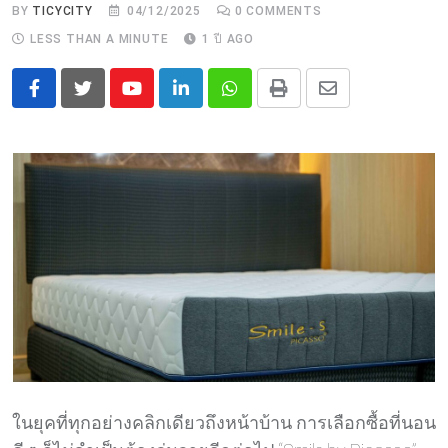
BY
TICYCITY
04/12/2025
0
COMMENTS
LESS THAN A MINUTE
1 ปี AGO
Youtube
LinkedIn
Whatsapp
Print
Share
via
Email
ในยุคที่ทุกอย่างคลิกเดียวถึงหน้าบ้าน การเลือกซื้อที่นอน