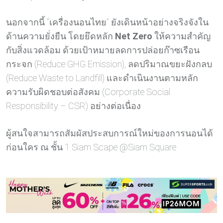
นอกจากนี้ “เครื่องนอนไทย” ยังเดินหน้าอย่างจริงจังใน
ด้านความยั่งยืน โดยยึดหลัก
Net Zero
ให้ความสำคัญ
กับสิ่งแวดล้อม ด้วยเป้าหมายลดการปล่อยก๊าซเรือน
กระจก (Reduce GHG Emission), ลดปริมาณขยะฝังกลบ
(Reduce Waste to Landfill) และดำเนินงานตามหลัก
ความรับผิดชอบต่อสังคม (Corporate Social
Responsibility – CSR) อย่างต่อเนื่อง
ผู้สนใจสามารถสัมผัสประสบการณ์ใหม่ของการนอนได้
ก่อนใคร ณ ชั้น 1 Siam Scape @Siam Square