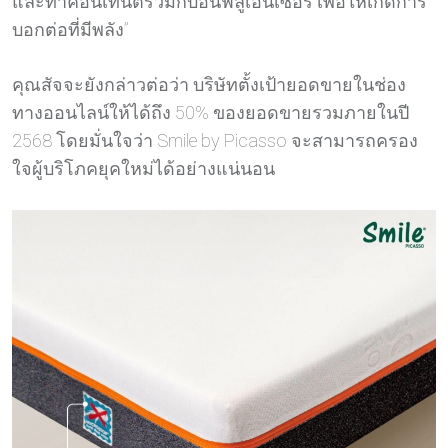
และทำคอนเทนต์ร่วมกับอินฟลูเอ็นเซอร์ เพื่อให้เกิดการ
บอกต่อที่มีพลัง”
คุณสัจจะยังกล่าวต่อว่า บริษัทตั้งเป้ายอดขายในช่อง
ทางออนไลน์ให้ได้ถึง 50% ของยอดขายรวมภายในปี
2568 โดยมั่นใจว่า Smile by Picasso จะสามารถครอง
ใจผู้บริโภคยุคใหม่ได้อย่างแน่นอน