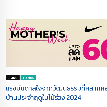
LIVING
TRENDS
แรงบันดาลใจจากวัฒนธรรมที่หลากหล
บ้านประจำฤดูใบไม้ร่วง 2024