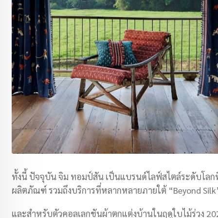
ทั้งนี้ ปัจจุบัน จิม ทอมป์สัน เป็นแบรนด์ไลฟ์สไตล์ระดับโล
ผลิตภัณฑ์ รวมถึงบริการที่หลากหลายภายใต้ “Beyond Silk
และสำหรับตัวคอลเลกชันผ้าตกแต่งบ้านในฤดูใบไม้ร่วง 20