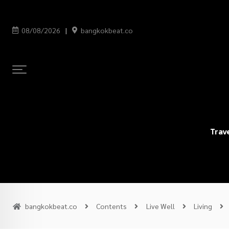
08/08/2026
bangkokbeat.co
Trav
bangkokbeat.co
Contents
Live Well
Living