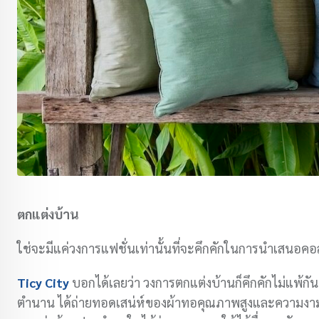
ตกแต่งบ้าน
ใช่จะมีแค่วงการแฟชั่นเท่านั้นที่จะคึกคักในการนำเสนอคอล
Ticy City
บอกได้เลยว่า วงการตกแต่งบ้านก็คึกคักไม่แพ้ก
ตำนาน ได้ถ่ายทอดเสน่ห์ของผ้าทอคุณภาพสูงและความงาม