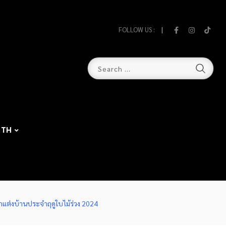
FOLLOW US :
TH
แต่งบ้านประจำฤดูใบไม้ร่วง 2024