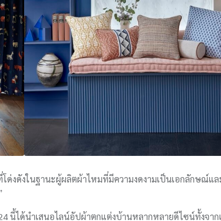
กที่โด่งดังในฐานะผู้ผลิตผ้าไหมที่มีความงดงามเป็นเอกลักษณ์และ
”
24 นี้ได้นำเสนอไลน์อัปผ้าตกแต่งบ้านหลากหลายดีไซน์ทั้งจา