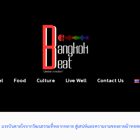
el
Food
Culture
Live Well
Contact Us
แรงบันดาลใจจากวัฒนธรรมที่หลากหลาย สู่เสน่ห์และความงามของลายผ้าทอตก