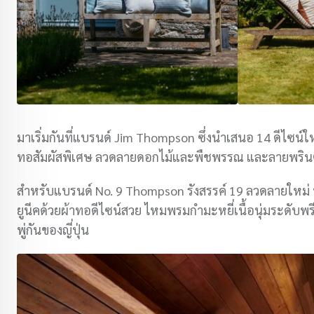
มาเริ่มกันที่แบรนด์ Jim Thompson ซึ่งนำเสนอ 14 ดีไซน์ใ
ทอสัมผัสพิเศษ ลวดลายดอกไม้และพืชพรรณ และลายพรินต์ 
สำหรับแบรนด์ No. 9 Thompson รังสรรค์ 19 ลวดลายใหม่ ป
ยูนีคด้วยผ้าทอดีไซน์สวย ไหมพรมกำมะหยี่เนื้อนุ่มระดับพ
พู่กันของญี่ปุ่น