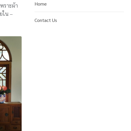
Home
เพราะผ้า
ายใน –
Contact Us