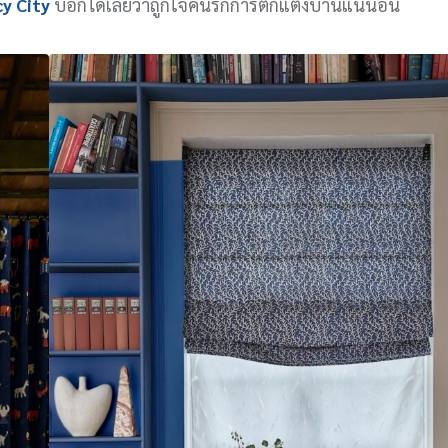
cy City
บอกได้เลยว่าถูกใจคนรักการตกแต่งบ้านแน่นอน