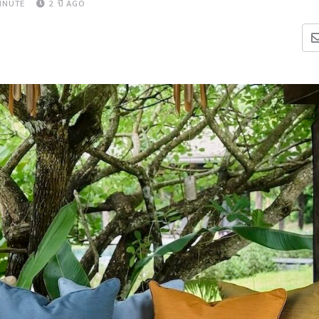
INUTE
2 ปี AGO