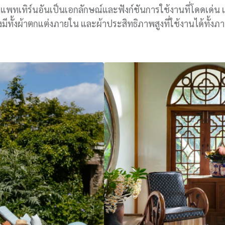
แพทเทิร์นอันเป็นเอกลักษณ์และฟังก์ชันการใช้งานที่โดดเด่น 
มีทั้งผ้าตกแต่งภายใน และผ้าประสิทธิภาพสูงที่ใช้งานได้ทั้งภ