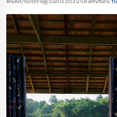
ตกแต่งบ้านประจำฤดูใบไม้ร่วง 2024 มาให้ได้ชื่นชมกัน
Ti