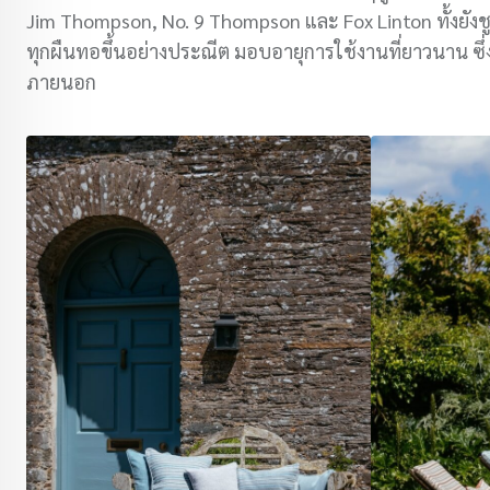
Jim Thompson, No. 9 Thompson และ Fox Linton ทั้งยังชู
ทุกผืนทอขึ้นอย่างประณีต มอบอายุการใช้งานที่ยาวนาน ซึ่ง
ภายนอก