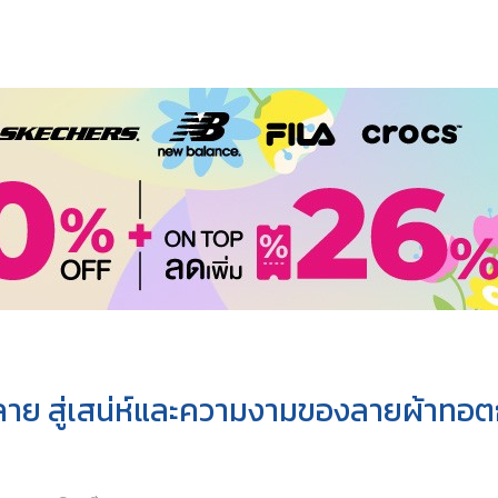
าย สู่เสน่ห์และความงามของลายผ้าทอต