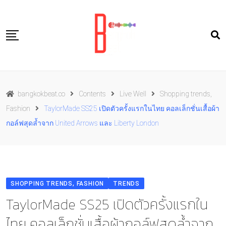
Skip
to
content
Travel
bangkokbeat.co
Contents
Live Well
Shopping trends,
Food
Fashion
TaylorMade SS25 เปิดตัวครั้งแรกในไทย คอลเล็กชั่นเสื้อผ้า
Culture
กอล์ฟสุดล้ำจาก United Arrows และ Liberty London
Live well
Contact Us
TH
SHOPPING TRENDS, FASHION
TRENDS
TaylorMade SS25 เปิดตัวครั้งแรกใน
ไทย คอลเล็กชั่นเสื้อผ้ากอล์ฟสุดล้ำจาก