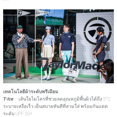
เทคโนโลยีผ้าระดับพรีเมียม
T-Ice
– เส้นใยไมโครที่ช่วยลดอุณหภูมิพื้นผิวได้ถึง 5°C
ระบายเหงื่อเร็ว เย็นสบายทันทีที่สวมใส่ พร้อมกันแดด
ระดับ UPF 50+