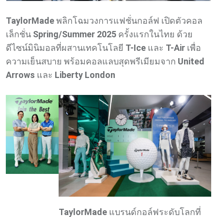
TaylorMade
พลิกโฉมวงการแฟชั่นกอล์ฟ เปิดตัวคอล
เล็กชั่น
Spring/Summer 2025
ครั้งแรกในไทย ด้วย
ดีไซน์มินิมอลที่ผสานเทคโนโลยี
T-Ice
และ
T-Air
เพื่อ
ความเย็นสบาย พร้อมคอลแลบสุดพรีเมียมจาก
United
Arrows
และ
Liberty London
TaylorMade
แบรนด์กอล์ฟระดับโลกที่