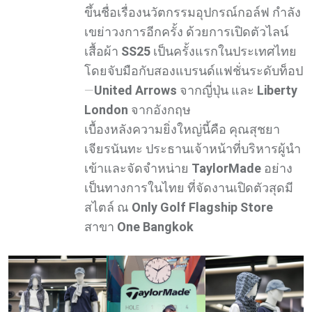
ขึ้นชื่อเรื่องนวัตกรรมอุปกรณ์กอล์ฟ กำลัง
เขย่าวงการอีกครั้ง ด้วยการเปิดตัวไลน์
เสื้อผ้า
SS25
เป็นครั้งแรกในประเทศไทย
โดยจับมือกับสองแบรนด์แฟชั่นระดับท็อป
—
United Arrows
จากญี่ปุ่น และ
Liberty
London
จากอังกฤษ
เบื้องหลังความยิ่งใหญ่นี้คือ คุณสุชยา
เจียรนันทะ ประธานเจ้าหน้าที่บริหารผู้นำ
เข้าและจัดจำหน่าย
TaylorMade
อย่าง
เป็นทางการในไทย ที่จัดงานเปิดตัวสุดมี
สไตล์ ณ
Only Golf Flagship Store
สาขา
One Bangkok