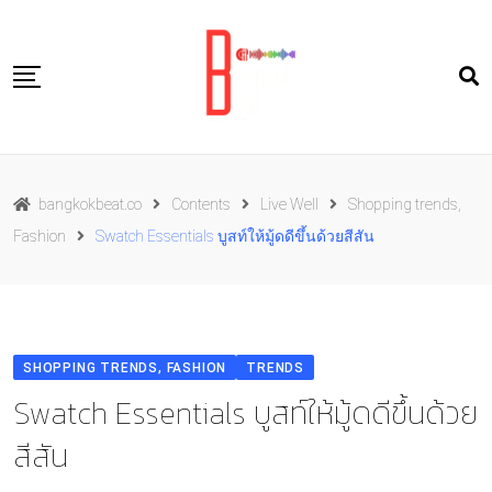
Skip
to
content
Travel
bangkokbeat.co
Contents
Live Well
Shopping trends,
Food
Fashion
Swatch Essentials บูสท์ให้มู้ดดีขึ้นด้วยสีสัน
Culture
Live well
Contact Us
SHOPPING TRENDS, FASHION
TRENDS
TH
Swatch Essentials บูสท์ให้มู้ดดีขึ้นด้วย
สีสัน