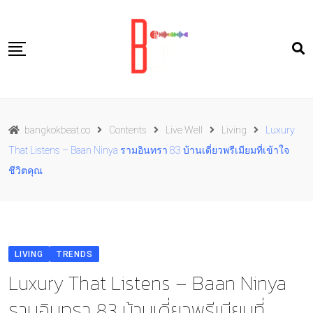
Skip
to
content
Travel
bangkokbeat.co
Contents
Live Well
Living
Luxury
Food
That Listens – Baan Ninya รามอินทรา 83 บ้านเดี่ยวพรีเมียมที่เข้าใจ
Culture
ชีวิตคุณ
Live well
Contact Us
TH
LIVING
TRENDS
Luxury That Listens – Baan Ninya
รามอินทรา 83 บ้านเดี่ยวพรีเมียมที่