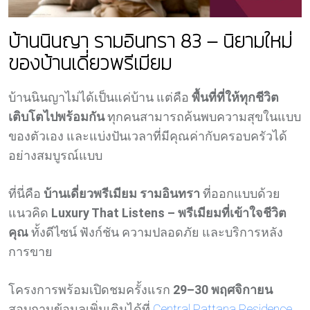
บ้านนินญา รามอินทรา 83 – นิยามใหม่
ของบ้านเดี่ยวพรีเมียม
บ้านนินญาไม่ได้เป็นแค่บ้าน แต่คือ
พื้นที่ที่ให้ทุกชีวิต
เติบโตไปพร้อมกัน
ทุกคนสามารถค้นพบความสุขในแบบ
ของตัวเอง และแบ่งปันเวลาที่มีคุณค่ากับครอบครัวได้
อย่างสมบูรณ์แบบ
ที่นี่คือ
บ้านเดี่ยวพรีเมียม รามอินทรา
ที่ออกแบบด้วย
แนวคิด
Luxury That Listens – พรีเมียมที่เข้าใจชีวิต
คุณ
ทั้งดีไซน์ ฟังก์ชัน ความปลอดภัย และบริการหลัง
การขาย
โครงการพร้อมเปิดชมครั้งแรก
29–30 พฤศจิกายน
สอบถามข้อมูลเพิ่มเติมได้ที่
Central Pattana Residence