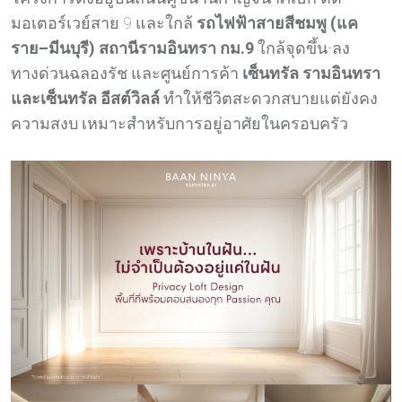
มอเตอร์เวย์สาย 9 และใกล้
รถไฟฟ้าสายสีชมพู (แค
ราย–มีนบุรี) สถานีรามอินทรา กม.9
ใกล้จุดขึ้น-ลง
ทางด่วนฉลองรัช และศูนย์การค้า
เซ็นทรัล รามอินทรา
และเซ็นทรัล อีสต์วิลล์
ทำให้ชีวิตสะดวกสบายแต่ยังคง
ความสงบ เหมาะสำหรับการอยู่อาศัยในครอบครัว