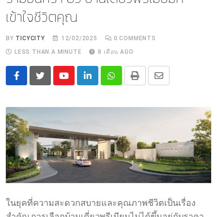
เข้าใจชีวิตคุณ
BY
TICYCITY
12/02/2025
0
COMMENTS
LESS THAN A MINUTE
8 เดือน AGO
Youtube
LinkedIn
Whatsapp
Print
Share
via
Email
ในยุคที่ความสะดวกสบายและคุณภาพชีวิตเป็นเรื่อง
สำคัญ การเลือกบ้านเดี่ยวพรีเมียมไม่ได้ขึ้นอยู่กับราคา