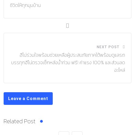
ชีวิตให้ทุกมุมบ้าน
NEXT POST
ฮีโน่ร่วมใจพร้อมช่วยเหลือผู้ประสบภัยภาคใต้พร้อมดูแลรถ
บรรทุกฮีโน่ตรวจเช็กหลังน้ำท่วม ฟรี! ค่าแรง 100% และส่วนลด
อะไหล่
Leave a Comment
Related Post