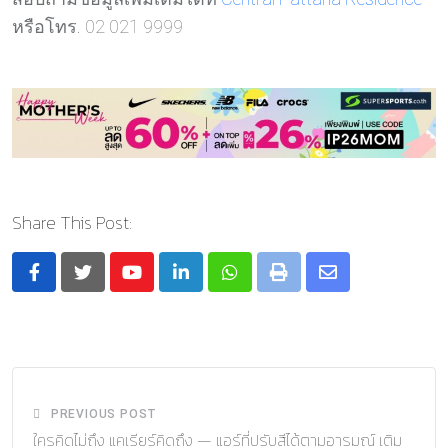
หรือโทร. 02 021 9999
Share This Post:
Youtube
LinkedIn
Whatsapp
Print
Share
via
Email
PREVIOUS POST
ใครคิดไม่ถึง แคเรียร์คิดถึง — แอร์ที่ปรับสีได้ตามอารมณ์ เติม