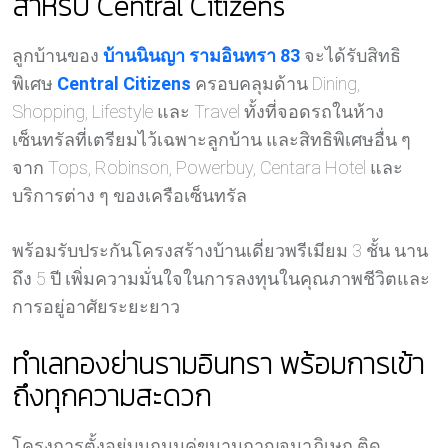
สำหรับ Central Citizens
ลูกบ้านของ
บ้านนินญา รามอินทรา 83
จะได้รับสิทธิ
พิเศษ
Central Citizens
ครอบคลุมด้าน Dining,
Shopping, Lifestyle และ Travel ทั้งที่จอดรถในห้าง
เซ็นทรัลที่เตรียมไว้เฉพาะลูกบ้าน และสิทธิพิเศษอื่น ๆ
จาก Tops, Robinson, Powerbuy, Centara Hotel และ
บริการต่าง ๆ ของเครือเซ็นทรัล
พร้อมรับประกันโครงสร้างบ้านเดี่ยวพรีเมียม 3 ชั้น นาน
ถึง 5 ปี เพิ่มความมั่นใจในการลงทุนในคุณภาพชีวิตและ
การอยู่อาศัยระยะยาว
ทำเลทองย่านรามอินทรา พร้อมการเข้า
ถึงทุกความสะดวก
โครงการตั้งอยู่บนถนนคู่ขนานกาญจนาภิเษก ติด