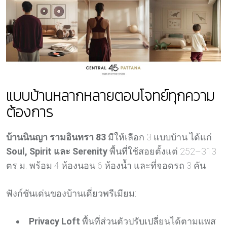
แบบบ้านหลากหลายตอบโจทย์ทุกความ
ต้องการ
บ้านนินญา รามอินทรา 83
มีให้เลือก 3 แบบบ้าน ได้แก่
Soul, Spirit และ Serenity
พื้นที่ใช้สอยตั้งแต่ 252–313
ตร.ม. พร้อม 4 ห้องนอน 6 ห้องน้ำ และที่จอดรถ 3 คัน
ฟังก์ชันเด่นของบ้านเดี่ยวพรีเมียม:
Privacy Loft
พื้นที่ส่วนตัวปรับเปลี่ยนได้ตามแพส