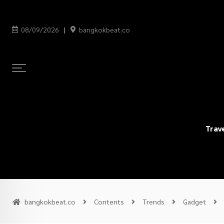
08/09/2026
bangkokbeat.co
Trav
bangkokbeat.co
Contents
Trends
Gadget