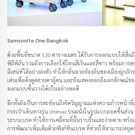
Samsonite One Bangkok
ด้วยพื้นที่ขนาด 130 ตารางเมตร ได้รับการออกแบบให้สื่อถ
พิถีพิถัน รวมถึงการเลือกใช้โทนสีเงินและสีขาว พร้อมการตก
มีเสน่ห์ได้อย่างลงตัว ทำให้กลิ่นอายท้องถิ่นของเมืองถูกถั
เด่นเพื่อดึงดูดสายตาผู้คน และยังแสดงออกถึงเอกลักษณ์
ออกแบบชั้นวางได้เป็นอย่างพอดี
อีกทั้งยังเป็นการสะท้อนถึงจิตวิญญาณแห่งความก้าวหน้าท
กระเป๋าเดินทางรุ่น Unimax บนผนังในรูปแบบถอดชิ้นส่วน ซ
ระบบเบรค ทำให้การเคลื่อนที่นั้นราบรื่นและง่ายดาย พร้อม
การพัฒนาเพิ่มเติมด้วยฟังก์ชันเบรค ที่ช่วยให้สามารถหยุดกร