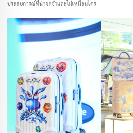
ประสบการณ์ที่น่าจดจำและไม่เหมือนใคร