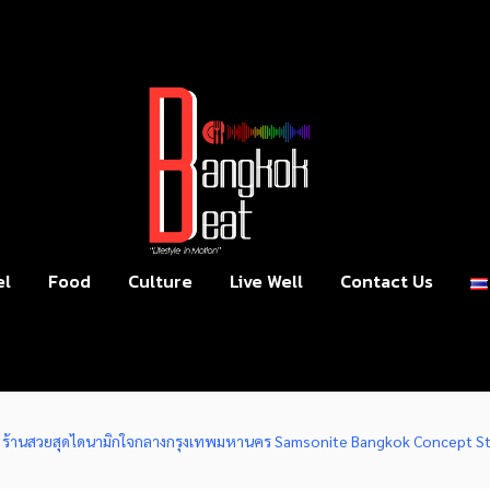
el
Food
Culture
Live Well
Contact Us
ร้านสวยสุดไดนามิกใจกลางกรุงเทพมหานคร Samsonite Bangkok Concept S