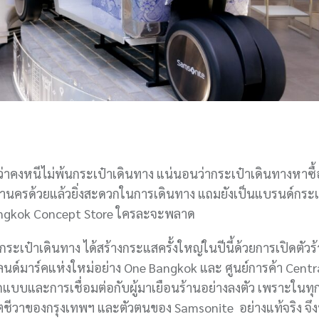
ว่าคงหนีไม่พ้นกระเป๋าเดินทาง แน่นอนว่ากระเป๋าเดินทางหาซื้
พมหานครด้วยแล้วยิ่งสะดวกในการเดินทาง แถมยังเป็นแบรนด์กระเ
Bangkok Concept Store ใครละจะพลาด
ะเป๋าเดินทาง ได้สร้างกระแสครั้งใหญ่ในปีนี้ด้วยการเปิดตัว
แลนด์มาร์คแห่งใหม่อย่าง One Bangkok และ ศูนย์การค้า Cent
บบและการเชื่อมต่อกับผู้มาเยือนร้านอย่างลงตัว เพราะในทุก
ิตชีวาของกรุงเทพฯ และตัวตนของ Samsonite อย่างแท้จริง จึง