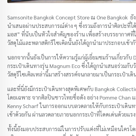
Samsonite Bangkok Concept Store ณ One Bangkok ยังเป็นค
นำเสนอผ่านประสบการณ์ต่าง ๆ ซึ่งรวมถึงการนำศิลปะที่ไ
มอส” ที่นับเป็นหัวใจสำคัญของร้าน เพื่อสร้างบรรยากาศที่
วัสดุไม้และพลาสติกรีไซเคิลนั้นยังได้ถูกนำมาประกอบเข้ากับ
นอกจากนั้นยังเป็นการให้ความรู้แก่ผู้เยี่ยมชมร้านเกี่ยวก
กระเป๋าเดินทางรุ่น Magnum Eco ซึ่งได้ถูกนำเสนอร่วมกับว
วัสดุรีไซเคิลเหล่านี้มาสร้างสรรค์จนกลายมาเป็นกระเป๋าเด
และที่นี่ยังมีกระเป๋าเดินทางสุดพิเศษกับ Bangkok Collec
โดยเฉพาะ จากศิลปินชาวไทยชื่อดัง อย่าง Pomme Chan และยั
Kenny Scharf ในการออกแบบลวดลายให้กับกระเป๋าเดินทาง
เข้าด้วยกัน ผ่านลวดลายภายนอกกระเป๋าที่โดดเด่นด้วยแรงบ
ทั้งนี้ยังมอบประสบการณ์ในการปรับแต่งที่ไม่เหมือนใครโ