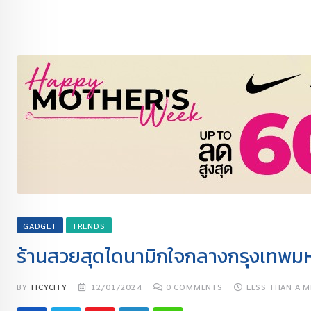
GADGET
TRENDS
ร้านสวยสุดไดนามิกใจกลางกรุงเทพ
BY
TICYCITY
12/01/2024
0
COMMENTS
LESS THAN A M