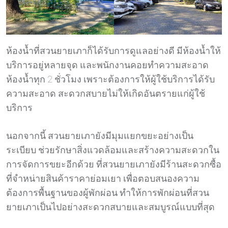
ห้องน้ำที่สวนยายเภาก็ได้รับการดูแลอย่างดี มีห้องน้ำให้
บริการอยู่หลายจุด และพนักงานคอยทำความสะอาด
ห้องน้ำทุก 2 ชั่วโมง เพราะต้องการให้ผู้ใช้บริการได้รับ
ความสะอาด สะดวกสบายไม่ให้เกิดอันตรายแก่ผู้ใช้
บริการ
นอกจากนี้ สวนยายเภายังมีมุมแยกขยะอย่างเป็น
ระเบียบ ช่วยรักษาสิ่งแวดล้อมและสร้างความสะดวกใน
การจัดการขยะอีกด้วย ที่สวนยายเภายังมีร้านสะดวกซื้อ
ที่จำหน่ายสินค้าราคาย่อมเยา เพื่อตอบสนองความ
ต้องการพื้นฐานของผู้พักผ่อน ทำให้การพักผ่อนที่สวน
ยายเภาเป็นไปอย่างสะดวกสบายและสมบูรณ์แบบที่สุด