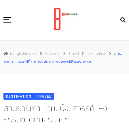
Skip
to
content
Travel
bangkokbeat.co
Contents
Travel
Destination
สวน
Food
ยายเภา แคมป์ปิ้ง: สวรรค์แห่งธรรมชาติที่นครนายก
Culture
Live well
Contact Us
DESTINATION
TRAVEL
TH
สวนยายเภา แคมป์ปิ้ง: สวรรค์แห่ง
ธรรมชาติที่นครนายก