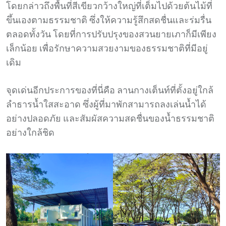
โดยกล่าวถึงพื้นที่สีเขียวกว้างใหญ่ที่เต็มไปด้วยต้นไม้ที่
ขึ้นเองตามธรรมชาติ ซึ่งให้ความรู้สึกสดชื่นและร่มรื่น
ตลอดทั้งวัน โดยที่การปรับปรุงของสวนยายเภาก็มีเพียง
เล็กน้อย เพื่อรักษาความสวยงามของธรรมชาติที่มีอยู่
เดิม
จุดเด่นอีกประการของที่นี่คือ ลานกางเต็นท์ที่ตั้งอยู่ใกล้
ลำธารน้ำใสสะอาด ซึ่งผู้ที่มาพักสามารถลงเล่นน้ำได้
อย่างปลอดภัย และสัมผัสความสดชื่นของน้ำธรรมชาติ
อย่างใกล้ชิด