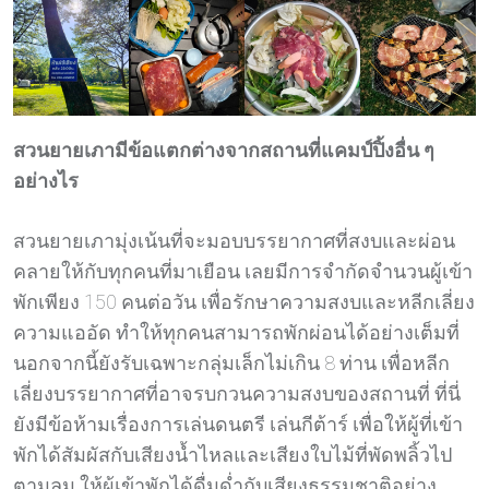
สวนยายเภามีข้อแตกต่างจากสถานที่แคมป์ปิ้งอื่น ๆ
อย่างไร
สวนยายเภามุ่งเน้นที่จะมอบบรรยากาศที่สงบและผ่อน
คลายให้กับทุกคนที่มาเยือน เลยมีการจำกัดจำนวนผู้เข้า
พักเพียง 150 คนต่อวัน เพื่อรักษาความสงบและหลีกเลี่ยง
ความแออัด ทำให้ทุกคนสามารถพักผ่อนได้อย่างเต็มที่
นอกจากนี้ยังรับเฉพาะกลุ่มเล็กไม่เกิน 8 ท่าน เพื่อหลีก
เลี่ยงบรรยากาศที่อาจรบกวนความสงบของสถานที่ ที่นี่
ยังมีข้อห้ามเรื่องการเล่นดนตรี เล่นกีต้าร์ เพื่อให้ผู้ที่เข้า
พักได้สัมผัสกับเสียงน้ำไหลและเสียงใบไม้ที่พัดพลิ้วไป
ตามลม ให้ผู้เข้าพักได้ดื่มด่ำกับเสียงธรรมชาติอย่าง