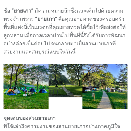
ชื่อ
“ยายเภา”
มีความหมายลึกซึ้งและเต็มไปด้วยความ
ทรงจำ เพราะ
“ยายเภา”
คือคุณยายทวดของครอบครัว
พื้นที่แห่งนี้เป็นมรดกที่คุณยายทวดได้ซื้อไว้เพื่อส่งต่อให้
ลูกหลาน เมื่อกาลเวลาผ่านไป พื้นที่นี้จึงได้รับการพัฒนา
อย่างค่อยเป็นค่อยไป จนกลายมาเป็นสวนยายเภาที่
สวยงามและสมบูรณ์แบบในวันนี้
จุดเด่นของสวนยายเภา
พี่โจ้เล่าถึงความงามของสวนยายเภาอย่างภาคภูมิใจ