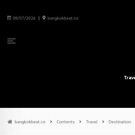
08/07/2026
bangkokbeat.co
Trav
bangkokbeat.co
Contents
Travel
Destination