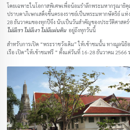
โดยเฉพาะในโอกาสพิเศษเพื่อน้อมรำลึกพระมหากรุณาธิคุณห
ปราบดาภิเษกเสด็จขึ้นครองราชย์เป็นพระมหากษัตริย์ แห่งกร
28 ธันวาคมของทุกปีจึง นับเป็นวันสำคัญของประวัติศาสตร์
ไม่มีเรา ไม่มีเงา ไม่มีแผ่นดิน
อยู่ถึงทุกวันนี้
สำหรับการเปิด “พระราชวังเดิม” ให้เข้าชมนั้น ทางมูลน
เรือ เปิด“ให้เข้าชมฟรี “ ตั้งแต่วันที่ 16-28 ธันวาคม 2566 