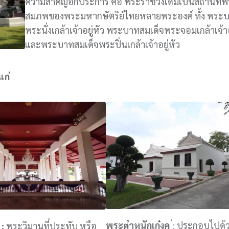
ความสำคัญอีกประการ คือ พระราชวังเดิมเป็นสถานที่
สมภพของพระมหากษัตริย์ไทยหลายพระองค์ ทั้ง พระบ
พระนั่งเกล้าเจ้าอยู่หัว พระบาทสมเด็จพระจอมเกล้าเจ้าอ
และพระบาทสมเด็จพระปิ่นเกล้าเจ้าอยู่หัว
แก่
พระตำหนักเก๋งคู
่: ประกอบไปด้
 :
พระวิมานที่ประทับ
หรือ