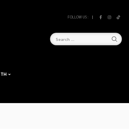
FOLLOW US :
TH