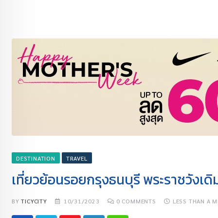
DESTINATION
TRAVEL
เที่ยวย้อนรอยกรุงธนบุรี พระราชวังเดิ
BY
TICYCITY
10/31/2023
0
COMMENTS
LESS THAN A M