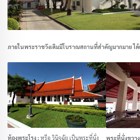
ภายในพระราชวังเดิมมีโบราณสถานที่สำคัญมากมาย ได้
ท้องพระโรง :
หรือ วินิจฉัย เป็นพระที่นั่ง
พระที่นั่งขวาง