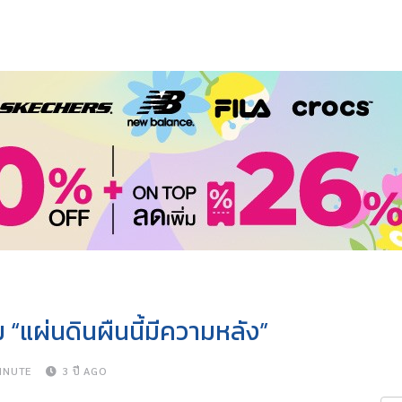
ม “แผ่นดินผืนนี้มีความหลัง”
INUTE
3 ปี AGO