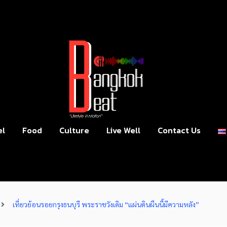
el
Food
Culture
Live Well
Contact Us
เที่ยวย้อนรอยกรุงธนบุรี พระราชวังเดิม “แผ่นดินผืนนี้มีความหลัง”