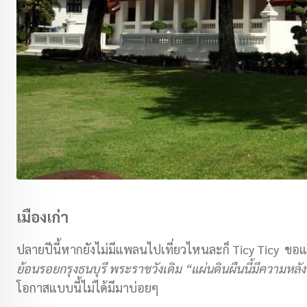
เมืองเก่า
ปลายปีนี้หากยังไม่มีแพลนไปเที่ยวไหนละก็ Ticy Ticy ขอ
ย้อนรอยกรุงธนบุรี พระราชวังเดิม “แผ่นดินผืนนี้มีความหลั
โอกาสแบบนี้ไม่ได้มีมาบ่อยๆ