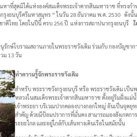
าที่สุดมิได้แห่งองค์สมเด็จพระเจ้าตากสินมหาราช ที่ทรงกำ
ุงธนบุรีศรีมหาสมุทร “ ในวัน 28 ธันวาคม พ.ศ. 2530 ดังนั้นท
ชาติไทย โดยในปีนี้ ครบ 256 ปี แห่งการสถาปนากรุงธนบุรี
ไม่
ิธิอนุรักษ์โบราณสถานภายในพระราชวังเดิม ร่วมกับ กองบัญชา
รวม 13 วัน
ทำความรู้้จักพระราชวังเดิม
สำหรับ พระราชวังกรุงธนบุรี หรือ พระราชวังเดิม เป็น
หลวงในสมเด็จพระเจ้าตากสินมหาราช ตั้งอยู่ริมฝั่งแม่น้
เจ้าพระยา บริเวณปากคลองบางกอกใหญ่ อันเป็นจุดยุทธ
สำคัญ ด้วยมีป้อมปราการที่มั่นคง สามารถมองสังเกตการ
ระยะไกล และอยู่ใกล้กับเส้นทางเดินเรือในสมัยนั้น