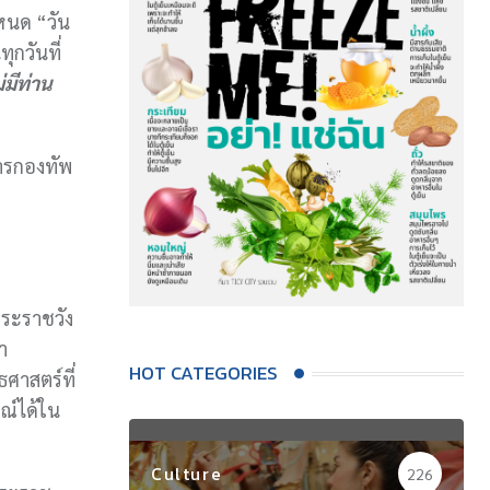
หนด “วัน
ุกวันที่
มีท่าน
การกองทัพ
พระราชวัง
ำ
HOT CATEGORIES
ศาสตร์ที่
ณ์ได้ใน
Culture
226