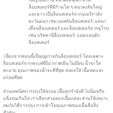
ล็อบสเตอร์ที่มีก้ามโต ๆ หนวดเส้นใหญ่
และยาว เป็นล็อบสเตอร์จากอเมริกาฝั่ง
ตะวันออก เช่น บอสตันล็อบสเตอร์, แคนา
เดี้ยนล็อบสเตอร์ และล็อบสเตอร์จากยุโรป
เช่น บริททานี่ล็อบสเตอร์, แอตแลนติก
ล็อบสเตอร์
“เนื่องจากตอนนี้เป็นฤดูกาลกินล็อบสเตอร์ โดยเฉพาะ
ล็อบสเตอร์จากทะเลที่มีอากาศเย็น ไม่มีฝน น้ำจะใส
สะอาด คุณภาพของน้ำจะดีที่สุด ส่งผลให้ เนื้อสดและ
อร่อยที่สุด
ส่วนเทคนิคการปรุงให้อร่อย เนื้อสุกกำลังดี ไม่นิ่มหรือ
แข็งจนเกินไป เราเลือกส่วนของเนื้อแต่ละส่วนให้เหมาะ
สมกับวิธีการปรุง การเข้าใจคุณภาพของเนื้อคือสิ่ง
สำคัญ