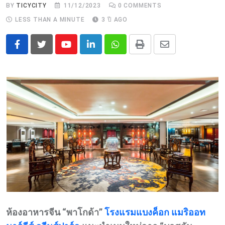
BY
TICYCITY
11/12/2023
0
COMMENTS
LESS THAN A MINUTE
3 ปี AGO
Youtube
LinkedIn
Whatsapp
Print
Share
via
Email
ห้องอาหารจีน “พาโกด้า”
โรงแรมแบงค็อก แมริออท