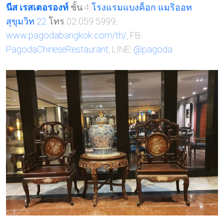
นีส เรสเตอรองท์
ชั้น 4
โรงแรมแบงค็อก แมริออท
สุขุมวิท 22
โทร.02 059 5999,
www.pagodabangkok.com/th/
, FB:
PagodaChineseRestaurant
, LINE:
@pagoda