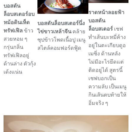
บอสตัน
ราดหน้าลอยฟ้า
ล็อบสเตอร์อบ
บอสตัน
หม้อดินเห็ด
บอสตันล็อบสเตอร์นึ่ง
ล็อบสเตอร์
เชฟ
ทรัฟเฟิล
ข้าว
ไข่ขาวเหล้าจีน
คล้าย
ทำเส้นบะหมี่ค้าง
สวยหอม ๆ
ซุปข้าวโพดเนื้อปู เมนู
อยู่ในตะเกียบดูอ
กรุ่นกลิ่น
สไตล์คอมฟอร์ดฟู้ด
เมซิ่ง ด้านหลัง
ทรัฟเฟิลอยู่
ไม่มีอะไรยึดแต่
ด้านล่าง ตัวกุ้ง
ติดอยู่ได้ สูตรนี้
เด้งแน่น
เชฟบอกเป็น
ความลับ เป็นเมนู
กินเส้นตบท้ายให้
อิ่มจริง ๆ