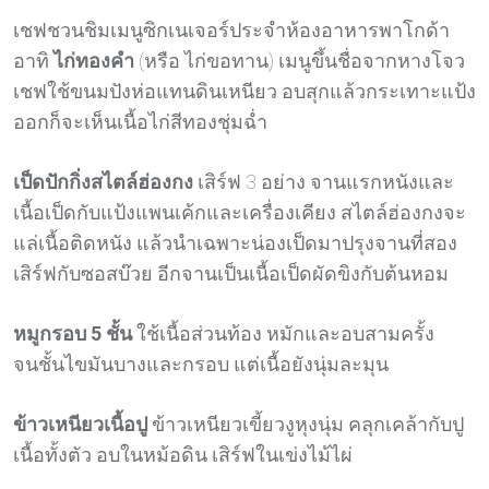
เชฟชวนชิมเมนูซิกเนเจอร์ประจำห้องอาหารพาโกด้า
อาทิ
ไก่ทองคำ
(หรือ ไก่ขอทาน) เมนูขึ้นชื่อจากหางโจว
เชฟใช้ขนมปังห่อแทนดินเหนียว อบสุกแล้วกระเทาะแป้ง
ออกก็จะเห็นเนื้อไก่สีทองชุ่มฉ่ำ
เป็ดปักกิ่งสไตล์ฮ่องกง
เสิร์ฟ 3 อย่าง จานแรกหนังและ
เนื้อเป็ดกับแป้งแพนเค้กและเครื่องเคียง สไตล์ฮ่องกงจะ
แล่เนื้อติดหนัง แล้วนำเฉพาะน่องเป็ดมาปรุงจานที่สอง
เสิร์ฟกับซอสบ๊วย อีกจานเป็นเนื้อเป็ดผัดขิงกับต้นหอม
หมูกรอบ 5 ชั้น
ใช้เนื้อส่วนท้อง หมักและอบสามครั้ง
จนชั้นไขมันบางและกรอบ แต่เนื้อยังนุ่มละมุน
ข้าวเหนียวเนื้อปู
ข้าวเหนียวเขี้ยวงูหุงนุ่ม คลุกเคล้ากับปู
เนื้อทั้งตัว อบในหม้อดิน เสิร์ฟในเข่งไม้ไผ่