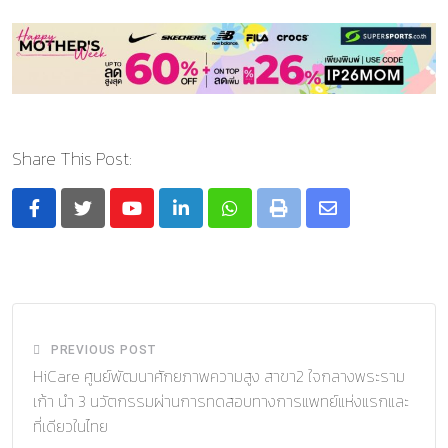
Share This Post:
Youtube
LinkedIn
Whatsapp
Print
Share
via
Email
PREVIOUS POST
HiCare ศูนย์พัฒนาศักยภาพความสูง สาขา2 ใจกลางพระราม
เก้า นำ 3 นวัตกรรมผ่านการทดสอบทางการแพทย์แห่งแรกและ
ที่เดียวในไทย