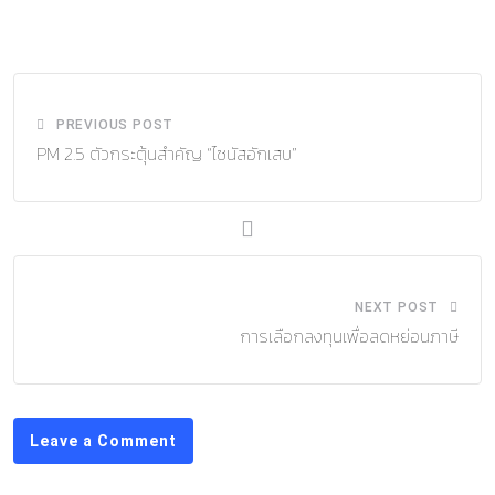
via
Email
PREVIOUS POST
PM 2.5 ตัวกระตุ้นสำคัญ “ไซนัสอักเสบ”
NEXT POST
การเลือกลงทุนเพื่อลดหย่อนภาษี
Leave a Comment