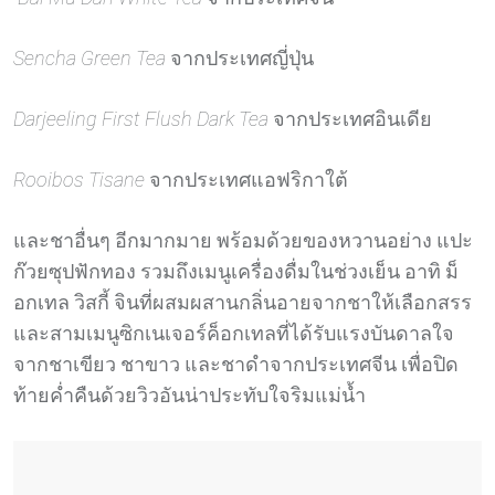
Sencha Green Tea
จากประเทศญี่ปุ่น
Darjeeling First Flush Dark Tea
จากประเทศอินเดีย
Rooibos Tisane
จากประเทศแอฟริกาใต้
และชาอื่นๆ อีกมากมาย พร้อมด้วยของหวานอย่าง แปะ
ก๊วยซุปฟักทอง รวมถึงเมนูเครื่องดื่มในช่วงเย็น อาทิ ม็
อกเทล วิสกี้ จินที่ผสมผสานกลิ่นอายจากชาให้เลือกสรร
และสามเมนูซิกเนเจอร์ค็อกเทลที่ได้รับแรงบันดาลใจ
จากชาเขียว ชาขาว และชาดําจากประเทศจีน เพื่อปิด
ท้ายค่ำคืนด้วยวิวอันน่าประทับใจริมแม่น้ำ