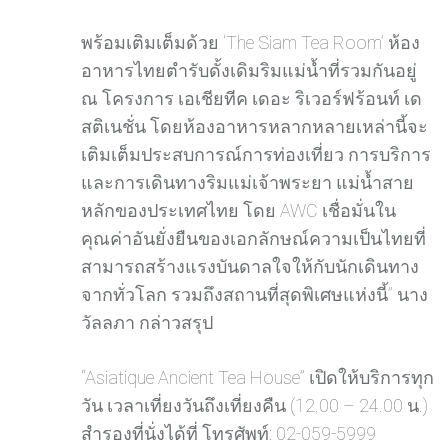
พร้อมเติมเต็มด้วย ‘The Siam Tea Room’ ห้อง
อาหารไทยตำรับดั้งเดิมริมแม่น้ำที่รวมกันอยู่
ณ โครงการ เอเชียทีค เดอะ ริเวอร์ฟร้อนท์ เด
สติเนชั่น โดยห้องอาหารหลากหลายเหล่านี้จะ
เติมเต็มประสบการณ์การท่องเที่ยว การบริการ
และการเดินทางริมแม่เจ้าพระยา แม่น้ำสาย
หลักของประเทศไทย โดย AWC เชื่อมั่นใน
คุณค่าอันยั่งยืนของเอกลักษณ์ความเป็นไทยที่
สามารถสร้างแรงบันดาลใจให้กับนักเดินทาง
จากทั่วโลก รวมถึงสถานที่สุดพิเศษแห่งนี้” นาง
วัลลภา กล่าวสรุป
“Asiatique Ancient Tea House” เปิดให้บริการทุก
วัน เวลาเที่ยงวันถึงเที่ยงคืน (12.00 – 24.00 น.)
สำรองที่นั่งได้ที่ โทรศัพท์: 02-059-5999