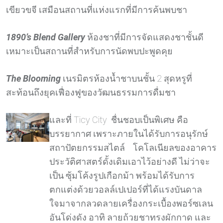
เขียวขจี เสมือนสถานที่แห่งแรกที่มีการค้นพบชา
1890’s Blend Gallery
ห้องชาที่มีการจัดแสดงชาชั้นดี
เหมาะเป็นสถานที่สำหรับการนัดพบปะพูดคุย
The Blooming
เนรมิตรห้องน้ำชาบนชั้น 2 สุดหรูที่
สะท้อนถึงยุคเฟื่องฟูของวัฒนธรรมการดื่มชา
และที่ Ticy City ชื่นชอบเป็นพิเศษ คือ
บรรยากาศ เพราะภายในได้รับการอนุรักษ์
สถาปัตยกรรมสไตล์ โคโลเนียลของอาคาร
ประวัติศาสตร์ดั้งเดิมเอาไว้อย่างดี ไม่ว่าจะ
เป็น ซุ้มโค้งรูปเกือกม้า พร้อมได้รับการ
ตกแต่งด้วยวอลล์เปเปอร์ที่ได้แรงบันดาล
ใจมาจากลวดลายเครื่องกระเบื้องพอร์ซเลน
อันโด่งดัง อาทิ ลายถ้วยชาทรงผักกาด และ