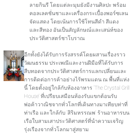
ลายกินรี โดยแต่ละมุมยังมีงานศิลปะ พร้อม
คอลเลคชั่นชาและเครื่องกระเบื้องพอร์ซเลน
จัดแสดง โดยเน้นการใช้โทนสีดํา สีแดง
และสีทอง อันเป็นสัญลักษณ์และเสน่ห์ของ
ประวัติศาสตร์ชาโบราณ
อีกทั้งยังได้รับการรังสรรค์โดยผสานเรื่องราว
วัฒนธรรม ประเพณีและงานฝีมือที่ได้รับการ
สืบทอดจากประวัติศาสตร์การแลกเปลี่ยนและ
การติดต่อการค้าอย่างไร้พรมแดน ณ พื้นที่แห่ง
นี้ โดยตั้งอยู่ใกล้กับห้องอาหาร ‘The Crystal Grill
House’ ที่เปรียบเสมือนห้องรับแขกต้อนรับ
พ่อค้าวาณิชจากทั่วโลกที่เดินทางมาเทียบท่าที่
ท่าเรือ และใกล้กับ ‘สิริมหรรณพ’ ร้านอาหารบน
เรือใบสามเสาประวัติศาสตร์ที่นําความเจริญ
รุ่งเรืองจากทั่วโลกมาสู่สยาม