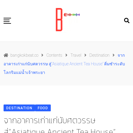
Skip
to
content
Travel
bangkokbeat.co
Contents
Travel
Destination
จาก
Food
อาคารเก่าแก่นับศตวรรษ สู่”Asiatique Ancient Tea House” ติ่มซำระดับ
Culture
โลกริมแม่น้ำเจ้าพระยา
Live well
Contact Us
TH
DESTINATION
FOOD
จากอาคารเก่าแก่นับศตวรรษ
สู่”Asiatique Ancient Tea House”