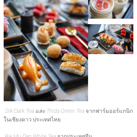
Silk Dark Tea และ Thida Green Tea
จากฟาร์มออร์แกนิก
ในเชียงดาว ประเทศไทย
Bai Mu Dan White Tea
จากประเทศจีน