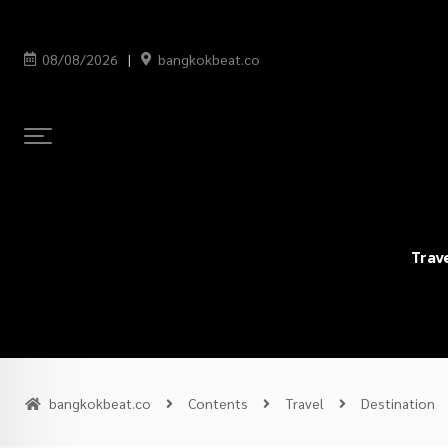
08/08/2026
bangkokbeat.co
Trav
bangkokbeat.co
Contents
Travel
Destination