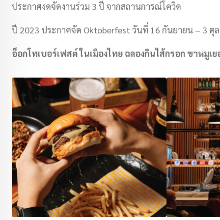
ประกาศงดจัดงานร่วม 3 ปี จากสถานการณ์โควิด
ปี 2023 ประกาศจัด Oktoberfest วันที่ 16 กันยายน – 3 ตุ
อ็อกโทเบอร์เฟสต์ ในเมืองไทย ฉลองกินไส้กรอก ขาหมูเยอ