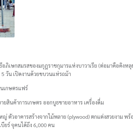
อภิเษกสมรสของมกุฎราชกุมารแห่งบาวาเรีย (ต่อมาคือคิงหลุยส์
 5 วัน เปิดงานด้วยขบวนแห่รถม้า
งานเกษตรแฟร์
นขายสินค้าการเกษตร ออกบูธขายอาหาร เครื่องดื่ม
หญ่ ตัวอาคารสร้างจากไม้พลาย (plywood) ตกแต่งสวยงาม พร้
มเบียร์ จุคนได้ถึง 6,000 คน