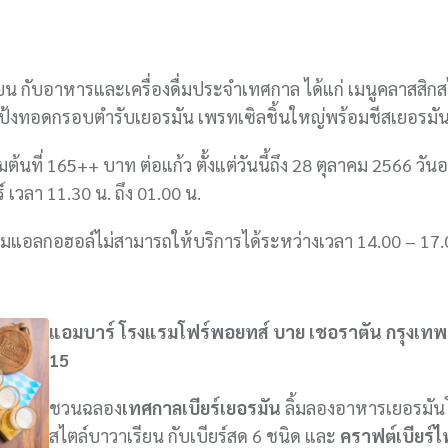
ยน กับอาหารและเครื่องดื่มประจำเทศกาล ได้แก่ เมนูคลาสสิกส
แป้งทอดกรอบตำรับเยอรมัน เพรทเซิลชิ้นใหญ่พร้อมชีสเยอรมั
้นที่ 165++ บาท ต่อแก้ว ตั้งแต่วันนี้ถึง 28 ตุลาคม 2566 วันอ
ร์ เวลา 11.30 น. ถึง 01.00 น.
่มแอลกอฮอล์ไม่สามารถให้บริการได้ระหว่างเวลา 14.00 – 17.
แอมบาร์ โรงแรมโฟร์พอยทส์ บาย เชอราตัน กรุงเทพ 
15
ชวนฉลอง
เทศกาลเบียร์เยอรมัน
ลิ้มลองอาหารเยอรมั
สไตล์บาวาเรียน กับเบียร์สด 6 ชนิด และ
คราฟต์เบียร์