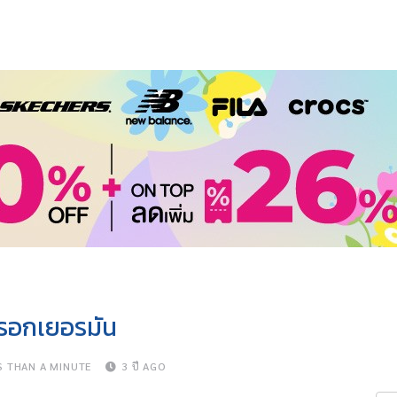
กรอกเยอรมัน
S THAN A MINUTE
3 ปี AGO