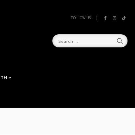
FOLLOW US :
TH