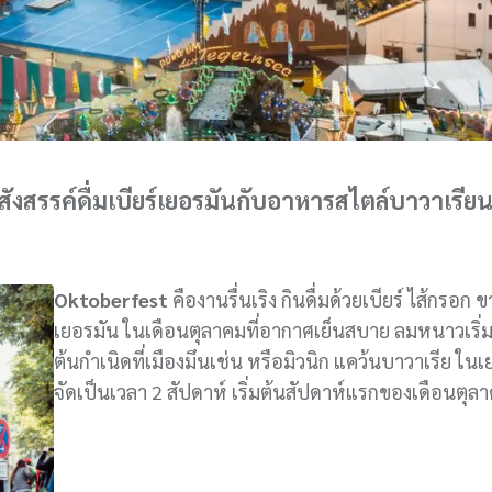
ังสรรค์ดื่มเบียร์เยอรมันกับอาหารสไตล์บาวาเรีย
Oktoberfest
คืองานรื่นเริง กินดื่มด้วยเบียร์ ไส้กรอก 
เยอรมัน ในเดือนตุลาคมที่อากาศเย็นสบาย ลมหนาวเริ่
ต้นกำเนิดที่เมืองมึนเช่น หรือมิวนิก แคว้นบาวาเรีย ในเ
จัดเป็นเวลา 2 สัปดาห์ เริ่มต้นสัปดาห์แรกของเดือนตุล